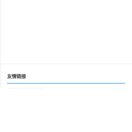
友情链接
运营
星空文库
Copyright © 2026 网盘资源分享平台 版权所有
Powered by
网盘资源分享平台