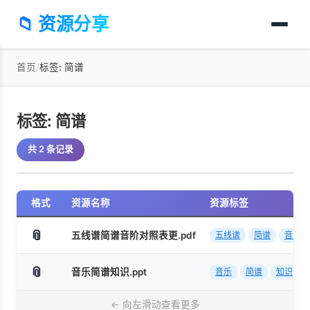
📁 资源分享
首页
/
标签: 简谱
标签: 简谱
共 2 条记录
格式
资源名称
资源标签
📎
五线谱简谱音阶对照表更.pdf
五线谱
简谱
音阶对
📎
音乐简谱知识.ppt
音乐
简谱
知识