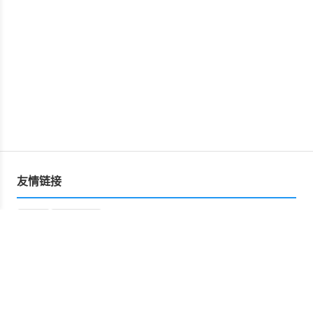
友情链接
运营
星空文库
Copyright © 2026 网盘资源分享平台 版权所有
Powered by
网盘资源分享平台