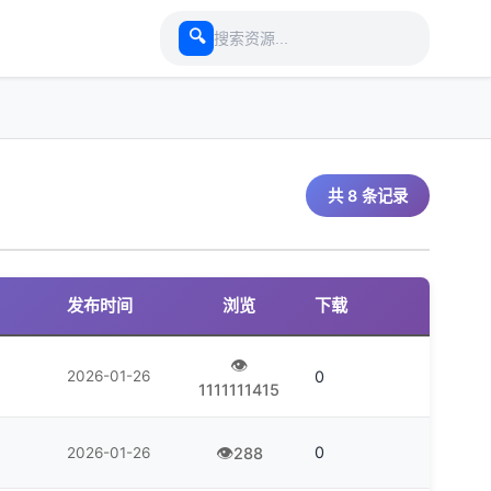
🔍
共 8 条记录
发布时间
浏览
下载
2026-01-26
0
1111111415
0
2026-01-26
288