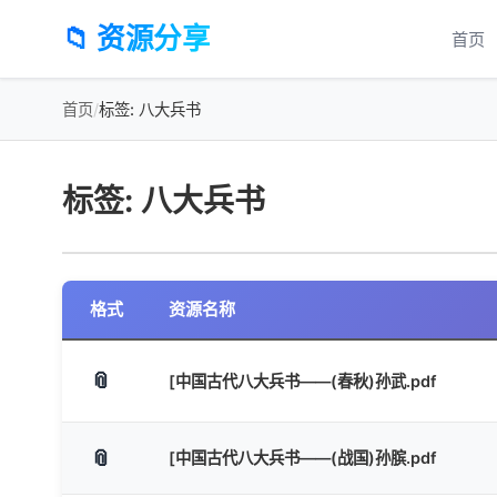
📁 资源分享
首页
首页
/
标签: 八大兵书
标签: 八大兵书
格式
资源名称
📎
[中国古代八大兵书——(春秋)孙武.pdf
📎
[中国古代八大兵书——(战国)孙膑.pdf