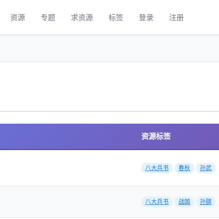
资源
专题
求资源
标签
登录
注册
资源标签
八大兵书
春秋
孙武
八大兵书
战国
孙膑