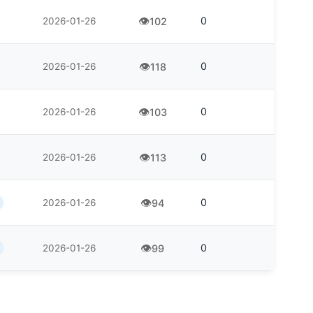
0
2026-01-26
102
0
2026-01-26
118
0
2026-01-26
103
0
2026-01-26
113
0
2026-01-26
94
0
2026-01-26
99