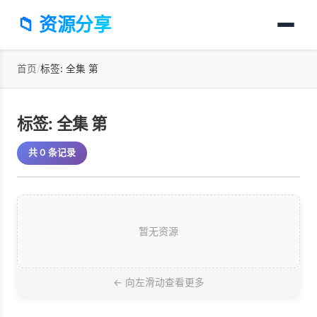
📁 资源分享
首页
/
标签: 全集 第
标签: 全集 第
共 0 条记录
暂无资源