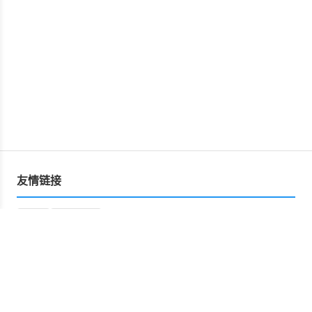
友情链接
运营
星空文库
Copyright © 2026 网盘资源分享平台 版权所有
Powered by
网盘资源分享平台