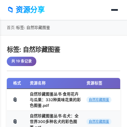
📁 资源分享
首页
/
标签: 自然珍藏图鉴
标签: 自然珍藏图鉴
共 19 条记录
格式
资源名称
资源标签
自然珍藏图鉴丛书·食用花卉
📎
与瓜果：332种美味花果的彩
自然珍藏图鉴
色图鉴.pdf
自然珍藏图鉴丛书·名犬：全
📎
世界300多种名犬的彩色图
自然珍藏图鉴