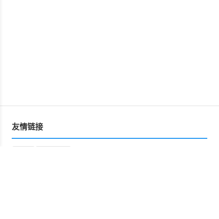
友情链接
运营
星空文库
Copyright © 2026 网盘资源分享平台 版权所有
Powered by
网盘资源分享平台