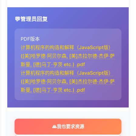
管理员回复
PDF版本
计算机程序的构造和解释（JavaScript版）
([美]哈罗德·阿贝尔森, [美]杰拉尔德·杰伊·萨
斯曼, [德]马丁·亨茨 etc.) .pdf
计算机程序的构造和解释（JavaScript版）
([美]哈罗德·阿贝尔森, [美]杰拉尔德·杰伊·萨
斯曼, [德]马丁·亨茨 etc.) .pdf
🙏
我也要求资源