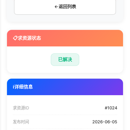
←
返回列表
📋
求资源状态
已解决
ℹ️
详细信息
求资源ID
#1024
发布时间
2026-06-05