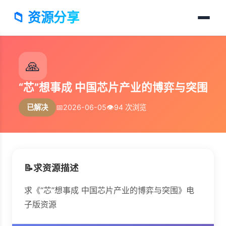
📁 资源分享
🙏
“芯”想事成 中国芯片产业的博弈与突围
已解决
📅
2026-06-05
👁️
94 次浏览
📝
求资源描述
求《“芯”想事成 中国芯片产业的博弈与突围》电
子版资源