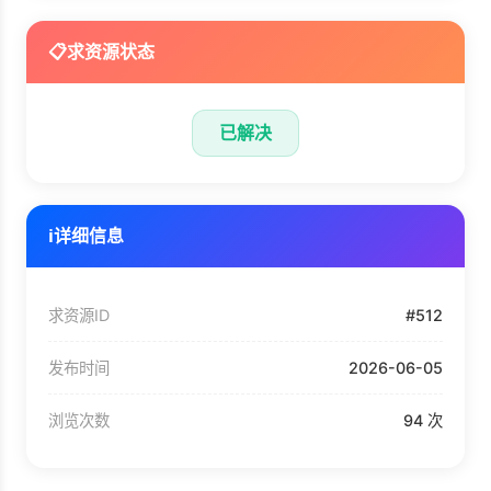
📋
求资源状态
已解决
ℹ️
详细信息
求资源ID
#512
发布时间
2026-06-05
浏览次数
94 次