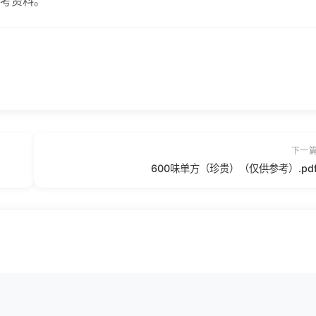
考资料。
下一
600味单方（珍贵）（仅供参考）.pd