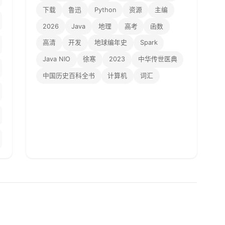
下载
鲁迅
Python
资源
主编
2026
Java
地理
高考
函数
高清
开发
地球编年史
Spark
Java NIO
徐寒
2023
中华传世医典
中国历史百科全书
计算机
词汇