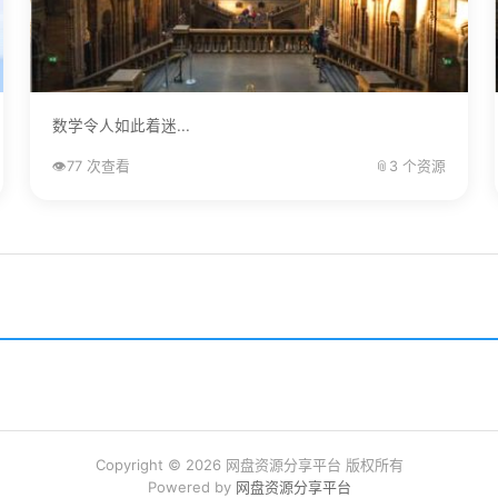
数学令人如此着迷...
👁️
77 次查看
📎
3 个资源
Copyright © 2026 网盘资源分享平台 版权所有
Powered by
网盘资源分享平台