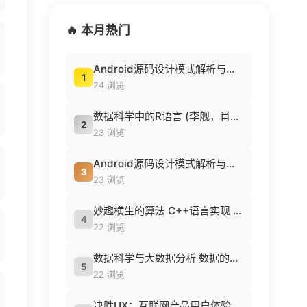
🔥 本月热门
Android源码设计模式解析与实战 (何红辉，关爱民著, 何红辉, 关爱民著, 何红辉, 关爱民).pdf
1
24 浏览
数据科学中的R语言 (李舰，肖凯著, 李舰，肖凯著；吴喜之审校, Pdg2Pic).pdf
2
23 浏览
Android源码设计模式解析与实战 (何红辉，关爱民著, 何红辉, 关爱民著, 何红辉, 关爱民).pdf
3
23 浏览
妙趣横生的算法 C++语言实现 (胡浩等编著, 胡浩等编著, 胡浩).pdf
4
22 浏览
数据科学与大数据分析 数据的发现 分析 可视化与表示 ( etc.).epub
5
22 浏览
决胜UX：互联网产品用户体验策略 ([美] Jaime Levy [[美] Jaime Levy]).epub