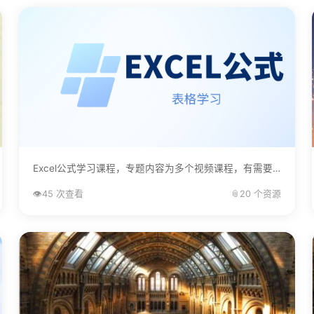
Excel公式学习课程，专题内容为多个视频课程，有需要的自己下载学习。...
👁️
45 次查看
📎
20 个资源