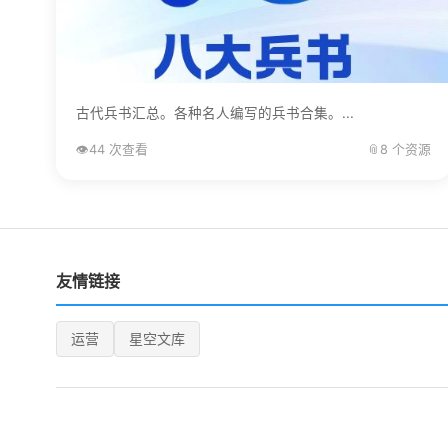
古代兵书汇总。各种名人编写的兵书合集。...
👁️
44 次查看
📎
8 个资源
友情链接
运营
星空文库