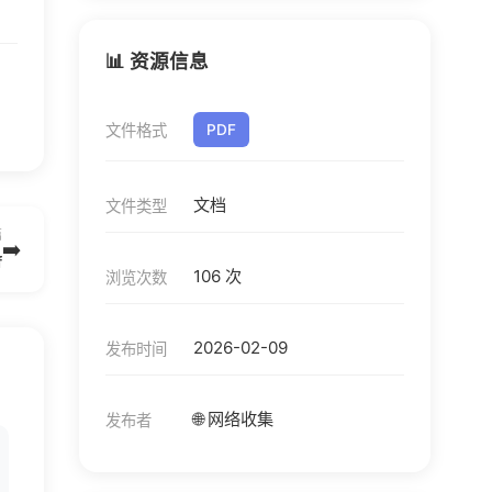
📊 资源信息
文件格式
PDF
文档
文件类型
篇
➡️
f
106 次
浏览次数
2026-02-09
发布时间
🌐 网络收集
发布者