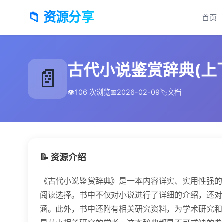
📁 资源分享
首页
古代小说鉴赏辞典(上下册)
📄
👁️
106 次浏览
📅
2026-02-09
🏷️
文档
📝 资源介绍
《古代小说鉴赏辞典》是一本内容详实、实用性强的
阅读选择。书中不仅对小说进行了详细的介绍，还对
涵。此外，书中还附有相关研究资料，为学术研究和