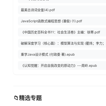
最美古诗词全鉴(4).pdf
JavaScript函数式编程思想 (潘俊) (1).pdf
《中国历史百科全书11：社会生活卷》主编：徐寒.pdf
破解
重学Java设计模式 (付政委 著).epub
《认知觉醒：开启自我改变的原动力》---周岭.epub
📁
精选专题