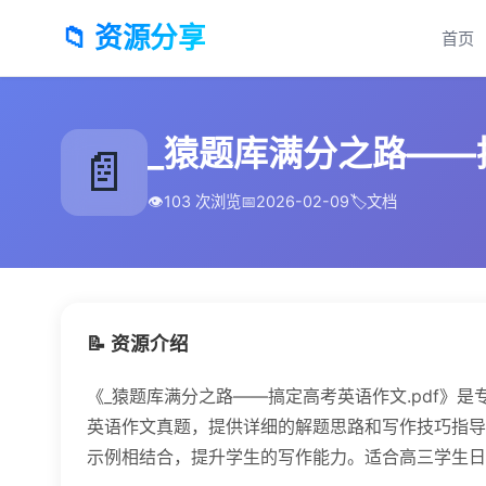
📁 资源分享
首页
_猿题库满分之路——搞
📄
👁️
103 次浏览
📅
2026-02-09
🏷️
文档
📝 资源介绍
《_猿题库满分之路——搞定高考英语作文.pdf》
英语作文真题，提供详细的解题思路和写作技巧指导
示例相结合，提升学生的写作能力。适合高三学生日