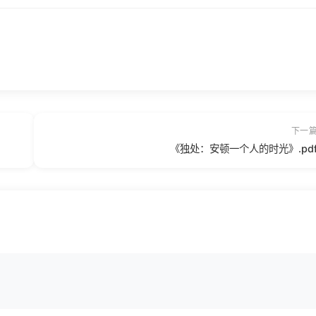
下一
《独处：安顿一个人的时光》.pd