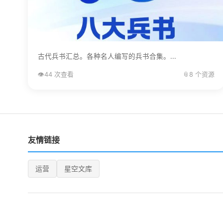
古代兵书汇总。各种名人编写的兵书合集。...
👁️
44 次查看
📎
8 个资源
友情链接
运营
星空文库