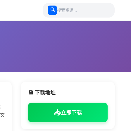
🔍
💾 下载地址
考
📥
立即下载
文