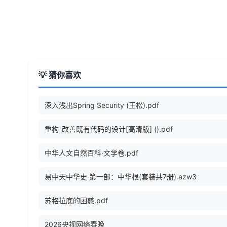
💡 猜你喜欢
深入浅出Spring Security (王松).pdf
重构_改善既有代码的设计[高清版] ().pdf
中华人文自然百科·文学卷.pdf
易中天中华史‧第一部：中华根(套装共7册).azw3
苏格拉底的困惑.pdf
2026央视网络春晚