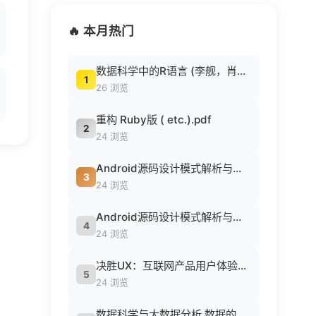
🔥 本月热门
数据科学中的R语言 (李舰，肖凯著, 李舰，肖凯著；吴喜之审校, Pdg2Pic).pdf
1
26 浏览
重构 Ruby版 ( etc.).pdf
2
24 浏览
Android源码设计模式解析与实战 (何红辉，关爱民著, 何红辉, 关爱民著, 何红辉, 关爱民).pdf
3
24 浏览
Android源码设计模式解析与实战 (何红辉，关爱民著, 何红辉, 关爱民著, 何红辉, 关爱民).pdf
4
24 浏览
决胜UX：互联网产品用户体验策略 ([美] Jaime Levy [[美] Jaime Levy]).epub
5
24 浏览
数据科学与大数据分析 数据的发现 分析 可视化与表示 ( etc.).epub