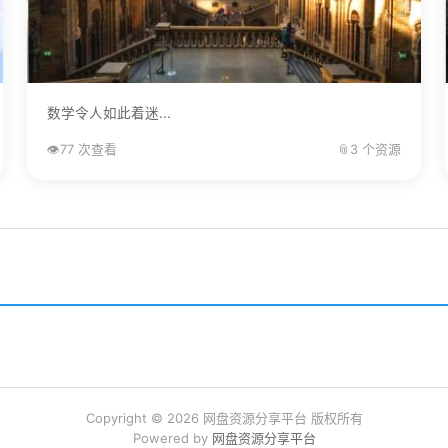
数学令人如此着迷...
👁️
77 次查看
📎
3 个资源
Copyright © 2026 网盘资源分享平台 版权所有
Powered by
网盘资源分享平台