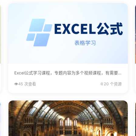
Excel公式学习课程，专题内容为多个视频课程，有需要的自己下载学习。...
👁️
45 次查看
📎
20 个资源