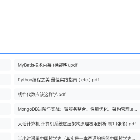
MyBatis技术内幕 (徐郡明).pdf
Python编程之美 最佳实践指南 ( etc.).pdf
线性代数应该这样学.pdf
MongoDB进阶与实战：微服务整合、性能优化、架构管理.azw3
大话计算机 计算机系统底层架构原理极限剖析 卷1 (张冬).pdf
半小时漫画中国哲学史（其实是一本严谨的极简中国哲学史！漫画科普开.epub