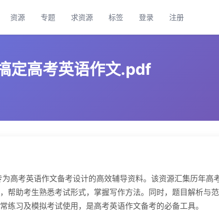
资源
专题
求资源
标签
登录
注册
定高考英语作文.pdf
是专为高考英语作文备考设计的高效辅导资料。该资源汇集历年高
，帮助考生熟悉考试形式，掌握写作方法。同时，题目解析与范
常练习及模拟考试使用，是高考英语作文备考的必备工具。