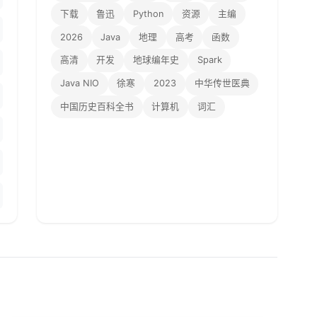
下载
鲁迅
Python
资源
主编
2026
Java
地理
高考
函数
高清
开发
地球编年史
Spark
Java NIO
徐寒
2023
中华传世医典
中国历史百科全书
计算机
词汇