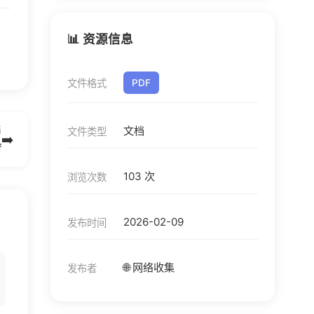
📊 资源信息
文件格式
PDF
文档
篇
文件类型
➡️
f
103 次
浏览次数
2026-02-09
发布时间
🌐 网络收集
发布者