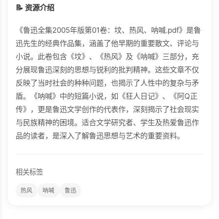
📝 资源介绍
《鲁迅全集2005年版第01卷：坟、热风、呐喊.pdf》是鲁
迅先生的经典作品集，涵盖了他早期的重要散文、评论与
小说。此卷包含《坟》、《热风》及《呐喊》三部分，充
分展现鲁迅深刻的思想与锐利的批判精神。这些文章不仅
反映了当时社会的种种问题，也揭示了人性中的复杂与矛
盾。《呐喊》中的短篇小说，如《狂人日记》、《阿Q正
传》，更是鲁迅文学创作的代表作，深刻揭示了社会现实
与民族精神的困境。适合文学研究者、学生及热爱鲁迅作
品的读者，是深入了解鲁迅思想与艺术的重要资料。
相关标签
热风
呐喊
鲁迅