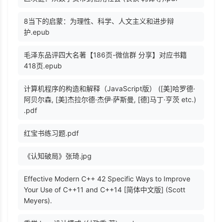
8当下的启蒙：为理性、科学、人文主义和进步辩
护.epub
毛泽东品评四大名著【186页-微信群 分享】对应书籍
418页.epub
计算机程序的构造和解释（JavaScript版） ([美]哈罗德·
阿贝尔森, [美]杰拉尔德·杰伊·萨斯曼, [德]马丁·亨茨 etc.)
.pdf
红宝书练习题.pdf
《认知破局》张琦.jpg
Effective Modern C++ 42 Specific Ways to Improve
Your Use of C++11 and C++14 [简体中文版] (Scott
Meyers).