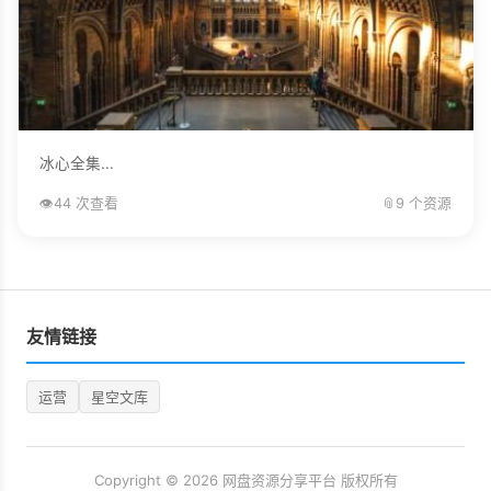
冰心全集...
👁️
44 次查看
📎
9 个资源
友情链接
运营
星空文库
Copyright © 2026 网盘资源分享平台 版权所有