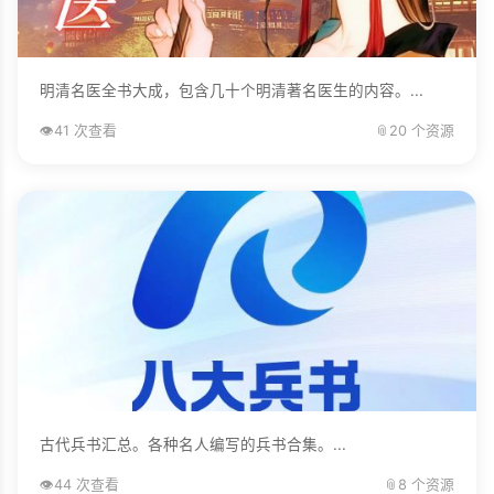
明清名医全书大成，包含几十个明清著名医生的内容。...
👁️
41 次查看
📎
20 个资源
古代兵书汇总。各种名人编写的兵书合集。...
👁️
44 次查看
📎
8 个资源