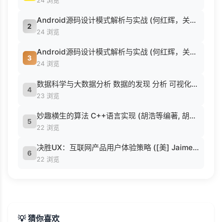
24 浏览
Android源码设计模式解析与实战 (何红辉，关爱民著, 何红辉, 关爱民著, 何红辉, 关爱民).pdf
2
24 浏览
Android源码设计模式解析与实战 (何红辉，关爱民著, 何红辉, 关爱民著, 何红辉, 关爱民).pdf
3
24 浏览
数据科学与大数据分析 数据的发现 分析 可视化与表示 ( etc.).epub
4
23 浏览
妙趣横生的算法 C++语言实现 (胡浩等编著, 胡浩等编著, 胡浩).pdf
5
22 浏览
决胜UX：互联网产品用户体验策略 ([美] Jaime Levy [[美] Jaime Levy]).epub
6
22 浏览
💡 猜你喜欢