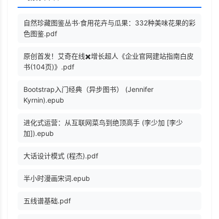
自然珍藏图鉴丛书·食用花卉与瓜果：332种美味花果的彩
色图鉴.pdf
原创首发！艾奇在线✖️增长超人《企业官网建站指南白皮
书(104页)》.pdf
Bootstrap入门经典（异步图书） (Jennifer
Kyrnin).epub
进化式运营：从互联网菜鸟到绝顶高手 (李少加 [李少
加]).epub
大话设计模式 (程杰).pdf
半小时漫画宋词.epub
五线谱基础.pdf