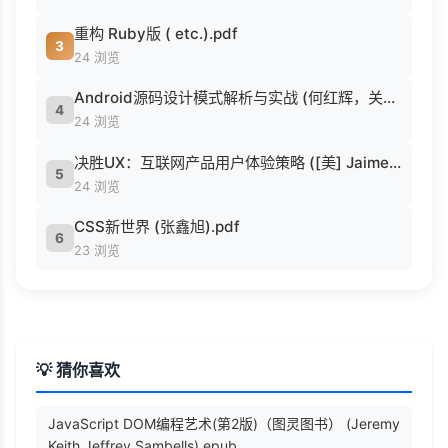
重构 Ruby版 ( etc.).pdf
3
24 浏览
Android源码设计模式解析与实战 (何红辉，关爱民著, 何红辉, 关爱民著, 何红辉, 关爱民).pdf
4
24 浏览
决胜UX：互联网产品用户体验策略 ([美] Jaime Levy [[美] Jaime Levy]).epub
5
24 浏览
CSS新世界 (张鑫旭).pdf
6
23 浏览
💡 猜你喜欢
JavaScript DOM编程艺术(第2版)（图灵图书） (Jeremy
Keith Jeffrey Sambells).epub