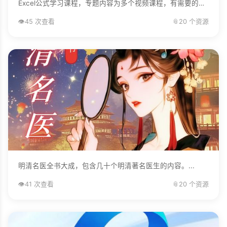
Excel公式学习课程，专题内容为多个视频课程，有需要的自己下载学习。...
👁️
45 次查看
📎
20 个资源
明清名医全书大成，包含几十个明清著名医生的内容。...
👁️
41 次查看
📎
20 个资源