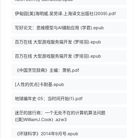
伊甸园[美]海明威.吴劳译.上海译文出版社(2009).pdf
写好论文：思维模型与AI辅助应用 (学君).epub
百万在线 大型游戏服务端开发 (罗培羽).epub
百万在线 大型游戏服务端开发 (罗培羽).epub
《中国烹饪辞典》主编：萧帆.pdf
[人性的优点]卡耐基.epub
地球编年史 05：当时间开始(1).pdf
迷茫的旅行商：一个无处不在的计算机算法问题
([美]WilliamJ.Cook) .azw3
《环球科学》2014年9月号.epub