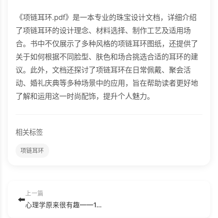
《项链耳环.pdf》是一本专业的珠宝设计文档，详细介绍
了项链耳环的设计理念、材料选择、制作工艺及适用场
合。书中不仅展示了多种风格的项链耳环图纸，还提供了
关于如何根据不同脸型、肤色和场合挑选合适的耳环的建
议。此外，文档还探讨了项链耳环在日常佩戴、聚会活
动、婚礼庆典等多种场景中的应用，旨在帮助读者更好地
了解和运用这一时尚配饰，提升个人魅力。
相关标签
项链耳环
上一篇
⬅️
心理学原来很有趣——16位大师的精华课.pdf