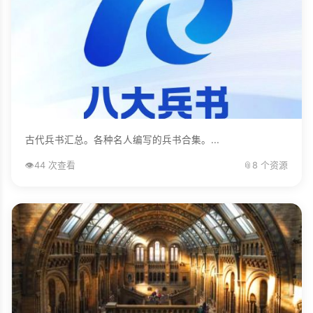
古代兵书汇总。各种名人编写的兵书合集。...
👁️
44 次查看
📎
8 个资源