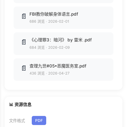
FBI教你破解身体语言.pdf
📄
686 浏览
·
2026-02-01
《心理罪3：暗河》 by 雷米 .pdf
📄
684 浏览
·
2026-02-09
查理九世#05•恶魔医务室.pdf
📄
436 浏览
·
2026-04-27
📊 资源信息
文件格式
PDF