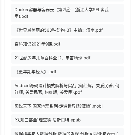
Docker容器与容器云（第2版） (浙江大学SEL实验
室).pdf
《世界最美丽的560种动物-3》主编：溥奎.pdf
百科知识2021年9期.pdf
21世纪少年儿童百科全书：宇宙地球.pdf
《更年期年轻人》.pdf
Android源码设计模式解析与实战 (何红辉，关爱民著, 何
红辉, 关爱民著, 何红辉, 关爱民).pdf
图说天下·国家地理系列·走遍世界[珍藏版].mobi
[认知三部曲]理查德·尼斯贝特.epub
数据科学与大数据分析 数据的发现 分析 可视化与表示 (