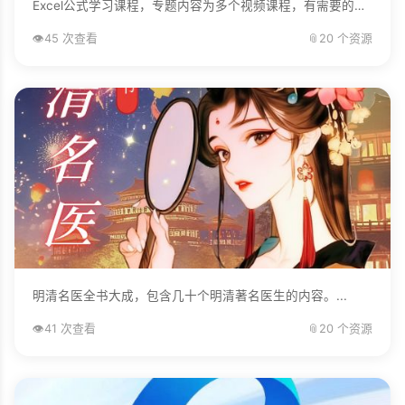
Excel公式学习课程，专题内容为多个视频课程，有需要的自己下载学习。...
👁️
45 次查看
📎
20 个资源
明清名医全书大成，包含几十个明清著名医生的内容。...
👁️
41 次查看
📎
20 个资源