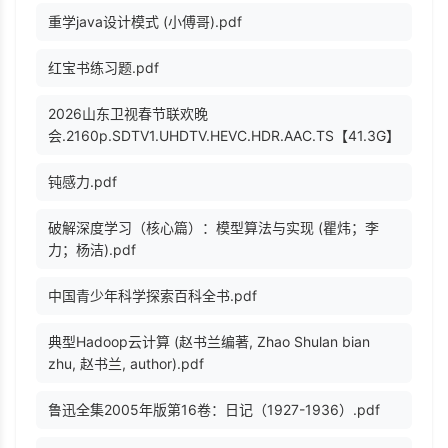
重学java设计模式 (小傅哥).pdf
红宝书练习题.pdf
2026山东卫视春节联欢晚
会.2160p.SDTV1.UHDTV.HEVC.HDR.AAC.TS【41.3G】
钝感力.pdf
破解深度学习（核心篇）：模型算法与实现 (瞿炜；李
力；杨洁).pdf
中国青少年科学探索百科全书.pdf
典型Hadoop云计算 (赵书兰编著, Zhao Shulan bian
zhu, 赵书兰, author).pdf
鲁迅全集2005年版第16卷：日记（1927-1936）.pdf