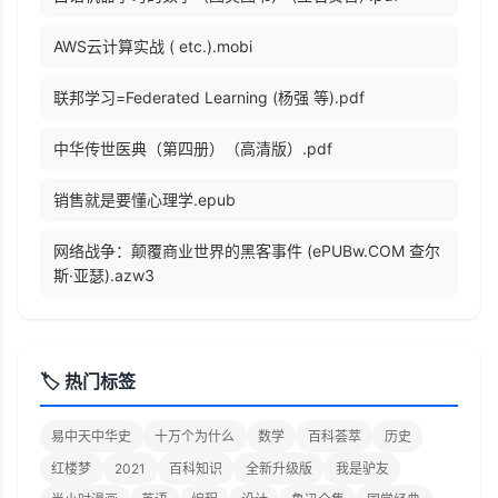
AWS云计算实战 ( etc.).mobi
联邦学习=Federated Learning (杨强 等).pdf
中华传世医典（第四册）（高清版）.pdf
销售就是要懂心理学.epub
网络战争：颠覆商业世界的黑客事件 (ePUBw.COM 查尔
斯·亚瑟).azw3
🏷️ 热门标签
易中天中华史
十万个为什么
数学
百科荟萃
历史
红楼梦
2021
百科知识
全新升级版
我是驴友