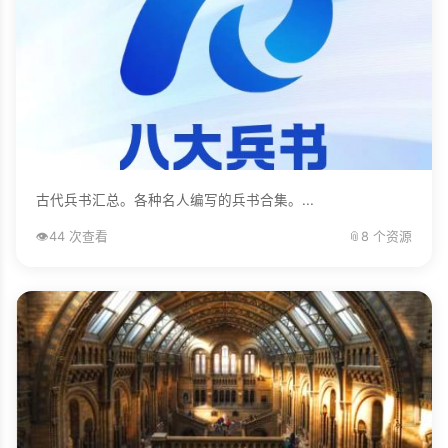
古代兵书汇总。各种名人编写的兵书合集。...
👁️
44 次查看
📎
8 个资源