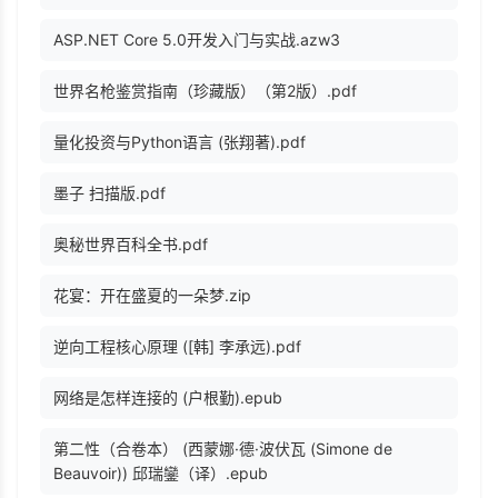
ASP.NET Core 5.0开发入门与实战.azw3
世界名枪鉴赏指南（珍藏版）（第2版）.pdf
量化投资与Python语言 (张翔著).pdf
墨子 扫描版.pdf
奥秘世界百科全书.pdf
花宴：开在盛夏的一朵梦.zip
逆向工程核心原理 ([韩] 李承远).pdf
网络是怎样连接的 (户根勤).epub
第二性（合卷本） (西蒙娜·德·波伏瓦 (Simone de
Beauvoir)) 邱瑞鑾（译）.epub