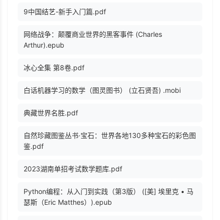
9中国结艺-新手入门篇.pdf
网络战争：颠覆商业世界的黑客事件 (Charles
Arthur).epub
冰心全集 第8卷.pdf
白话机器学习的数学（图灵图书） (立石贤吾) .mobi
典藏世界名胜.pdf
自然珍藏图鉴丛书·宝石：世界各地130多种宝石的彩色图
鉴.pdf
2023湖南单招考试数学题库.pdf
Python编程：从入门到实践（第3版） ([美] 埃里克 • 马
瑟斯（Eric Matthes）).epub