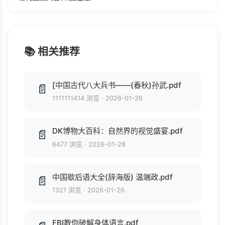
📚 相关推荐
[中国古代八大兵书——(春秋)孙武.pdf
📄
1111111414 浏览
·
2026-01-26
DK博物大百科：自然界的视觉盛宴.pdf
📄
6477 浏览
·
2026-01-28
中国歇后语大全(辞海版) 温端政.pdf
📄
1321 浏览
·
2026-01-26
FBI教你破解身体语言.pdf