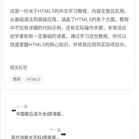
这是一份关于HTML5的中文学习教程，内容全面且实用。
从基础语法到高级应用，涵盖了HTML5的各个方面。教程
中不仅有详细的代码示例，还有实际操作步骤，非常适合
初学者和有一定基础的读者。通过学习这份教程，你可以
快速掌握HTML5的核心知识，并将其应用到实际项目中。
相关标签
教程
HTML5
上一篇
⬅️
中国歇后语大全(辞海版) 温端政.pdf
下一篇
➡️
现代战舰大百科(图鉴版).pdf