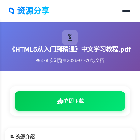
📁 资源分享
📄
《HTML5从入门到精通》中文学习教程.pdf
👁️
379 次浏览
📅
2026-01-26
🏷️
文档
📥
立即下载
📝 资源介绍