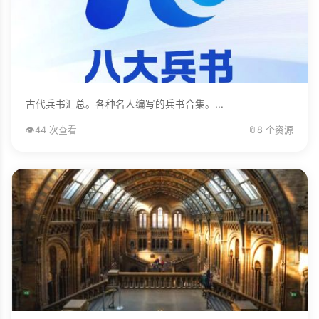
古代兵书汇总。各种名人编写的兵书合集。...
👁️
44 次查看
📎
8 个资源