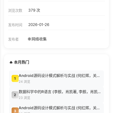
379 次
浏览次数
2026-01-26
发布时间
🌐 网络收集
发布者
🔥 本月热门
Android源码设计模式解析与实战 (何红辉，关爱民著, 何红辉, 关爱民著, 何红辉, 关爱民).pdf
1
24 浏览
数据科学中的R语言 (李舰，肖凯著, 李舰，肖凯著；吴喜之审校, Pdg2Pic).pdf
2
23 浏览
Android源码设计模式解析与实战 (何红辉，关爱民著, 何红辉, 关爱民著, 何红辉, 关爱民).pdf
3