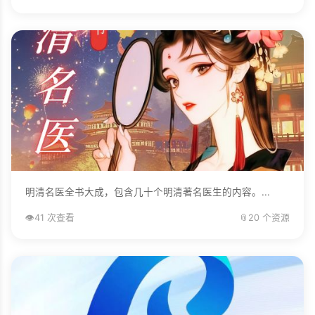
明清名医全书大成，包含几十个明清著名医生的内容。...
👁️
41 次查看
📎
20 个资源