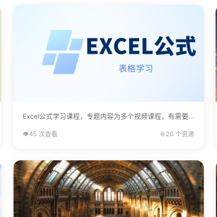
Excel公式学习课程，专题内容为多个视频课程，有需要的自己下载学习。...
👁️
45 次查看
📎
20 个资源