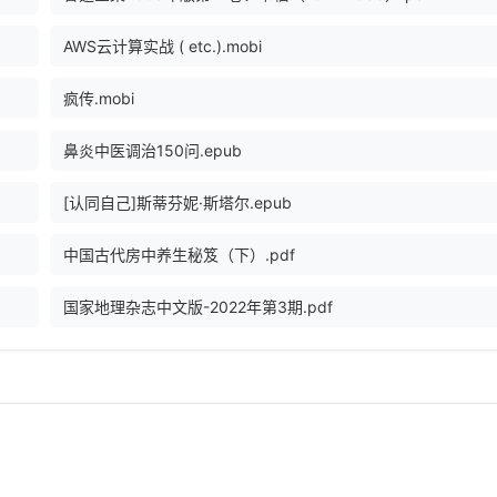
AWS云计算实战 ( etc.).mobi
疯传.mobi
鼻炎中医调治150问.epub
[认同自己]斯蒂芬妮·斯塔尔.epub
中国古代房中养生秘笈（下）.pdf
国家地理杂志中文版-2022年第3期.pdf