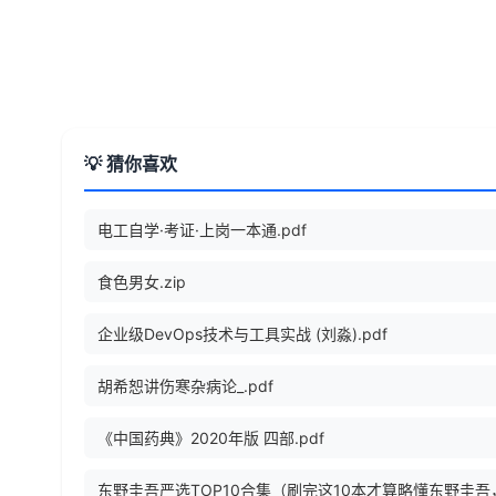
💡 猜你喜欢
电工自学·考证·上岗一本通.pdf
食色男女.zip
企业级DevOps技术与工具实战 (刘淼).pdf
胡希恕讲伤寒杂病论_.pdf
《中国药典》2020年版 四部.pdf