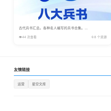
古代兵书汇总。各种名人编写的兵书合集。...
👁️
44 次查看
📎
8 个资源
友情链接
运营
星空文库