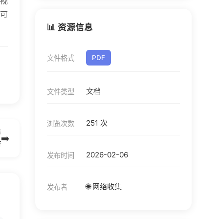
视
可
📊 资源信息
文件格式
PDF
文档
文件类型
251 次
浏览次数
篇
➡️
f
2026-02-06
发布时间
🌐 网络收集
发布者