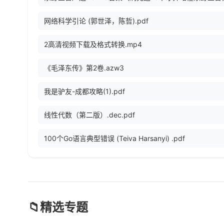
网络科学引论 (郭世泽，陈哲).pdf
2高清视频下载及格式转换.mp4
《毛泽东传》第2卷.azw3
我是驴友-成都攻略(1).pdf
线性代数（第二版）.dec.pdf
100个Go语言典型错误 (Teiva Harsanyi) .pdf
📁
精选专题