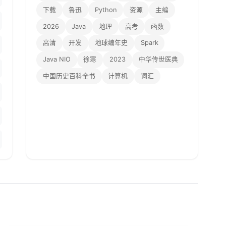
下载
鲁迅
Python
资源
主编
2026
Java
地理
高考
函数
高清
开发
地球编年史
Spark
Java NIO
徐寒
2023
中华传世医典
中国历史百科全书
计算机
词汇