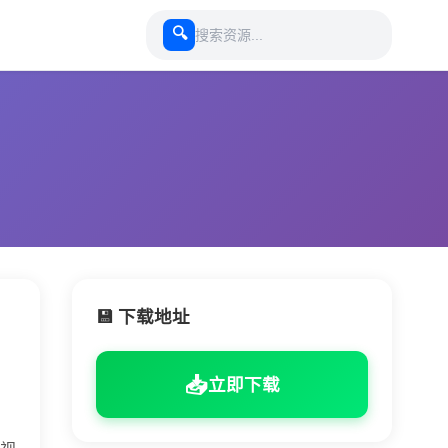
🔍
💾 下载地址
📥
立即下载