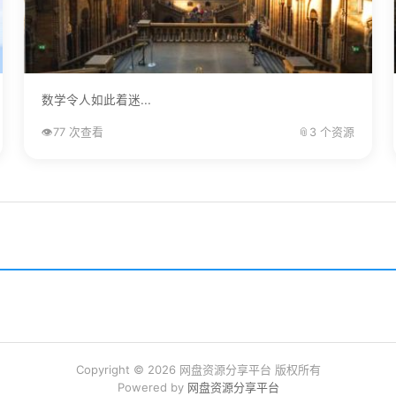
数学令人如此着迷...
👁️
77 次查看
📎
3 个资源
Copyright © 2026 网盘资源分享平台 版权所有
Powered by
网盘资源分享平台