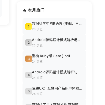
🔥 本月热门
数据科学中的R语言 (李舰，肖凯著, 李舰，肖凯著；吴喜之审校, Pdg2Pic).pdf
1
26 浏览
Android源码设计模式解析与实战 (何红辉，关爱民著, 何红辉, 关爱民著, 何红辉, 关爱民).pdf
2
25 浏览
重构 Ruby版 ( etc.).pdf
3
24 浏览
Android源码设计模式解析与实战 (何红辉，关爱民著, 何红辉, 关爱民著, 何红辉, 关爱民).pdf
4
24 浏览
决胜UX：互联网产品用户体验策略 ([美] Jaime Levy [[美] Jaime Levy]).epub
5
24 浏览
数据科学与大数据分析 数据的发现 分析 可视化与表示 ( etc.).epub