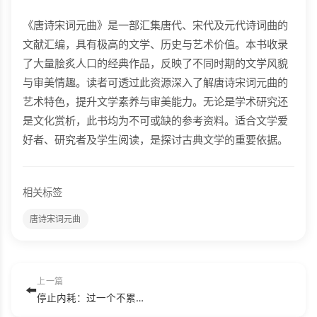
《唐诗宋词元曲》是一部汇集唐代、宋代及元代诗词曲的
文献汇编，具有极高的文学、历史与艺术价值。本书收录
了大量脍炙人口的经典作品，反映了不同时期的文学风貌
与审美情趣。读者可透过此资源深入了解唐诗宋词元曲的
艺术特色，提升文学素养与审美能力。无论是学术研究还
是文化赏析，此书均为不可或缺的参考资料。适合文学爱
好者、研究者及学生阅读，是探讨古典文学的重要依据。
相关标签
唐诗宋词元曲
上一篇
⬅️
停止内耗：过一个不累的人生—若杉.mobi