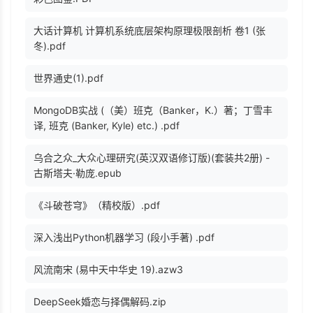
大话计算机 计算机系统底层架构原理极限剖析 卷1 (张
冬).pdf
世界通史(1).pdf
MongoDB实战 (（美）班克（Banker，K.）著；丁雪丰
译, 班克 (Banker, Kyle) etc.) .pdf
乌合之众_大众心理研究(英汉双语修订版)(套装共2册) -
古斯塔夫·勒庞.epub
《斗破苍穹》（精校版）.pdf
深入浅出Python机器学习 (段小手著) .pdf
风流南宋 (易中天中华史 19).azw3
DeepSeek婚恋与择偶解码.zip