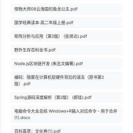
怪物大师08云海国的鱼龙公主.pdf
国学经典读本·高二年级上册.pdf
矩阵分析与应用（第2版） (张贤达).pdf
野外生存百科全书.pdf
Node.js区块链开发 (朱志文编著).pdf
编码：隐匿在计算机软硬件背后的语言（原书第2
版）.pdf
Spring源码深度解析（第2版） (郝佳).pdf
电脑命令大全总结 Windows+R输入对应命令 - 用于合并
(1).docx
百科荟萃：文化卷(1).pdf