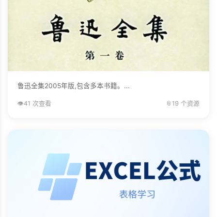
鲁迅全集2005年版,包含多本书籍。...
👁️
41 次查看
📎
19 个资源