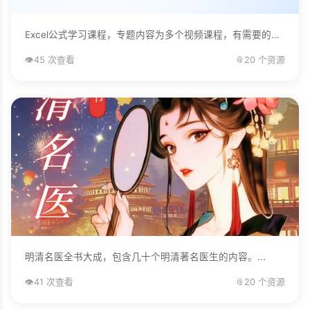
Excel公式学习课程，专题内容为多个视频课程，有需要的自己下载学习。...
👁️
45 次查看
📎
20 个资源
明清名医全书大成，包含几十个明清著名医生的内容。...
👁️
41 次查看
📎
20 个资源