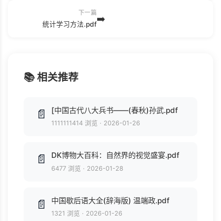
下一篇
➡️
统计学习方法.pdf
📚 相关推荐
[中国古代八大兵书——(春秋)孙武.pdf
📄
1111111414 浏览
·
2026-01-26
DK博物大百科：自然界的视觉盛宴.pdf
📄
6477 浏览
·
2026-01-28
中国歇后语大全(辞海版) 温端政.pdf
📄
1321 浏览
·
2026-01-26