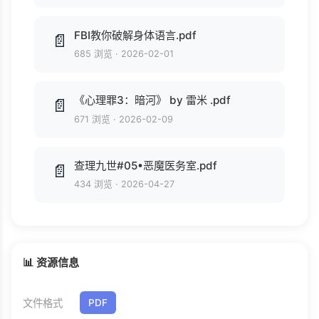
FBI教你破解身体语言.pdf
📄
685 浏览
·
2026-02-01
《心理罪3：暗河》 by 雷米 .pdf
📄
671 浏览
·
2026-02-09
查理九世#05•恶魔医务室.pdf
📄
434 浏览
·
2026-04-27
📊 资源信息
文件格式
PDF