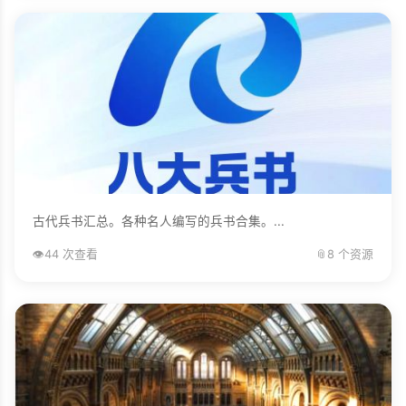
古代兵书汇总。各种名人编写的兵书合集。...
👁️
44 次查看
📎
8 个资源