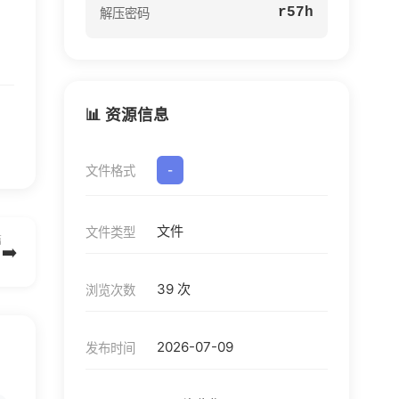
r57h
解压密码
📊 资源信息
文件格式
-
文件
文件类型
篇
➡️
39 次
浏览次数
2026-07-09
发布时间