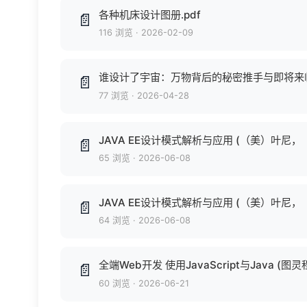
各种机床设计图册.pdf
📄
116 浏览
·
2026-02-09
谁设计了宇宙：万物背后的秘密推手与即将来临
📄
77 浏览
·
2026-04-28
JAVA EE设计模式解析与应用 (（美）叶尼，（美）希多
📄
65 浏览
·
2026-06-08
JAVA EE设计模式解析与应用 (（美）叶尼，（美）希多
📄
64 浏览
·
2026-06-08
全端Web开发 使用JavaScript与Java (图灵
📄
60 浏览
·
2026-06-21