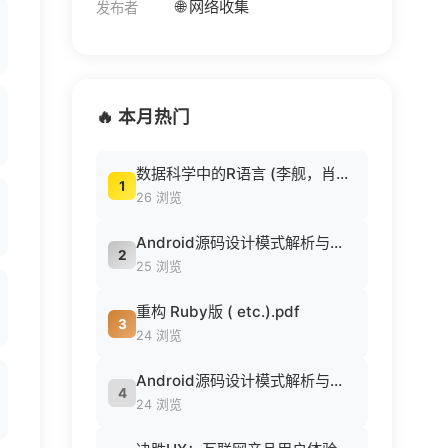
🌐 网络收集
发布者
🔥 本月热门
数据科学中的R语言 (李舰，肖凯著, 李舰，肖凯著；吴喜之审校, Pdg2Pic).pdf
1
26 浏览
Android源码设计模式解析与实战 (何红辉，关爱民著, 何红辉, 关爱民著, 何红辉, 关爱民).pdf
2
25 浏览
重构 Ruby版 ( etc.).pdf
3
24 浏览
Android源码设计模式解析与实战 (何红辉，关爱民著, 何红辉, 关爱民著, 何红辉, 关爱民).pdf
4
24 浏览