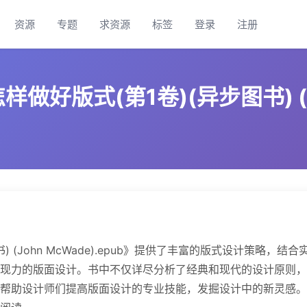
资源
专题
求资源
标签
登录
注册
好版式(第1卷)(异步图书) (Joh
(John McWade).epub》提供了丰富的版式设计策略，结合
现力的版面设计。书中不仅详尽分析了经典和现代的设计原则，
帮助设计师们提高版面设计的专业技能，发掘设计中的新灵感。