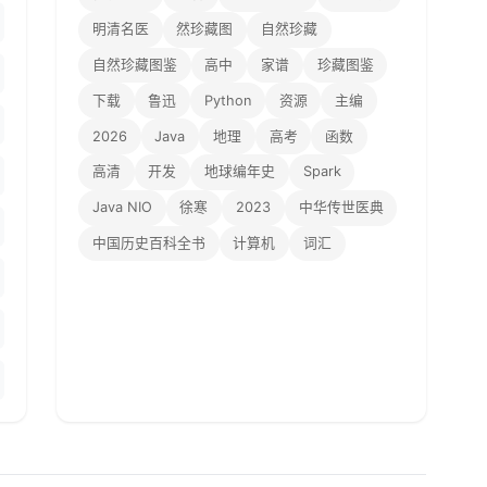
明清名医
然珍藏图
自然珍藏
自然珍藏图鉴
高中
家谱
珍藏图鉴
下载
鲁迅
Python
资源
主编
2026
Java
地理
高考
函数
高清
开发
地球编年史
Spark
Java NIO
徐寒
2023
中华传世医典
中国历史百科全书
计算机
词汇