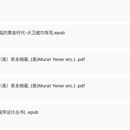
的黄金时代-大卫威尔库克.epub
姆著, (美)Murat Yener etc.) .pdf
姆著, (美)Murat Yener etc.) .pdf
程序设计丛书) .epub