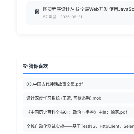
📄
57 浏览
·
2026-06-21
💡 猜你喜欢
03.中国古代神话故事全集.pdf
设计深度学习系统 (王迟, 司徒杰鹏).mobi
《中国历史百科全书01：政治斗争卷》主编：徐寒.pdf