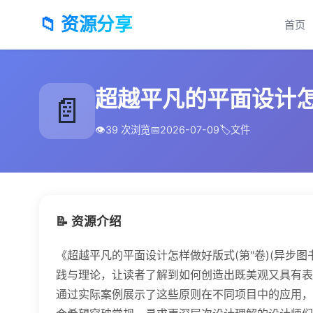
📁 资源分享
首页
超越平凡的平面设计怎样做
📄
👁️
39 次浏览
📅
2026-07-09
🏷️
文件
📝 资源介绍
《超越平凡的平面设计怎样做好版式(第"卷)(异步图书) 
践与理论，让读者了解到如何创造出既美观又具有表
通过实际案例展示了这些原则在不同项目中的应用，