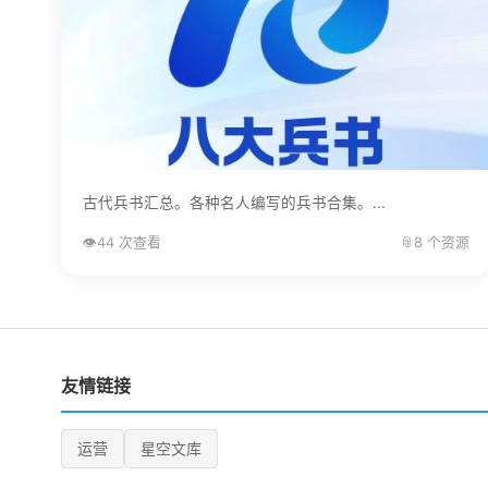
古代兵书汇总。各种名人编写的兵书合集。...
👁️
44 次查看
📎
8 个资源
友情链接
运营
星空文库