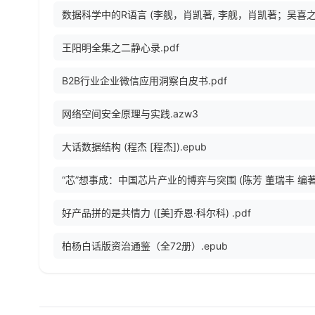
王阳明全集之二静心录.pdf
B2B行业企业微信应用洞察白皮书.pdf
网络空间安全原理与实践.azw3
大话数据结构 (程杰 [程杰]).epub
好产品拼的是共情力 ([美]乔恩·科尔科) .pdf
柏杨白话版资治通鉴（全72册）.epub