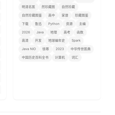
明清名医
然珍藏图
自然珍藏
自然珍藏图鉴
高中
家谱
珍藏图鉴
下载
鲁迅
Python
资源
主编
2026
Java
地理
高考
函数
高清
开发
地球编年史
Spark
Java NIO
徐寒
2023
中华传世医典
中国历史百科全书
计算机
词汇