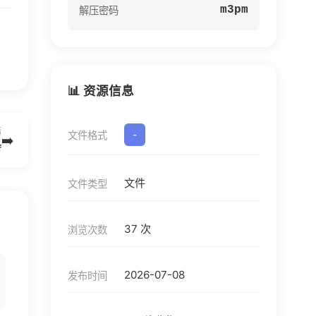
m3pm
解压密码
📊 资源信息
篇
文件格式
-
➡️
f
文件
文件类型
37 次
浏览次数
2026-07-08
发布时间