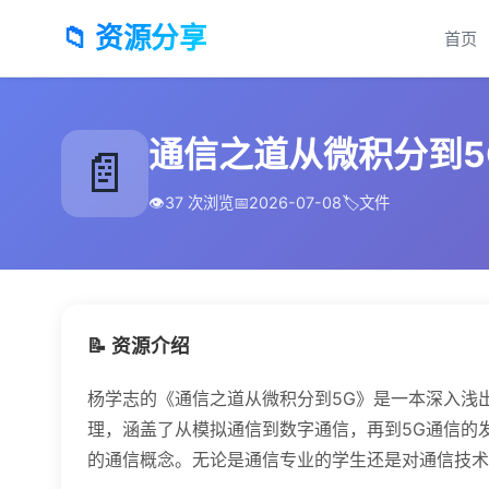
📁 资源分享
首页
通信之道从微积分到5G 
📄
👁️
37 次浏览
📅
2026-07-08
🏷️
文件
📝 资源介绍
杨学志的《通信之道从微积分到5G》是一本深入浅
理，涵盖了从模拟通信到数字通信，再到5G通信的
的通信概念。无论是通信专业的学生还是对通信技术