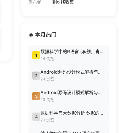
🌐 网络收集
发布者
🔥 本月热门
数据科学中的R语言 (李舰，肖凯著, 李舰，肖凯著；吴喜之审校, Pdg2Pic).pdf
1
24 浏览
Android源码设计模式解析与实战 (何红辉，关爱民著, 何红辉, 关爱民著, 何红辉, 关爱民).pdf
2
24 浏览
Android源码设计模式解析与实战 (何红辉，关爱民著, 何红辉, 关爱民著, 何红辉, 关爱民).pdf
3
23 浏览
数据科学与大数据分析 数据的发现 分析 可视化与表示 ( etc.).epub
4
23 浏览