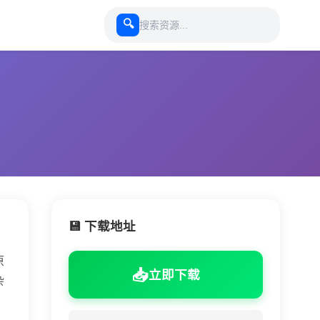
🔍
💾 下载地址
原
📥
立即下载
杂