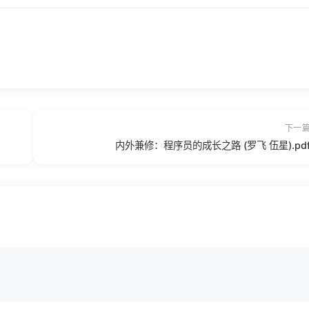
下一
内外兼修：程序员的成长之路 (罗飞 伍星).pd