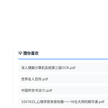
💡 猜你喜欢
深入理解计算机系统第三版OCR.pdf
世界名人百传.pdf
中国传世书法(1).pdf
3207422_心理学原来很有趣——16位大师的精华课.pdf