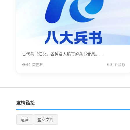
古代兵书汇总。各种名人编写的兵书合集。...
👁️
44 次查看
📎
8 个资源
友情链接
运营
星空文库