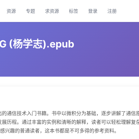
资源
专题
求资源
标签
登录
注册
(杨学志).epub
出的通信技术入门书籍。书中以微积分为基础，逐步讲解了通信
发展历程。通过丰富的实例和清晰的解释，读者可以轻松理解复
感兴趣的普通读者，这本书都是不可多得的参考资料。