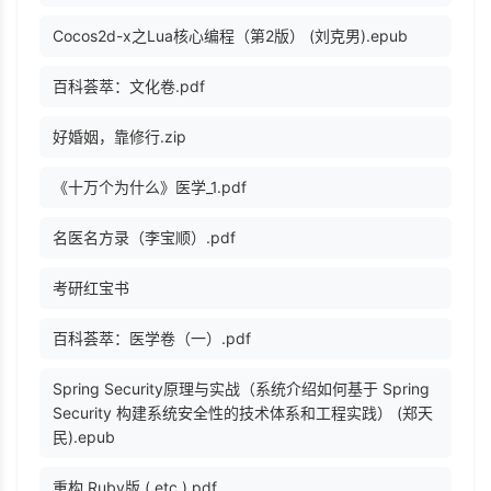
Cocos2d-x之Lua核心编程（第2版） (刘克男).epub
百科荟萃：文化卷.pdf
好婚姻，靠修行.zip
《十万个为什么》医学_1.pdf
名医名方录（李宝顺）.pdf
考研红宝书
百科荟萃：医学卷（一）.pdf
Spring Security原理与实战（系统介绍如何基于 Spring
Security 构建系统安全性的技术体系和工程实践） (郑天
民).epub
重构 Ruby版 ( etc.).pdf