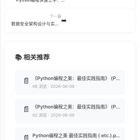
下一篇
➡️
数据安全架构设计与实战 (网络空间安全技术丛书) (郑云文).epub
📚 相关推荐
《Python编程之美：最佳实践指南》 (Python) .pdf
📄
68 浏览
·
2026-06-09
《Python编程之美：最佳实践指南》 (Python) .pdf
📄
62 浏览
·
2026-06-09
Python编程之美 最佳实践指南 ( etc.).pdf
📄