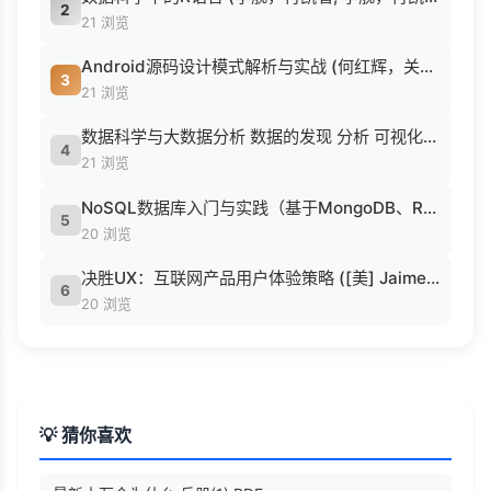
2
21 浏览
Android源码设计模式解析与实战 (何红辉，关爱民著, 何红辉, 关爱民著, 何红辉, 关爱民).pdf
3
21 浏览
数据科学与大数据分析 数据的发现 分析 可视化与表示 ( etc.).epub
4
21 浏览
NoSQL数据库入门与实践（基于MongoDB、Redis） (刘瑜 刘胜松).pdf
5
20 浏览
决胜UX：互联网产品用户体验策略 ([美] Jaime Levy [[美] Jaime Levy]).epub
6
20 浏览
💡 猜你喜欢