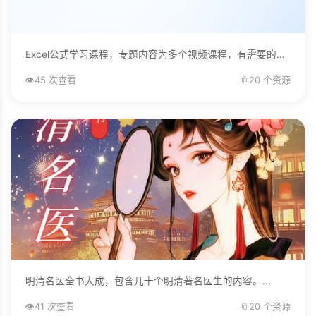
Excel公式学习课程，专题内容为多个视频课程，有需要的自己下载学习。...
👁️
45 次查看
📎
20 个资源
明清名医全书大成，包含几十个明清著名医生的内容。...
👁️
41 次查看
📎
20 个资源