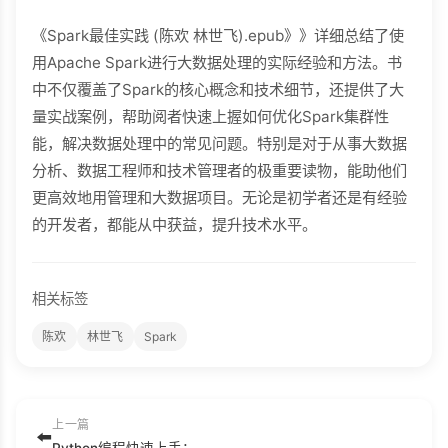
《Spark最佳实践 (陈欢 林世飞).epub》》详细总结了使
用Apache Spark进行大数据处理的实际经验和方法。书
中不仅覆盖了Spark的核心概念和技术细节，还提供了大
量实战案例，帮助阅者快速上握如何优化Spark集群性
能，解决数据处理中的常见问题。特别是对于从事大数据
分析、数据工程师和技术管理者的极重要读物，能助他们
更高效地用管理和大数据项目。无论是初学者还是有经验
的开发者，都能从中获益，提升技术水平。
相关标签
陈欢
林世飞
Spark
上一篇
⬅️
Python编程快速上手：让繁琐工作自动化（第2版） (阿尔·斯维加特（Al Sweigart）).epub