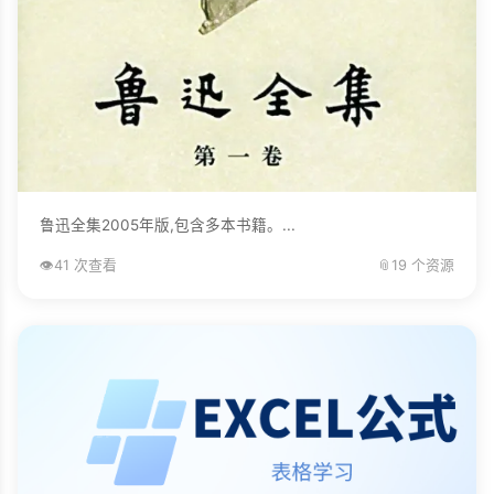
鲁迅全集2005年版,包含多本书籍。...
👁️
41 次查看
📎
19 个资源