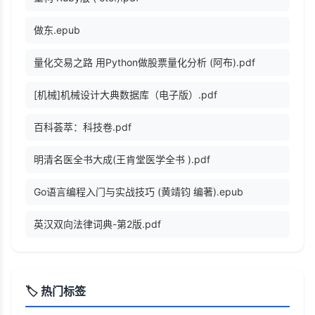
做东.epub
量化交易之路 用Python做股票量化分析 (阿布).pdf
[机械]机械设计大典数据库（电子版）.pdf
百科荟萃：科技卷.pdf
明清名医全书大成(王肯堂医学全书 ).pdf
Go语言编程入门与实战技巧 (黄靖钧 编著).epub
英汉双向法律词典-第2版.pdf
🏷️ 热门标签