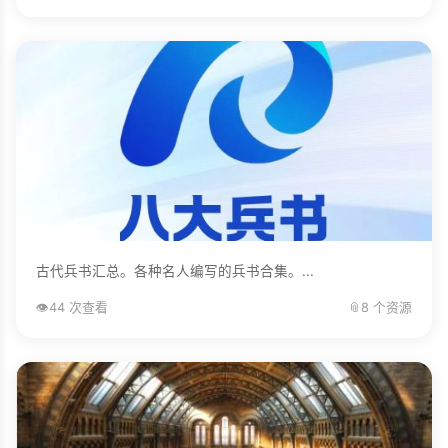
古代兵书汇总。各种名人编写的兵书合集。...
👁️
44 次查看
📎
8 个资源