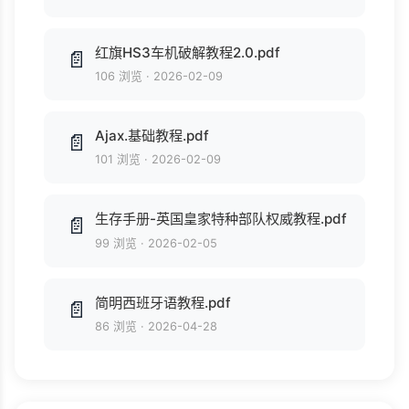
红旗HS3车机破解教程2.0.pdf
📄
106 浏览
·
2026-02-09
Ajax.基础教程.pdf
📄
101 浏览
·
2026-02-09
生存手册-英国皇家特种部队权威教程.pdf
📄
99 浏览
·
2026-02-05
简明西班牙语教程.pdf
📄
86 浏览
·
2026-04-28