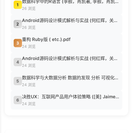
数据科学中的R语言 (李舰，肖凯著, 李舰，肖凯著；吴喜之审校, Pdg2Pic).pdf
1
26 浏览
Android源码设计模式解析与实战 (何红辉，关爱民著, 何红辉, 关爱民著, 何红辉, 关爱民).pdf
2
26 浏览
重构 Ruby版 ( etc.).pdf
3
24 浏览
Android源码设计模式解析与实战 (何红辉，关爱民著, 何红辉, 关爱民著, 何红辉, 关爱民).pdf
4
24 浏览
数据科学与大数据分析 数据的发现 分析 可视化与表示 ( etc.).epub
5
24 浏览
决胜UX：互联网产品用户体验策略 ([美] Jaime Levy [[美] Jaime Levy]).epub
6
24 浏览