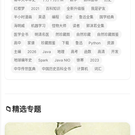
红楼梦
2021
百科知识
全新升级版
我是驴友
半小时漫画
英语
编程
设计
鲁迅全集
国学经典
海明威
机器学习
怪物大师
读者
郭沫若全集
医学全书
明清名医
然珍藏图
自然珍藏
自然珍藏图鉴
高中
家谱
珍藏图鉴
下载
鲁迅
Python
资源
主编
2026
Java
地理
高考
函数
高清
开发
地球编年史
Spark
Java NIO
徐寒
2023
中华传世医典
中国历史百科全书
计算机
词汇
📁
精选专题