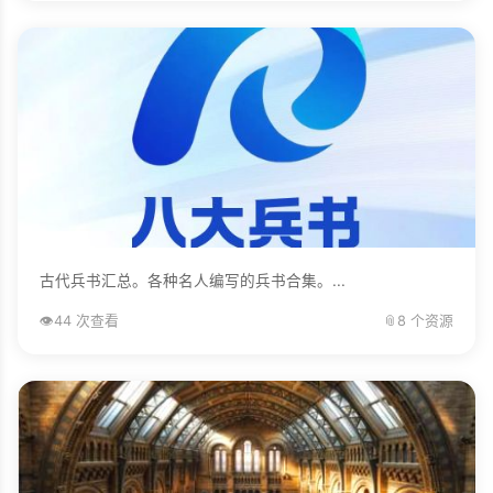
古代兵书汇总。各种名人编写的兵书合集。...
👁️
44 次查看
📎
8 个资源