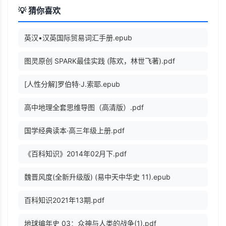
💡 猜你喜欢
英汉•汉英国际贸易词汇手册.epub
图灵原创 SPARK最佳实践 (陈欢，林世飞著).pdf
[人性分解]罗伯特·J.索耶.epub
高中地理全套思维导图（高清版）.pdf
国学经典读本·高三年级上册.pdf
《百科知识》2014年02月下.pdf
魏晋风度(全新升级版) (易中天中华史 11).epub
百科知识2021年13期.pdf
地球编年史 03：众神与人类的战争(1).pdf