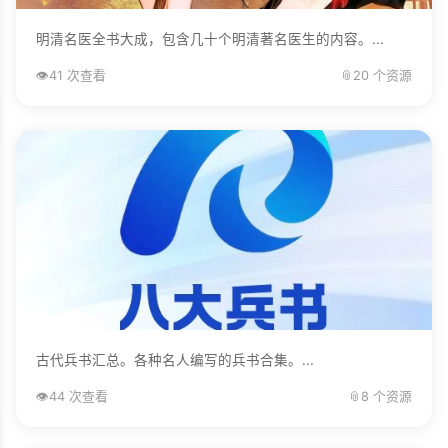
明清名医全书大成，包含几十个明清著名医生的内容。...
👁️
41 次查看
📎
20 个资源
古代兵书汇总。各种名人编写的兵书合集。...
👁️
44 次查看
📎
8 个资源