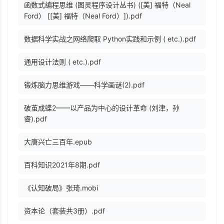
函数式编程思维 (图灵程序设计丛书) ([美] 福特（Neal
Ford） [[美] 福特（Neal Ford）]).pdf
数据科学实战之网络爬取 Python实践和示例 ( etc.).pdf
通用设计法则 ( etc.).pdf
锻炼脑力思维游戏——科学画谜(2).pdf
破茧成蝶2——以产品为中心的设计革命 (刘津，孙
睿).pdf
大唐兴亡三百年.epub
百科知识2021年8期.pdf
《认知破局》张琦.mobi
资本论（套装共3册）.pdf