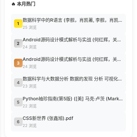
🔥 本月热门
数据科学中的R语言 (李舰，肖凯著, 李舰，肖凯著；吴喜之审校, Pdg2Pic).pdf
1
25 浏览
Android源码设计模式解析与实战 (何红辉，关爱民著, 何红辉, 关爱民著, 何红辉, 关爱民).pdf
2
24 浏览
Android源码设计模式解析与实战 (何红辉，关爱民著, 何红辉, 关爱民著, 何红辉, 关爱民).pdf
3
24 浏览
数据科学与大数据分析 数据的发现 分析 可视化与表示 ( etc.).epub
4
23 浏览
Python袖珍指南(第5版) ([美] 马克·卢茨 (Mark Lutz) 著 候荣涛 译).pdf
5
22 浏览
CSS新世界 (张鑫旭).pdf
6
22 浏览