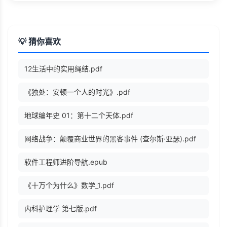
💡 猜你喜欢
12生活中的实用绳结.pdf
《独处：安顿一个人的时光》.pdf
地球编年史 01：第十二个天体.pdf
网络战争：颠覆商业世界的黑客事件 (查尔斯·亚瑟).pdf
软件工程师进阶导航.epub
《十万个为什么》数学_1.pdf
内科护理学 第七版.pdf