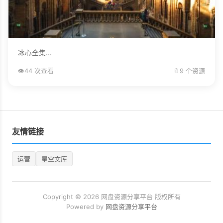
冰心全集...
👁️
44 次查看
📎
9 个资源
友情链接
运营
星空文库
Copyright © 2026 网盘资源分享平台 版权所有
Powered by
网盘资源分享平台