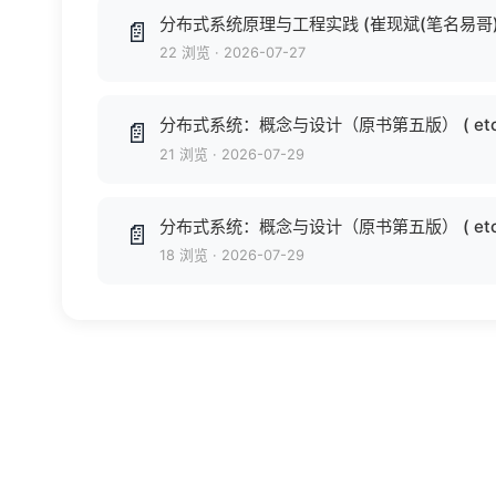
分布式系统原理与工程实践 (崔现斌(笔名易哥))
📄
22 浏览
·
2026-07-27
分布式系统：概念与设计（原书第五版） ( etc.)
📄
21 浏览
·
2026-07-29
分布式系统：概念与设计（原书第五版） ( etc.)
📄
18 浏览
·
2026-07-29