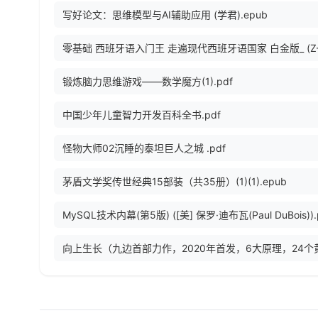
写好论文：思维模型与AI辅助应用 (学君).epub
锻炼脑力思维游戏——数学魔方(1).pdf
中国少年儿童智力开发百科全书.pdf
怪物大师02沉睡的泰坦巨人之城 .pdf
茅盾文学奖传世经典15部装（共35册）(1)(1).epub
MySQL技术内幕(第5版) ([美] 保罗·迪布瓦(Paul DuBois)).