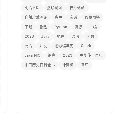
明清名医
然珍藏图
自然珍藏
自然珍藏图鉴
高中
家谱
珍藏图鉴
下载
鲁迅
Python
资源
主编
2026
Java
地理
高考
函数
高清
开发
地球编年史
Spark
Java NIO
徐寒
2023
中华传世医典
中国历史百科全书
计算机
词汇