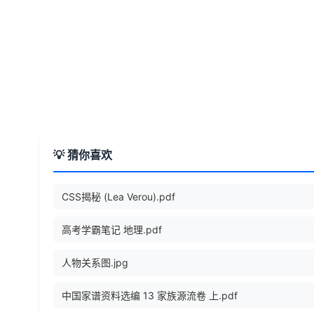
💡 猜你喜欢
CSS揭秘 (Lea Verou).pdf
高考学霸笔记 地理.pdf
人物关系图.jpg
中国家谱资料选编 13 家族源流卷 上.pdf