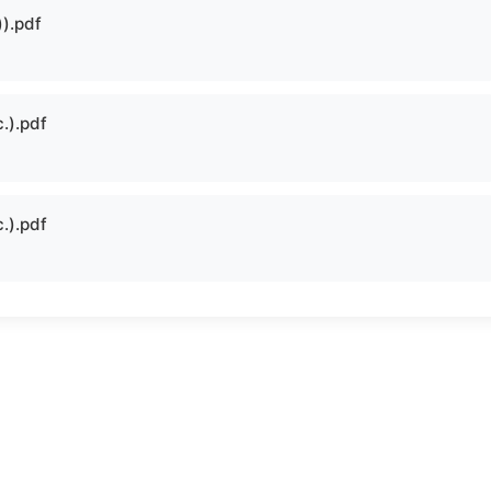
.pdf
.pdf
.pdf