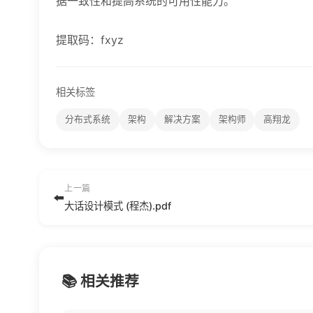
据一致性和提高系统的可用性能力。
提取码：fxyz
相关标签
分布式系统
架构
解决方案
架构师
高翔龙
上一篇
⬅️
大话设计模式 (程杰).pdf
📚 相关推荐