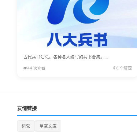
古代兵书汇总。各种名人编写的兵书合集。...
👁️
44 次查看
📎
8 个资源
友情链接
运营
星空文库