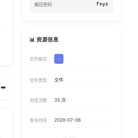
fxyz
解压密码
📊 资源信息
文件格式
-
文件
文件类型
篇
➡️
35 次
浏览次数
2026-07-06
发布时间