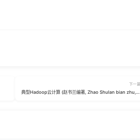
下一
典型Hadoop云计算 (赵书兰编著, Zhao Shulan bian zhu, 赵书兰, author).pdf