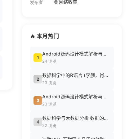
🌐 网络收集
发布者
🔥 本月热门
Android源码设计模式解析与实战 (何红辉，关爱民著, 何红辉, 关爱民著, 何红辉, 关爱民).pdf
1
24 浏览
数据科学中的R语言 (李舰，肖凯著, 李舰，肖凯著；吴喜之审校, Pdg2Pic).pdf
2
23 浏览
Android源码设计模式解析与实战 (何红辉，关爱民著, 何红辉, 关爱民著, 何红辉, 关爱民).pdf
3
23 浏览
数据科学与大数据分析 数据的发现 分析 可视化与表示 ( etc.).epub
4
22 浏览