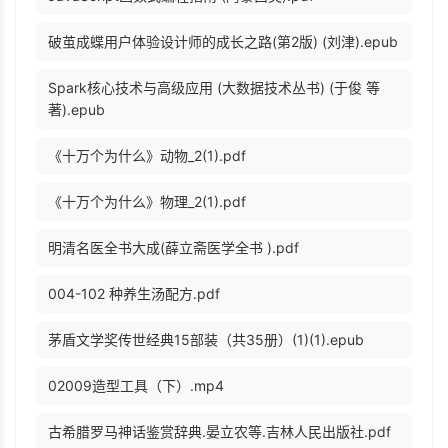
破茧成蝶用户体验设计师的成长之路(第2版) (刘津).epub
Spark核心技术与高级应用 (大数据技术丛书) (于俊 等
著).epub
《十万个为什么》动物_2(1).pdf
《十万个为什么》物理_2(1).pdf
明清名医全书大成(薛立斋医学全书 ).pdf
004-102 种养生汤配方.pdf
茅盾文学奖传世经典15部装（共35册）(1)(1).epub
02009造型工具（下）.mp4
古希腊罗马神话鉴赏辞典.晏立农等.吉林人民出版社.pdf