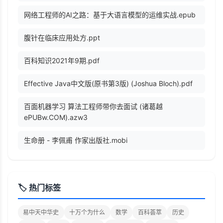
网络工程师的AI之路：基于大语言模型的运维实战.epub
腹针在临床应用处方.ppt
百科知识2021年9期.pdf
Effective Java中文版(原书第3版) (Joshua Bloch).pdf
百面机器学习 算法工程师带你去面试 (诸葛越
ePUBw.COM).azw3
生命册 - 李佩甫 作家出版社.mobi
🏷️ 热门标签
易中天中华史
十万个为什么
数学
百科荟萃
历史