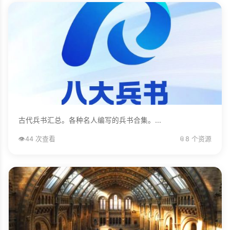
古代兵书汇总。各种名人编写的兵书合集。...
👁️
44 次查看
📎
8 个资源