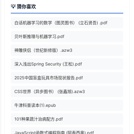
💡 猜你喜欢
白话机器学习的数学（图灵图书） (立石贤吾) .pdf
贝叶斯推理与机器学习.pdf
神雕侠侣（世纪新修版）.azw3
深入浅出Spring Security (王松).pdf
2025中国盲盒玩具市场现状报告.pdf
CSS世界（异步图书） (张鑫旭).azw3
牛津科普读本(1).epub
101种果蔬汁治病配方.pdf
JavaScript函数式编程指南 (阿泰西奥).pdf