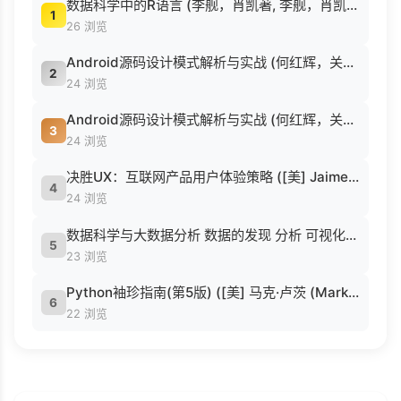
数据科学中的R语言 (李舰，肖凯著, 李舰，肖凯著；吴喜之审校, Pdg2Pic).pdf
1
26 浏览
Android源码设计模式解析与实战 (何红辉，关爱民著, 何红辉, 关爱民著, 何红辉, 关爱民).pdf
2
24 浏览
Android源码设计模式解析与实战 (何红辉，关爱民著, 何红辉, 关爱民著, 何红辉, 关爱民).pdf
3
24 浏览
决胜UX：互联网产品用户体验策略 ([美] Jaime Levy [[美] Jaime Levy]).epub
4
24 浏览
数据科学与大数据分析 数据的发现 分析 可视化与表示 ( etc.).epub
5
23 浏览
Python袖珍指南(第5版) ([美] 马克·卢茨 (Mark Lutz) 著 候荣涛 译).pdf
6
22 浏览