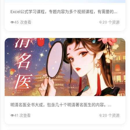
Excel公式学习课程，专题内容为多个视频课程，有需要的自己下载学习。...
👁️
45 次查看
📎
20 个资源
明清名医全书大成，包含几十个明清著名医生的内容。...
👁️
41 次查看
📎
20 个资源