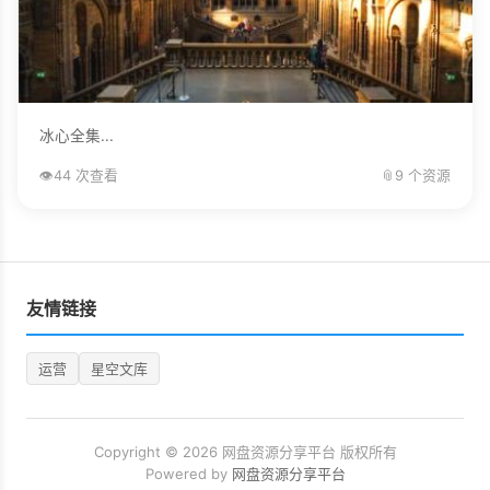
冰心全集...
👁️
44 次查看
📎
9 个资源
友情链接
运营
星空文库
Copyright © 2026 网盘资源分享平台 版权所有
Powered by
网盘资源分享平台