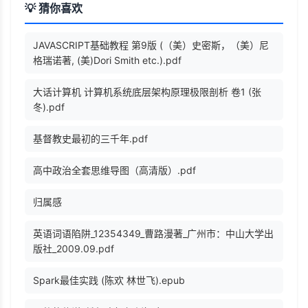
💡 猜你喜欢
JAVASCRIPT基础教程 第9版 (（美）史密斯，（美）尼
格瑞诺著, (美)Dori Smith etc.).pdf
大话计算机 计算机系统底层架构原理极限剖析 卷1 (张
冬).pdf
基督教史最初的三千年.pdf
高中政治全套思维导图（高清版）.pdf
归属感
英语词语陷阱_12354349_曹路漫著_广州市：中山大学出
版社_2009.09.pdf
Spark最佳实践 (陈欢 林世飞).epub