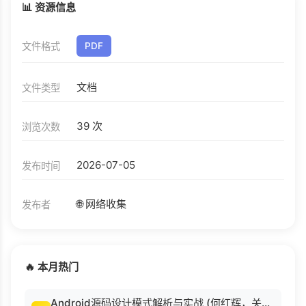
📊 资源信息
文件格式
PDF
文档
文件类型
39 次
浏览次数
2026-07-05
发布时间
🌐 网络收集
发布者
🔥 本月热门
Android源码设计模式解析与实战 (何红辉，关爱民著, 何红辉, 关爱民著, 何红辉, 关爱民).pdf