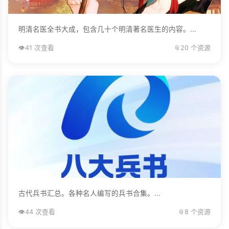
明清名医全书大成，包含几十个明清著名医生的内容。...
👁️
41 次查看
📎
20 个资源
古代兵书汇总。各种名人编写的兵书合集。...
👁️
44 次查看
📎
8 个资源