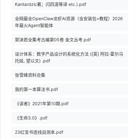
Kantardzic著；闪四清等译 etc.).pdf
全网最全OpenClaw龙虾AI资源（含安装包+教程）2026
年最火Agent智能体
郭沫若全集考古编第05卷 金文丛考.pdf
设计体系：数字产品设计的系统化方法 ([英] 阿拉·霍尔马
托娃, 望以文) .pdf
张雪峰资料合集
我的第一本算法书.pdf
《读者》2021年第10期.pdf
《生命3.0》.pdf
23红宝书连线自测本.pdf