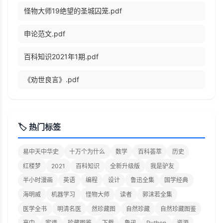
怪物大师19绝望的圣城囚笼.pdf
申论范文.pdf
百科知识2021年1期.pdf
《劝世良言》.pdf
🏷️ 热门标签
易中天中华史
十万个为什么
数学
百科荟萃
历史
红楼梦
2021
百科知识
全新升级版
我是驴友
半小时漫画
英语
编程
设计
鲁迅全集
国学经典
海明威
机器学习
怪物大师
读者
郭沫若全集
医学全书
明清名医
然珍藏图
自然珍藏
自然珍藏图鉴
高中
家谱
珍藏图鉴
下载
鲁迅
Python
资源