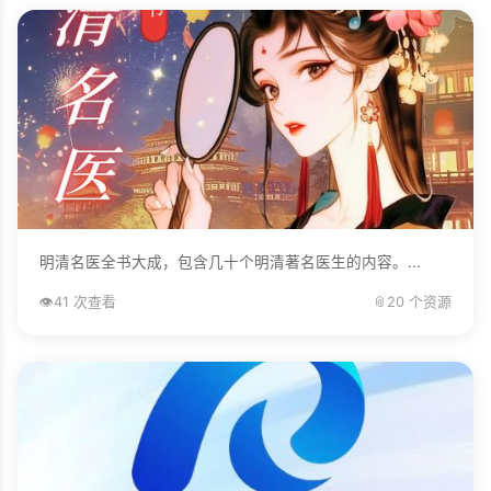
明清名医全书大成，包含几十个明清著名医生的内容。...
👁️
41 次查看
📎
20 个资源