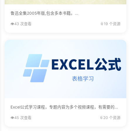
鲁迅全集2005年版,包含多本书籍。...
👁️
43 次查看
📎
19 个资源
Excel公式学习课程，专题内容为多个视频课程，有需要的自己下载学习。...
👁️
45 次查看
📎
20 个资源