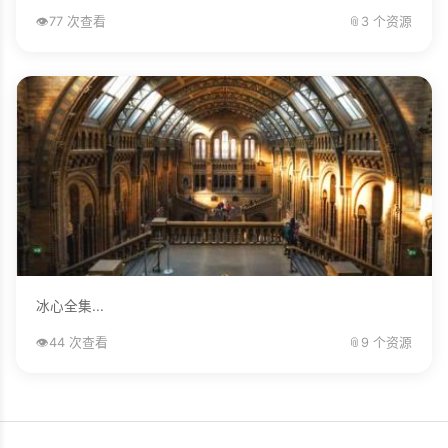
👁️
77 次查看
📎
3 个资源
冰心全集...
👁️
44 次查看
📎
9 个资源