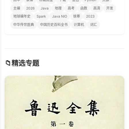
主编
2026
Java
地理
高考
函数
高清
开发
地球编年史
Spark
Java NIO
徐寒
2023
中华传世医典
中国历史百科全书
计算机
词汇
📁
精选专题