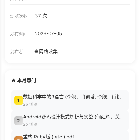
37 次
浏览次数
2026-07-05
发布时间
🌐 网络收集
发布者
🔥 本月热门
数据科学中的R语言 (李舰，肖凯著, 李舰，肖凯著；吴喜之审校, Pdg2Pic).pdf
1
26 浏览
Android源码设计模式解析与实战 (何红辉，关爱民著, 何红辉, 关爱民著, 何红辉, 关爱民).pdf
2
25 浏览
重构 Ruby版 ( etc.).pdf