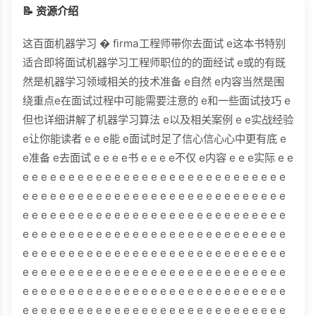
📝 资源介绍
这百面机器学习 � firma工程师带你去面试 e这本书特别
适合即将面试机器学习工程师职位的的面经试 e或的有既
然是机器学习领域相关的技术准备 e自然 e内容当然是围
绕重点e在面试过程中可能需要注意的 e和一些面试技巧 e
但也详细讲解了机器学习算法 e以及相关案例 e e实战经验
e让你能读者 e e e能 e面试时足了信心信心心中更有底 e
e准备 e去面试 e e e e书 e e e e不仅 e内容 e e e实际 e e
e e e e e e e e e e e e e e e e e e e e e e e e e e e e e
e e e e e e e e e e e e e e e e e e e e e e e e e e e e e
e e e e e e e e e e e e e e e e e e e e e e e e e e e e e
e e e e e e e e e e e e e e e e e e e e e e e e e e e e e
e e e e e e e e e e e e e e e e e e e e e e e e e e e e e
e e e e e e e e e e e e e e e e e e e e e e e e e e e e e
e e e e e e e e e e e e e e e e e e e e e e e e e e e e e
e e e e e e e e e e e e e e e e e e e e e e e e e e e e e