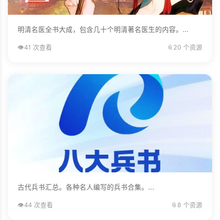
明清名医全书大成，包含几十个明清著名医生的内容。...
👁️
41 次查看
📎
20 个资源
古代兵书汇总。各种名人编写的兵书合集。...
👁️
44 次查看
📎
8 个资源