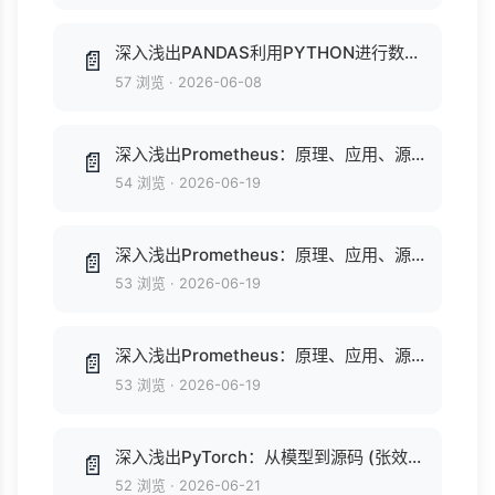
深入浅出PANDAS利用PYTHON进行数据处理与分析 (李庆辉).pdf
📄
57 浏览
·
2026-06-08
深入浅出Prometheus：原理、应用、源码与拓展详解 (陈晓宇) .epub
📄
54 浏览
·
2026-06-19
深入浅出Prometheus：原理、应用、源码与拓展详解 (陈晓宇) .epub
📄
53 浏览
·
2026-06-19
深入浅出Prometheus：原理、应用、源码与拓展详解 (陈晓宇，杨川胡，陈啸编著) .pdf
📄
53 浏览
·
2026-06-19
深入浅出PyTorch：从模型到源码 (张效捷 著) .epub
📄
52 浏览
·
2026-06-21