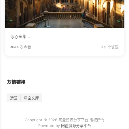
冰心全集...
👁️
44 次查看
📎
9 个资源
友情链接
运营
星空文库
Copyright © 2026 网盘资源分享平台 版权所有
Powered by
网盘资源分享平台