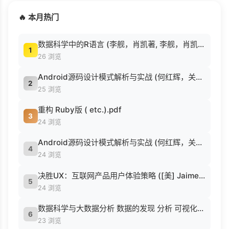
🔥 本月热门
数据科学中的R语言 (李舰，肖凯著, 李舰，肖凯著；吴喜之审校, Pdg2Pic).pdf
1
26 浏览
Android源码设计模式解析与实战 (何红辉，关爱民著, 何红辉, 关爱民著, 何红辉, 关爱民).pdf
2
25 浏览
重构 Ruby版 ( etc.).pdf
3
24 浏览
Android源码设计模式解析与实战 (何红辉，关爱民著, 何红辉, 关爱民著, 何红辉, 关爱民).pdf
4
24 浏览
决胜UX：互联网产品用户体验策略 ([美] Jaime Levy [[美] Jaime Levy]).epub
5
24 浏览
数据科学与大数据分析 数据的发现 分析 可视化与表示 ( etc.).epub
6
23 浏览