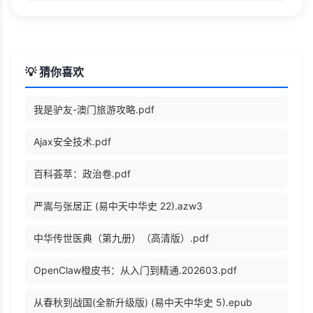
💡 猜你喜欢
我是驴友-澳门旅游攻略.pdf
Ajax安全技术.pdf
百科荟萃：政治卷.pdf
严嵩与张居正 (易中天中华史 22).azw3
中华传世医典（第九册）（高清版）.pdf
OpenClaw橙皮书：从入门到精通.202603.pdf
从春秋到战国(全新升级版) (易中天中华史 5).epub