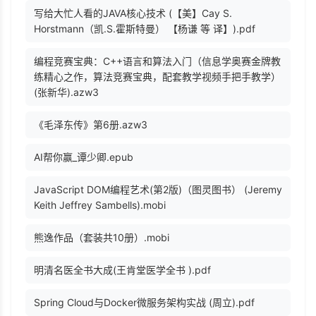
写给大忙人看的JAVA核心技术 (【美】Cay S.
Horstmann（凯.S.霍斯特曼） 【杨谦 等 译】).pdf
编程竞赛宝典：C++语言和算法入门（信息学奥赛金牌教
练精心之作，算法竞赛宝典，配套教学视频手把手教学）
(张新华).azw3
《毛泽东传》第6册.azw3
AI帮你赢_谭少卿.epub
JavaScript DOM编程艺术(第2版)（图灵图书） (Jeremy
Keith Jeffrey Sambells).mobi
熊逸作品（套装共10册）.mobi
明清名医全书大成(王肯堂医学全书 ).pdf
Spring Cloud与Docker微服务架构实战 (周立).pdf