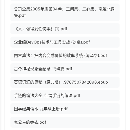
鲁迅全集2005年版第04卷：三闲集、二心集、南腔北调
集.pdf
《人，做得到任何事》(1).pdf
企业级DevOps技术与工具实战 (刘淼).pdf
内容算法：把内容变成价值的效率系统 (闫泽华).pdf
古今神秘现象全纪录-飞碟篇.pdf
英语词汇的奥秘（经典版）_9787507842098.epub
手链的编法大全_红绳手链的编法.pdf
国学经典读本·九年级上册.pdf
鬼公主的嫁衣.pdf