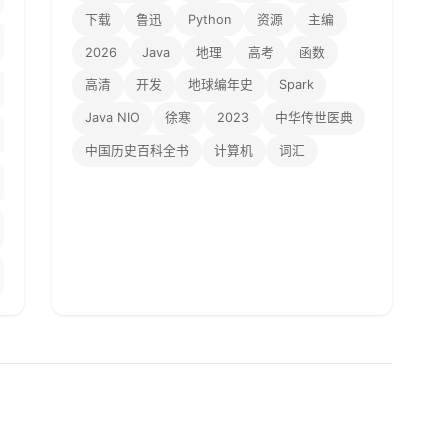
下载
鲁迅
Python
资源
主编
2026
Java
地理
高考
函数
高清
开发
地球编年史
Spark
Java NIO
徐寒
2023
中华传世医典
中国历史百科全书
计算机
词汇