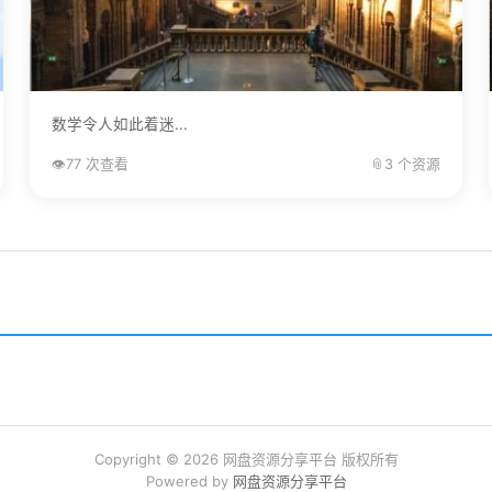
数学令人如此着迷...
👁️
77 次查看
📎
3 个资源
Copyright © 2026 网盘资源分享平台 版权所有
Powered by
网盘资源分享平台