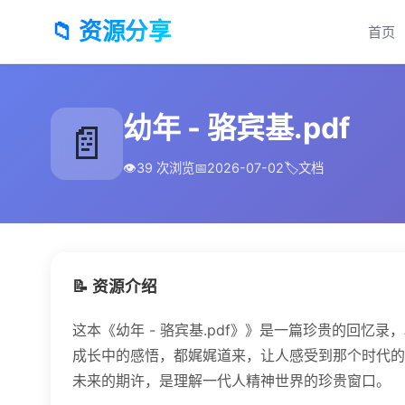
📁 资源分享
首页
幼年 - 骆宾基.pdf
📄
👁️
39 次浏览
📅
2026-07-02
🏷️
文档
📝 资源介绍
这本《幼年 - 骆宾基.pdf》》是一篇珍贵的回
成长中的感悟，都娓娓道来，让人感受到那个时代的
未来的期许，是理解一代人精神世界的珍贵窗口。