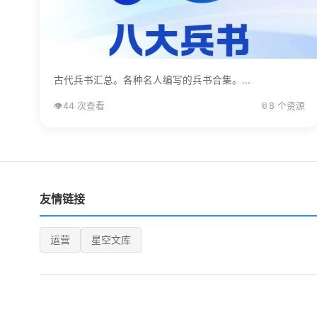
古代兵书汇总。各种名人编写的兵书合集。...
👁️
44 次查看
📎
8 个资源
友情链接
运营
星空文库