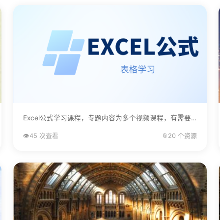
Excel公式学习课程，专题内容为多个视频课程，有需要的自己下载学习。...
👁️
45 次查看
📎
20 个资源