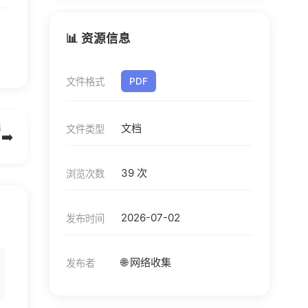
📊 资源信息
文件格式
PDF
文档
篇
文件类型
➡️
39 次
浏览次数
2026-07-02
发布时间
🌐 网络收集
发布者