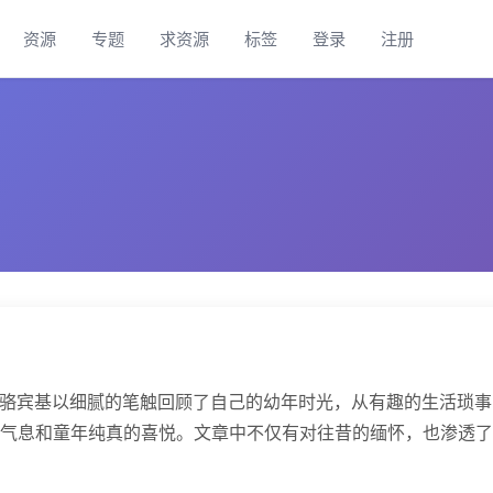
资源
专题
求资源
标签
登录
注册
忆录，骆宾基以细腻的笔触回顾了自己的幼年时光，从有趣的生活琐
气息和童年纯真的喜悦。文章中不仅有对往昔的缅怀，也渗透了