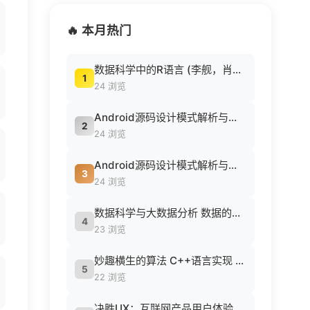
🔥 本月热门
数据科学中的R语言 (李舰，肖凯著, 李舰，肖凯著；吴喜之审校, Pdg2Pic).pdf
1
24 浏览
Android源码设计模式解析与实战 (何红辉，关爱民著, 何红辉, 关爱民著, 何红辉, 关爱民).pdf
2
24 浏览
Android源码设计模式解析与实战 (何红辉，关爱民著, 何红辉, 关爱民著, 何红辉, 关爱民).pdf
3
24 浏览
数据科学与大数据分析 数据的发现 分析 可视化与表示 ( etc.).epub
4
23 浏览
妙趣横生的算法 C++语言实现 (胡浩等编著, 胡浩等编著, 胡浩).pdf
5
22 浏览
决胜UX：互联网产品用户体验策略 ([美] Jaime Levy [[美] Jaime Levy]).epub