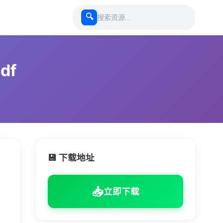
🔍
df
💾 下载地址
📥
立即下载