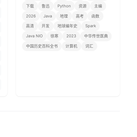
下载
鲁迅
Python
资源
主编
2026
Java
地理
高考
函数
高清
开发
地球编年史
Spark
Java NIO
徐寒
2023
中华传世医典
中国历史百科全书
计算机
词汇