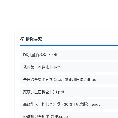
💡 猜你喜欢
DK儿童百科全书.pdf
我的第一本算法书.pdf
朱自清全集第五卷 新诗、歌词和旧体诗词.pdf
家庭养生百科全书(1).pdf
高效能人士的七个习惯（30周年纪念版）.epub
经济知识全知道-静涛.epub