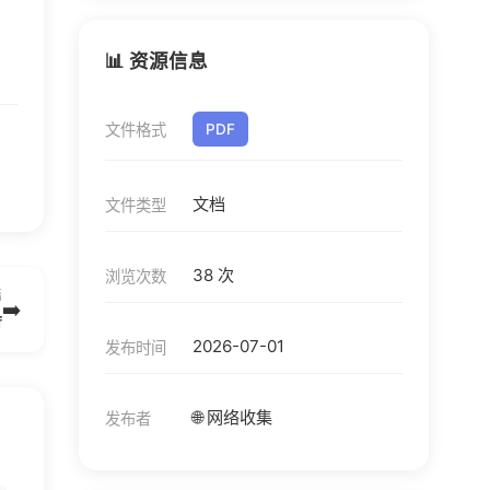
📊 资源信息
文件格式
PDF
文档
文件类型
38 次
浏览次数
篇
➡️
f
2026-07-01
发布时间
🌐 网络收集
发布者