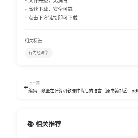
- 文件完整，无病毒
- 高速下载，安全可靠
- 点击下方链接即可下载
相关标签
行为经济学
上一篇
⬅️
编码：隐匿在计算机软硬件背后的语言（原书第2版）.pd
📚 相关推荐