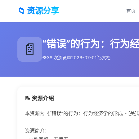
📁 资源分享
首页
“错误”的行为：行为经济
📄
👁️
38 次浏览
📅
2026-07-01
🏷️
文档
📝 资源介绍
本资源为《“错误”的行为：行为经济学的形成 - [美]
资源简介：