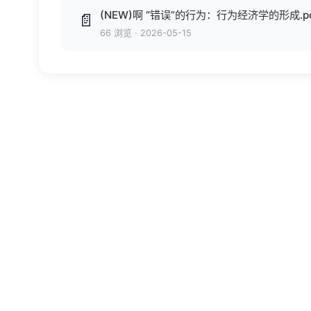
(NEW)啊 “错误”的行为：行为经济学的形成.p
📄
66 浏览
·
2026-05-15