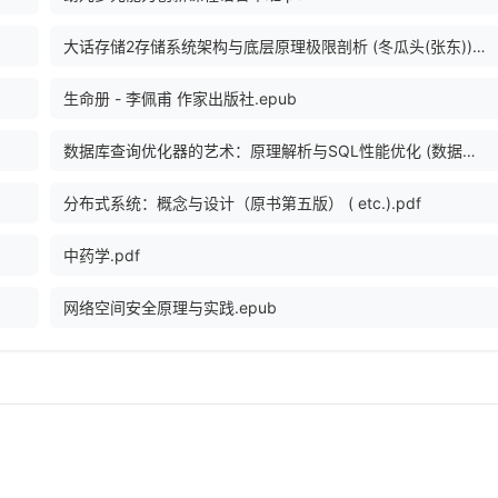
大话存储2存储系统架构与底层原理极限剖析 (冬瓜头(张东)) .mobi
生命册 - 李佩甫 作家出版社.epub
数据库查询优化器的艺术：原理解析与SQL性能优化 (数据库技术丛书) (李海翔).epub
分布式系统：概念与设计（原书第五版） ( etc.).pdf
中药学.pdf
网络空间安全原理与实践.epub