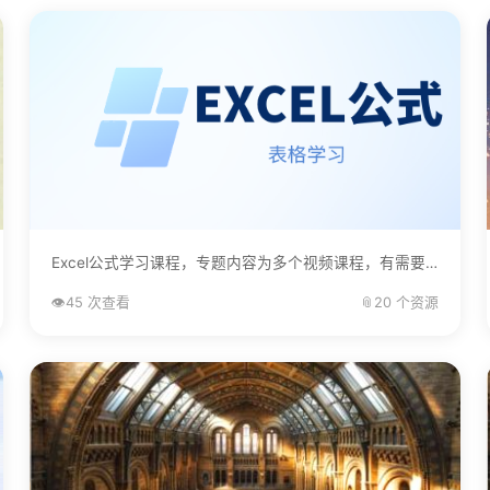
Excel公式学习课程，专题内容为多个视频课程，有需要的自己下载学习。...
👁️
45 次查看
📎
20 个资源