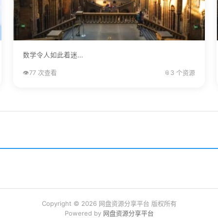
数学令人如此着迷...
👁️
77 次查看
📎
3 个资源
Copyright © 2026 网盘资源分享平台 版权所有
Powered by
网盘资源分享平台