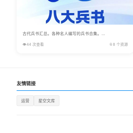
古代兵书汇总。各种名人编写的兵书合集。...
👁️
44 次查看
📎
8 个资源
友情链接
运营
星空文库