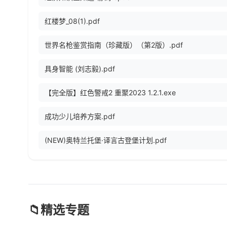
红楼梦_08(1).pdf
世界名枪鉴赏指南（珍藏版）（第2版）.pdf
具身智能 (刘志毅).pdf
【完全版】红色警戒2 重聚2023 1.2.1.exe
成功少儿培养方案.pdf
(NEW)奥特兰托堡·译言古登堡计划.pdf
📁
精选专题