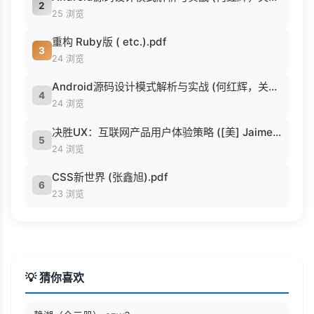
2
25 浏览
重构 Ruby版 ( etc.).pdf
3
24 浏览
Android源码设计模式解析与实战 (何红辉，关爱民著, 何红辉, 关爱民著, 何红辉, 关爱民).pdf
4
24 浏览
决胜UX：互联网产品用户体验策略 ([美] Jaime Levy [[美] Jaime Levy]).epub
5
24 浏览
CSS新世界 (张鑫旭).pdf
6
23 浏览
💡 猜你喜欢