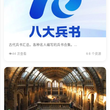
古代兵书汇总。各种名人编写的兵书合集。...
👁️
44 次查看
📎
8 个资源