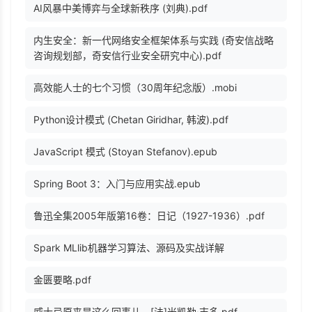
AI风暴中美博弈与全球新秩序 (刘典).pdf
内生安全：新一代网络安全框架体系与实践 (奇安信战略
咨询规划部，奇安信行业安全研究中心).pdf
高效能人士的七个习惯（30周年纪念版）.mobi
Python设计模式 (Chetan Giridhar, 韩波).pdf
JavaScript 模式 (Stoyan Stefanov).epub
Spring Boot 3：入门与应用实战.epub
鲁迅全集2005年版第16卷：日记（1927-1936）.pdf
Spark MLlib机器学习算法、源码及实战详解
金匮要略.pdf
威士忌原来是这么回事儿 - [法]米凯勒·吉多.pdf