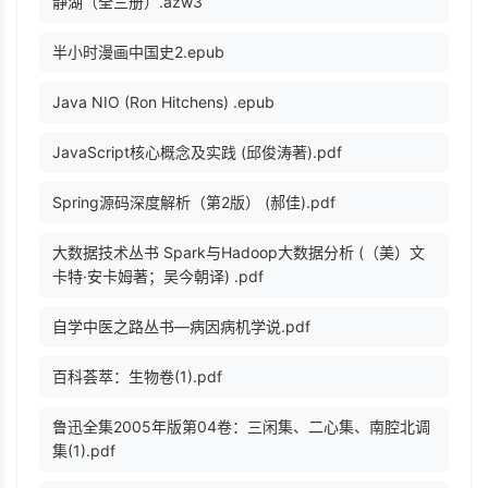
静湖（全三册）.azw3
半小时漫画中国史2.epub
Java NIO (Ron Hitchens) .epub
JavaScript核心概念及实践 (邱俊涛著).pdf
Spring源码深度解析（第2版） (郝佳).pdf
大数据技术丛书 Spark与Hadoop大数据分析 (（美）文
卡特·安卡姆著；吴今朝译) .pdf
自学中医之路丛书—病因病机学说.pdf
百科荟萃：生物卷(1).pdf
鲁迅全集2005年版第04卷：三闲集、二心集、南腔北调
集(1).pdf