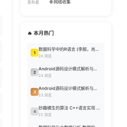
🌐 网络收集
发布者
🔥 本月热门
数据科学中的R语言 (李舰，肖凯著, 李舰，肖凯著；吴喜之审校, Pdg2Pic).pdf
1
24 浏览
Android源码设计模式解析与实战 (何红辉，关爱民著, 何红辉, 关爱民著, 何红辉, 关爱民).pdf
2
24 浏览
Android源码设计模式解析与实战 (何红辉，关爱民著, 何红辉, 关爱民著, 何红辉, 关爱民).pdf
3
23 浏览
妙趣横生的算法 C++语言实现 (胡浩等编著, 胡浩等编著, 胡浩).pdf
4
22 浏览