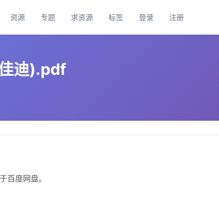
资源
专题
求资源
标签
登录
注册
迪).pdf
传于百度网盘。