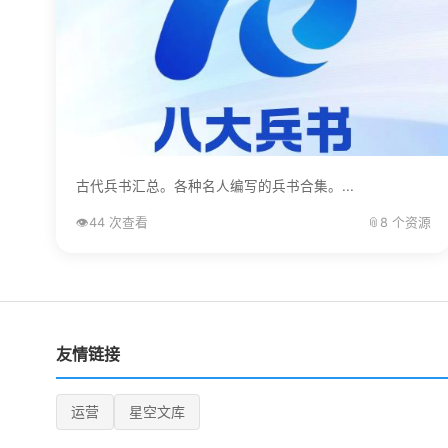
古代兵书汇总。各种名人编写的兵书合集。...
👁️
44 次查看
📎
8 个资源
友情链接
运营
星空文库