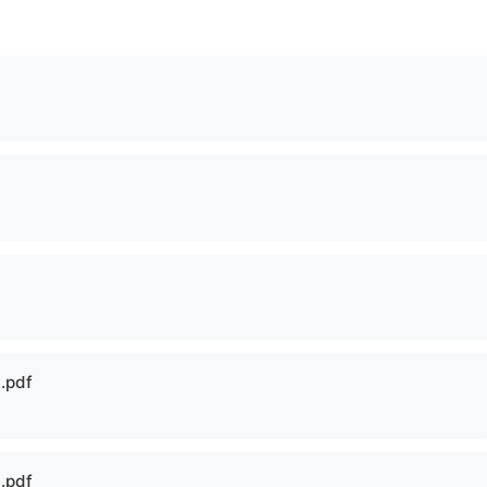
pdf
pdf