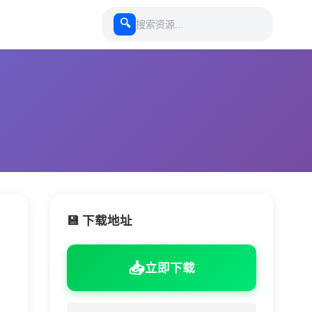
🔍
💾 下载地址
📥
立即下载