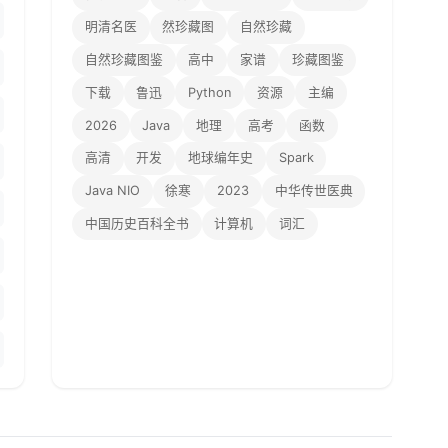
明清名医
然珍藏图
自然珍藏
自然珍藏图鉴
高中
家谱
珍藏图鉴
下载
鲁迅
Python
资源
主编
2026
Java
地理
高考
函数
高清
开发
地球编年史
Spark
Java NIO
徐寒
2023
中华传世医典
中国历史百科全书
计算机
词汇