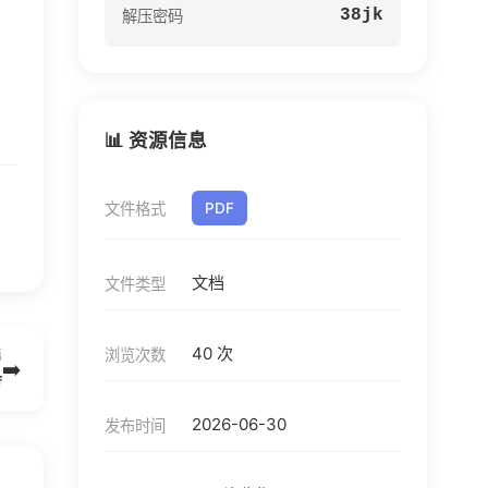
38jk
解压密码
📊 资源信息
文件格式
PDF
文档
文件类型
40 次
浏览次数
篇
➡️
f
2026-06-30
发布时间