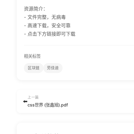
资源简介：
- 文件完整，无病毒
- 高速下载，安全可靠
- 点击下方链接即可下载
相关标签
区块链
劳佳迪
上一篇
⬅️
css世界 (张鑫旭).pdf