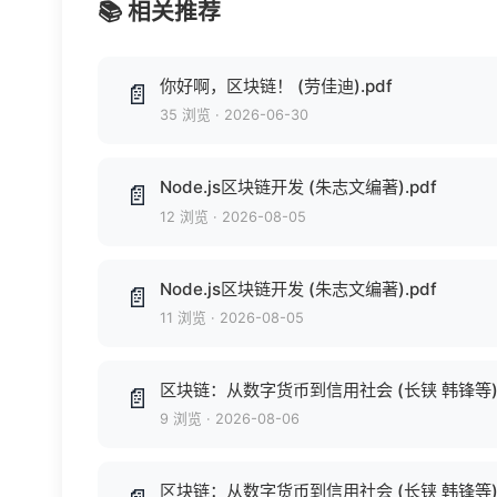
📚 相关推荐
你好啊，区块链！ (劳佳迪).pdf
📄
35 浏览
·
2026-06-30
Node.js区块链开发 (朱志文编著).pdf
📄
12 浏览
·
2026-08-05
Node.js区块链开发 (朱志文编著).pdf
📄
11 浏览
·
2026-08-05
区块链：从数字货币到信用社会 (长铗 韩锋等).
📄
9 浏览
·
2026-08-06
区块链：从数字货币到信用社会 (长铗 韩锋等).