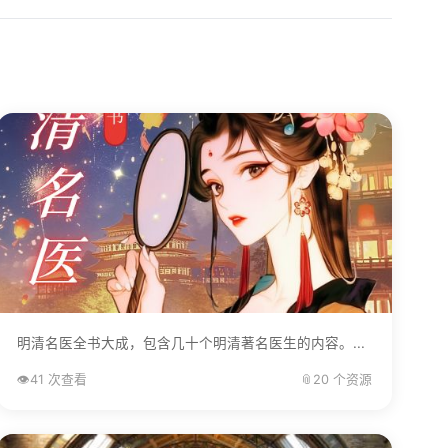
明清名医全书大成，包含几十个明清著名医生的内容。...
👁️
41 次查看
📎
20 个资源