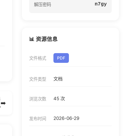
n7gy
解压密码
📊 资源信息
文件格式
PDF
文档
文件类型
45 次
浏览次数
篇
➡️
b
2026-06-29
发布时间