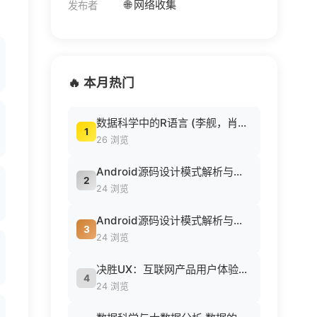
🌐 网络收集
发布者
🔥 本月热门
数据科学中的R语言 (李舰，肖凯著, 李舰，肖凯著；吴喜之审校, Pdg2Pic).pdf
1
26 浏览
Android源码设计模式解析与实战 (何红辉，关爱民著, 何红辉, 关爱民著, 何红辉, 关爱民).pdf
2
24 浏览
Android源码设计模式解析与实战 (何红辉，关爱民著, 何红辉, 关爱民著, 何红辉, 关爱民).pdf
3
24 浏览
决胜UX：互联网产品用户体验策略 ([美] Jaime Levy [[美] Jaime Levy]).epub
4
24 浏览