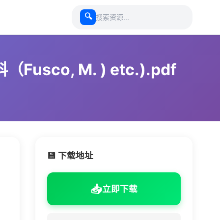
🔍
usco, M. ) etc.).pdf
💾 下载地址
📥
立即下载