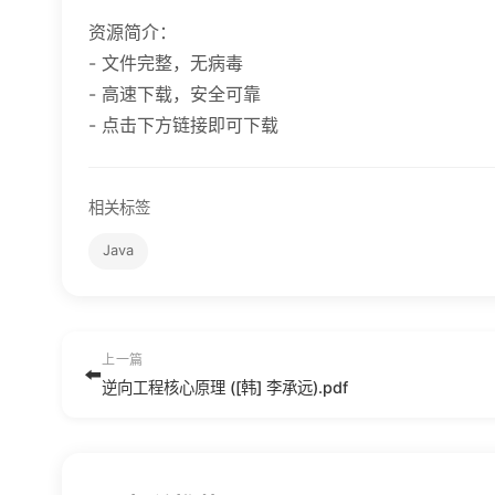
资源简介：
- 文件完整，无病毒
- 高速下载，安全可靠
- 点击下方链接即可下载
相关标签
Java
上一篇
⬅️
逆向工程核心原理 ([韩] 李承远).pdf