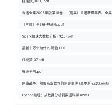
红楼梦_06(1).pdf
鲁迅全
《三体》全3册-典藏版.pdf
Spark快速大数据分析 (未知).pdf
最新十万个为什么·动物.PDF
红楼梦_07.pdf
鲁班全书.pdf
网络战争：颠覆商业世界的黑客事件 (查尔斯·亚瑟).mobi
Python编程：从数据分析到数据科学.azw3