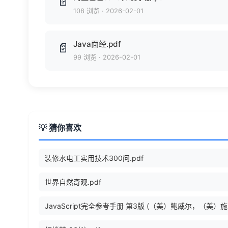
📄
108 浏览
·
2026-02-01
Java面经.pdf
📄
99 浏览
·
2026-02-01
💡 猜你喜欢
装修水电工实用技术300问.pdf
世界自然奇观.pdf
Java