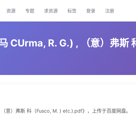
资源
专题
求资源
标签
登录
注册
Urma, R. G.) , （意）弗斯 科（F
, （意）弗斯 科（Fusco, M. ) etc.).pdf》，上传于百度网盘。