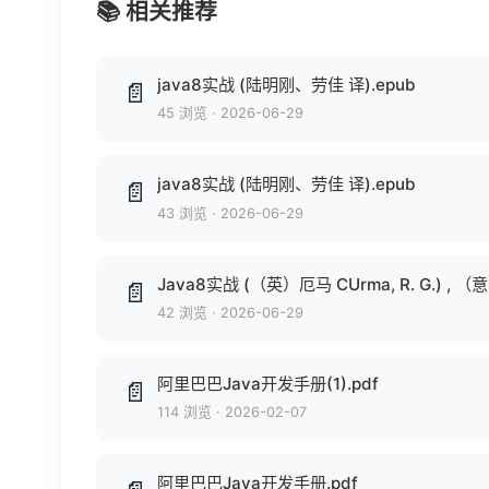
📚 相关推荐
java8实战 (陆明刚、劳佳 译).epub
📄
45 浏览
·
2026-06-29
java8实战 (陆明刚、劳佳 译).epub
📄
43 浏览
·
2026-06-29
Java8实战 (（英）厄马 CUrma, R. G.) , （意）
📄
42 浏览
·
2026-06-29
阿里巴巴Java开发手册(1).pdf
📄
114 浏览
·
2026-02-07
阿里巴巴Java开发手册.pdf