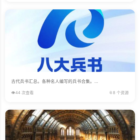
古代兵书汇总。各种名人编写的兵书合集。...
👁️
44 次查看
📎
8 个资源