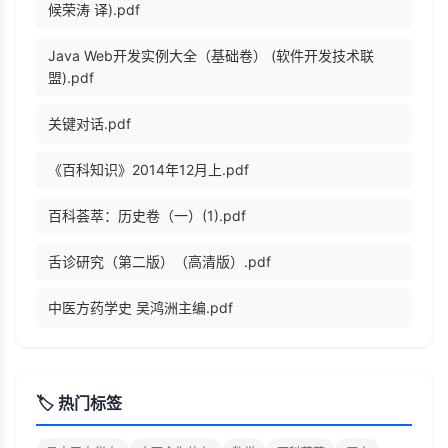
候荣涛 译).pdf
Java Web开发实例大全（基础卷） (软件开发技术联
盟).pdf
关键对话.pdf
《百科知识》2014年12月上.pdf
百科荟萃：历史卷（一）(1).pdf
舌诊研究（第二版）（高清版）.pdf
中医方药学史 吴鸿洲主编.pdf
🏷️ 热门标签