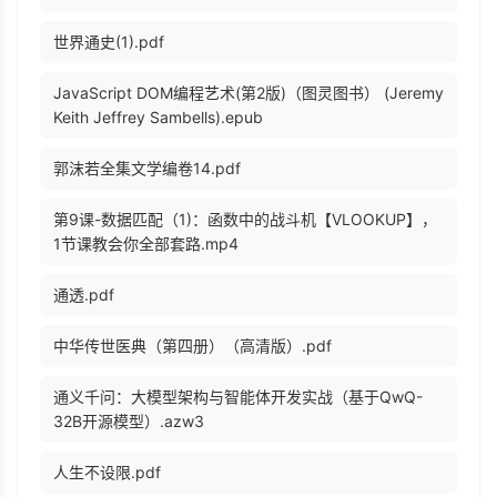
世界通史(1).pdf
JavaScript DOM编程艺术(第2版)（图灵图书） (Jeremy
Keith Jeffrey Sambells).epub
郭沫若全集文学编卷14.pdf
第9课-数据匹配（1)：函数中的战斗机【VLOOKUP】，
1节课教会你全部套路.mp4
通透.pdf
中华传世医典（第四册）（高清版）.pdf
通义千问：大模型架构与智能体开发实战（基于QwQ-
32B开源模型）.azw3
人生不设限.pdf