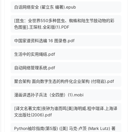
白话网络安全 (翟立东 编著).epub
[昆虫：全世界550多种昆虫、蜘蛛和陆生节肢动物的彩
色图鉴].王琛柱.全彩版(1).PDF
中国家谱资料选编 16 图录卷.pdf
生活中的实用绳结.pdf
自动网络管理系统.pdf
聚合架构 面向数字生态的构件化企业架构 (付晓岩).pdf
漫画讲透孙子兵法（全四册）(1).mobi
[译文名著文库]丧钟为谁而鸣[美]海明威.程中瑞译.上海译
文出版社(2006).pdf
Python袖珍指南(第5版) ([美] 马克·卢茨 (Mark Lutz) 著