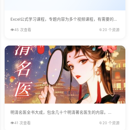
Excel公式学习课程，专题内容为多个视频课程，有需要的自己下载学习。...
👁️
45 次查看
📎
20 个资源
明清名医全书大成，包含几十个明清著名医生的内容。...
👁️
41 次查看
📎
20 个资源