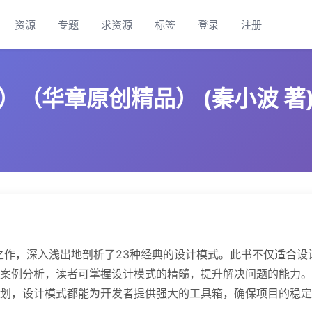
资源
专题
求资源
标签
登录
注册
（华章原创精品） (秦小波 著).
之作，深入浅出地剖析了23种经典的设计模式。此书不仅适合设
案例分析，读者可掌握设计模式的精髓，提升解决问题的能力。
划，设计模式都能为开发者提供强大的工具箱，确保项目的稳定