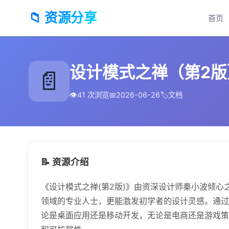
📁 资源分享
首页
设计模式之禅（第2版）
📄
👁️
41 次浏览
📅
2026-06-26
🏷️
文档
📝 资源介绍
《设计模式之禅(第2版)》由资深设计师秦小波倾心
领域的专业人士，更能激发初学者的设计灵感。通过
论是桌面应用还是移动开发，无论是电商还是游戏策