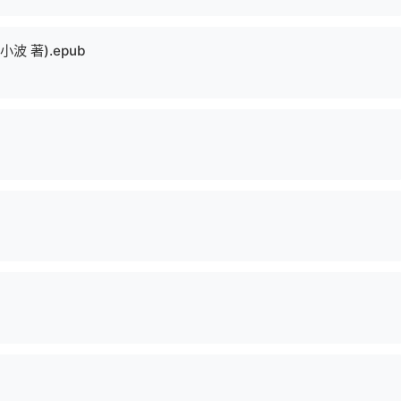
 著).epub