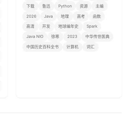
下载
鲁迅
Python
资源
主编
2026
Java
地理
高考
函数
高清
开发
地球编年史
Spark
Java NIO
徐寒
2023
中华传世医典
中国历史百科全书
计算机
词汇