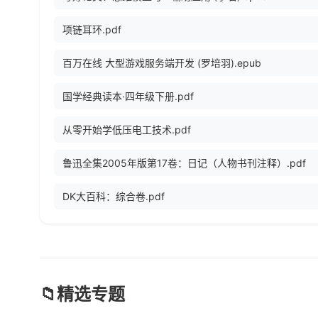
项链耳环.pdf
百万在线 大型游戏服务端开发 (罗培羽).epub
国学经典读本·四年级下册.pdf
从零开始学低压电工技术.pdf
鲁迅全集2005年版第17卷：日记（人物书刊注释）.pdf
DK大百科：综合卷.pdf
📁
精选专题