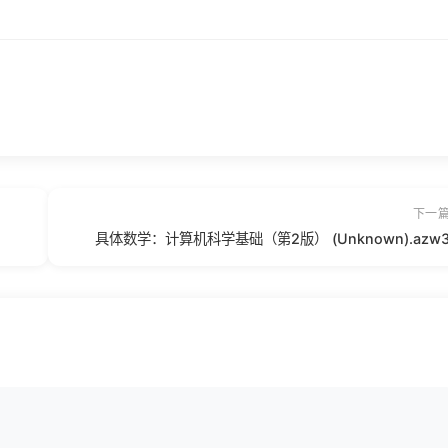
下一
具体数学：计算机科学基础（第2版） (Unknown).azw