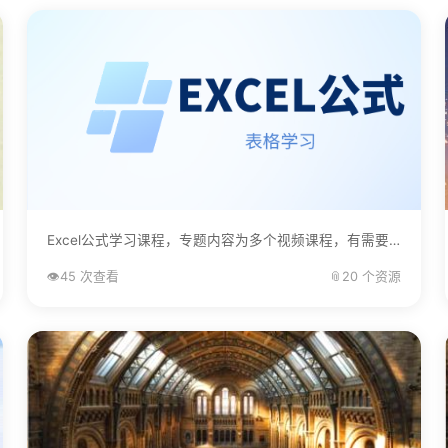
Excel公式学习课程，专题内容为多个视频课程，有需要的自己下载学习。...
👁️
45 次查看
📎
20 个资源