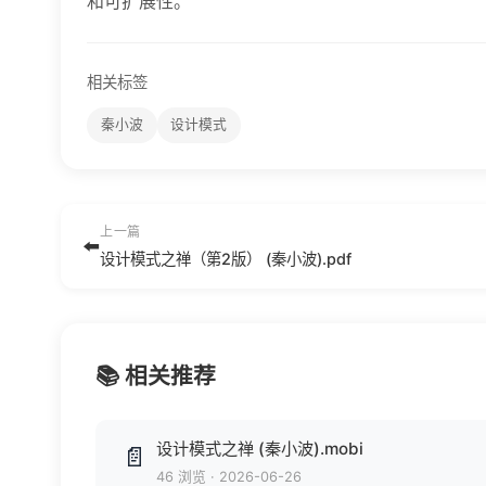
和可扩展性。
相关标签
秦小波
设计模式
上一篇
⬅️
设计模式之禅（第2版） (秦小波).pdf
📚 相关推荐
设计模式之禅 (秦小波).mobi
📄
46 浏览
·
2026-06-26