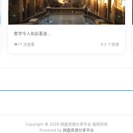
数学令人如此着迷...
👁️
77 次查看
📎
3 个资源
Copyright © 2026 网盘资源分享平台 版权所有
Powered by
网盘资源分享平台