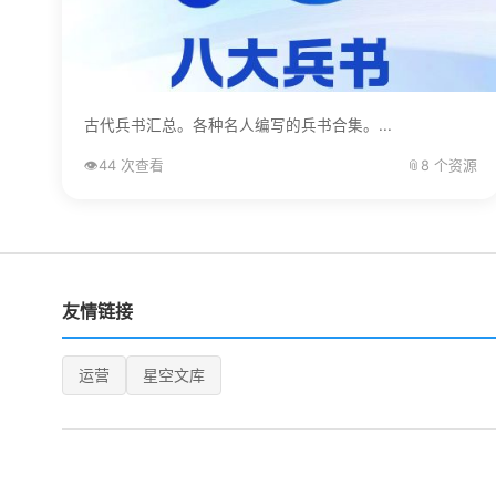
古代兵书汇总。各种名人编写的兵书合集。...
👁️
44 次查看
📎
8 个资源
友情链接
运营
星空文库