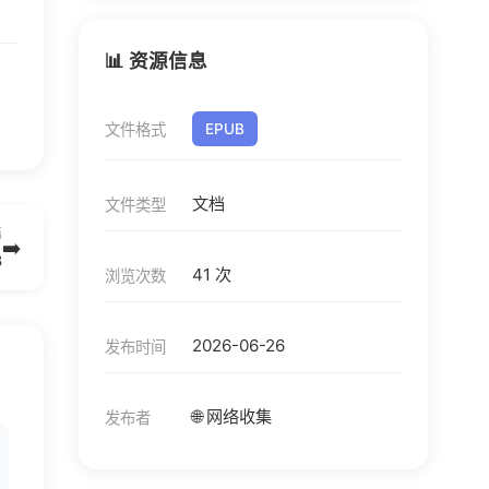
📊 资源信息
文件格式
EPUB
文档
文件类型
篇
➡️
3
41 次
浏览次数
2026-06-26
发布时间
🌐 网络收集
发布者