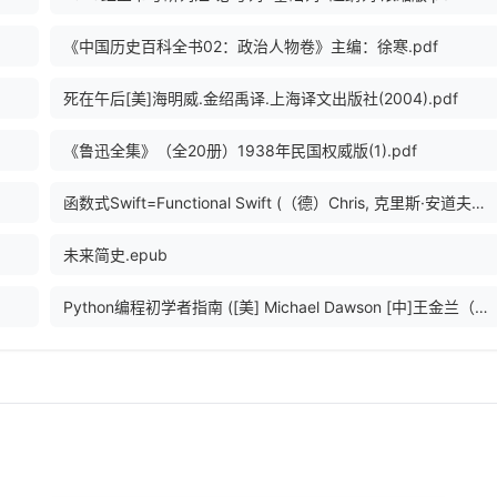
《中国历史百科全书02：政治人物卷》主编：徐寒.pdf
死在午后[美]海明威.金绍禹译.上海译文出版社(2004).pdf
《鲁迅全集》（全20册）1938年民国权威版(1).pdf
函数式Swift=Functional Swift (（德）Chris, 克里斯·安道夫（Chris Eidhof） etc.).pdf
未来简史.epub
Python编程初学者指南 ([美] Michael Dawson [中]王金兰（译）).pdf