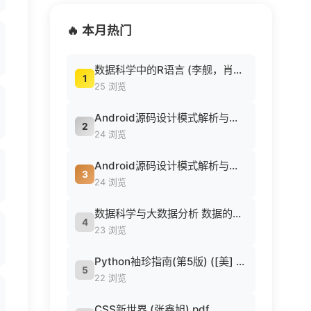
🔥 本月热门
数据科学中的R语言 (李舰，肖凯著, 李舰，肖凯著；吴喜之审校, Pdg2Pic).pdf
1
25 浏览
Android源码设计模式解析与实战 (何红辉，关爱民著, 何红辉, 关爱民著, 何红辉, 关爱民).pdf
2
24 浏览
Android源码设计模式解析与实战 (何红辉，关爱民著, 何红辉, 关爱民著, 何红辉, 关爱民).pdf
3
24 浏览
数据科学与大数据分析 数据的发现 分析 可视化与表示 ( etc.).epub
4
23 浏览
Python袖珍指南(第5版) ([美] 马克·卢茨 (Mark Lutz) 著 候荣涛 译).pdf
5
22 浏览
CSS新世界 (张鑫旭).pdf