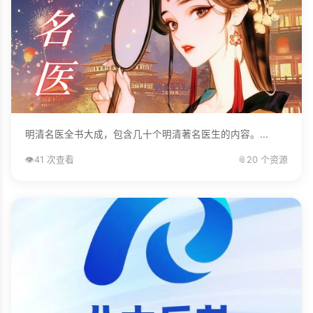
明清名医全书大成，包含几十个明清著名医生的内容。...
👁️
41 次查看
📎
20 个资源