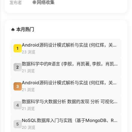
🌐 网络收集
发布者
🔥 本月热门
Android源码设计模式解析与实战 (何红辉，关爱民著, 何红辉, 关爱民著, 何红辉, 关爱民).pdf
1
23 浏览
数据科学中的R语言 (李舰，肖凯著, 李舰，肖凯著；吴喜之审校, Pdg2Pic).pdf
2
21 浏览
Android源码设计模式解析与实战 (何红辉，关爱民著, 何红辉, 关爱民著, 何红辉, 关爱民).pdf
3
21 浏览
数据科学与大数据分析 数据的发现 分析 可视化与表示 ( etc.).epub
4
21 浏览
NoSQL数据库入门与实践（基于MongoDB、Redis） (刘瑜 刘胜松).pdf
5
20 浏览