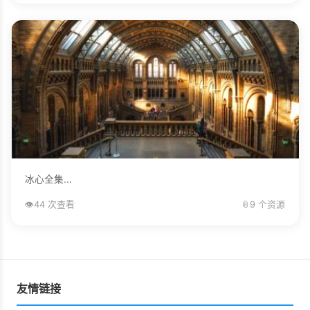
冰心全集...
👁️
44 次查看
📎
9 个资源
友情链接