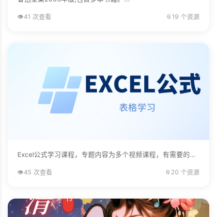
👁️
41 次查看
📎
19 个资源
Excel公式学习课程，专题内容为多个视频课程，有需要的自己下载学习。...
👁️
45 次查看
📎
20 个资源