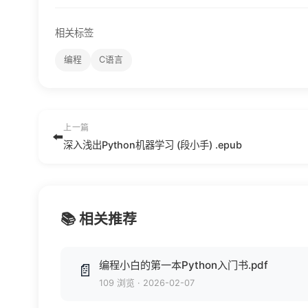
相关标签
编程
C语言
上一篇
⬅️
深入浅出Python机器学习 (段小手) .epub
📚 相关推荐
编程小白的第一本Python入门书.pdf
📄
109 浏览
·
2026-02-07