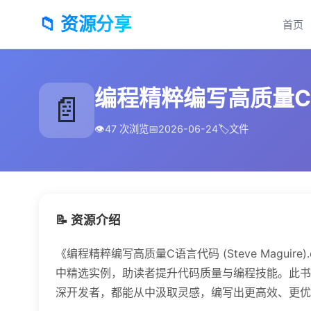
📁 资源分享
首页
编程精粹编写高质量C语言代码
📄
👁️
47 次浏览
📅
2026-06-24
🏷️
文件
📝 资源介绍
《编程精粹编写高质量C语言代码 (Steve Maguire
中精选实例，助读者提升代码质量与编程技能。此书于
深开发者，都能从中汲取灵感，编写出更高效、更优