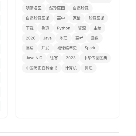
明清名医
然珍藏图
自然珍藏
自然珍藏图鉴
高中
家谱
珍藏图鉴
下载
鲁迅
Python
资源
主编
2026
Java
地理
高考
函数
高清
开发
地球编年史
Spark
Java NIO
徐寒
2023
中华传世医典
中国历史百科全书
计算机
词汇