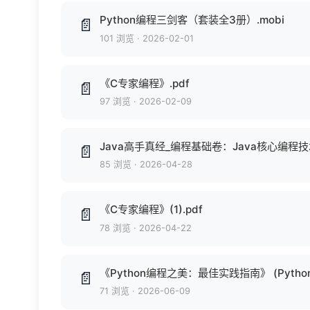
Python编程三剑客（套装全3册）.mobi
📄
101 浏览
·
2026-02-01
《C专家编程》.pdf
📄
97 浏览
·
2026-02-09
Java高手真经_编程基础卷：Java核心编程技术
📄
85 浏览
·
2026-04-28
《C专家编程》(1).pdf
📄
78 浏览
·
2026-04-22
《Python编程之美：最佳实践指南》 (Python)
📄
71 浏览
·
2026-06-09