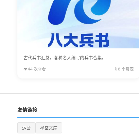
古代兵书汇总。各种名人编写的兵书合集。...
👁️
44 次查看
📎
8 个资源
友情链接
运营
星空文库