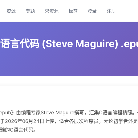
资源
专题
求资源
标签
登录
注册
 (Steve Maguire) .ep
).epub》由编程专家Steve Maguire撰写，汇集C语言编程精髓
2026年06月24日上传，适合各层次程序员。无论初学者还
雅的C语言代码。