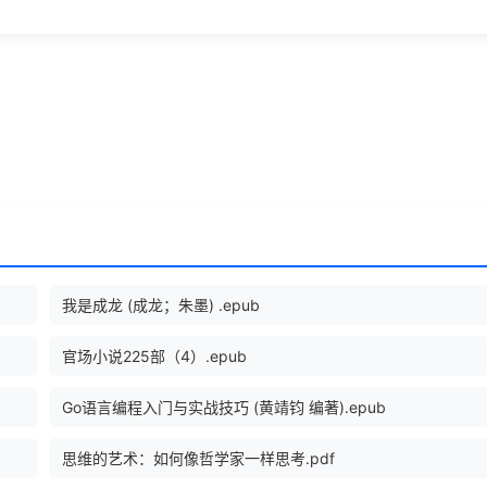
我是成龙 (成龙；朱墨) .epub
官场小说225部（4）.epub
Go语言编程入门与实战技巧 (黄靖钧 编著).epub
思维的艺术：如何像哲学家一样思考.pdf