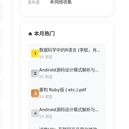
🌐 网络收集
发布者
🔥 本月热门
数据科学中的R语言 (李舰，肖凯著, 李舰，肖凯著；吴喜之审校, Pdg2Pic).pdf
1
26 浏览
Android源码设计模式解析与实战 (何红辉，关爱民著, 何红辉, 关爱民著, 何红辉, 关爱民).pdf
2
25 浏览
重构 Ruby版 ( etc.).pdf
3
24 浏览
Android源码设计模式解析与实战 (何红辉，关爱民著, 何红辉, 关爱民著, 何红辉, 关爱民).pdf
4
24 浏览