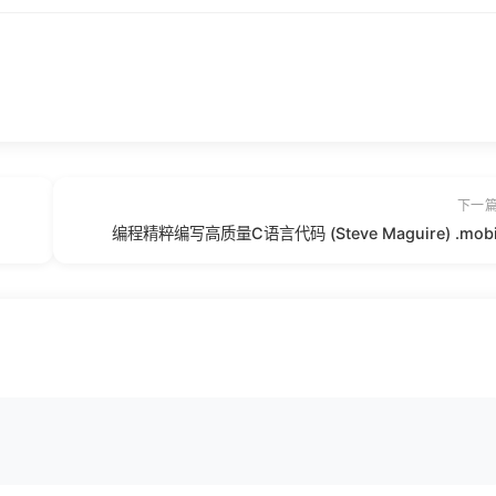
下一
编程精粹编写高质量C语言代码 (Steve Maguire) .mob