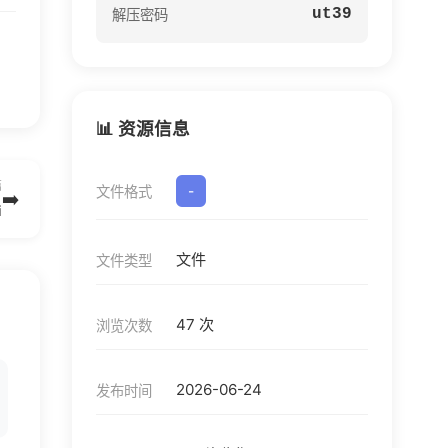
ut39
解压密码
📊 资源信息
篇
文件格式
-
➡️
i
文件
文件类型
47 次
浏览次数
2026-06-24
发布时间