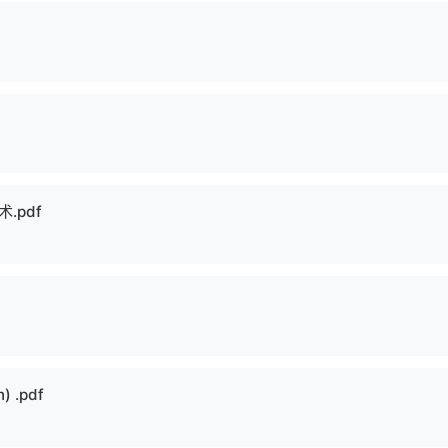
.pdf
 .pdf