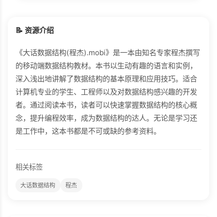
📝 资源介绍
《大话数据结构(程杰).mobi》是一本由知名专家程杰撰写
的移动端数据结构教材。本书以生动有趣的语言和实例，
深入浅出地讲解了数据结构的基本原理和应用技巧。适合
计算机专业的学生、工程师以及对数据结构感兴趣的开发
者。通过阅读本书，读者可以快速掌握数据结构的核心概
念，提升编程效率，成为数据结构的达人。无论是学习还
是工作中，这本书都是不可或缺的参考资料。
相关标签
大话数据结构
程杰