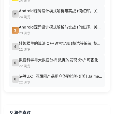
24 浏览
Android源码设计模式解析与实战 (何红辉，关爱民著, 何红辉, 关爱民著, 何红辉, 关爱民).pdf
2
24 浏览
Android源码设计模式解析与实战 (何红辉，关爱民著, 何红辉, 关爱民著, 何红辉, 关爱民).pdf
3
23 浏览
妙趣横生的算法 C++语言实现 (胡浩等编著, 胡浩等编著, 胡浩).pdf
4
22 浏览
数据科学与大数据分析 数据的发现 分析 可视化与表示 ( etc.).epub
5
22 浏览
决胜UX：互联网产品用户体验策略 ([美] Jaime Levy [[美] Jaime Levy]).epub
6
22 浏览
💡 猜你喜欢