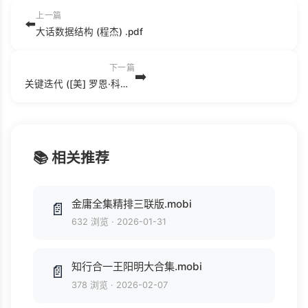
上一篇
⬅️
大话数据结构 (程杰) .pdf
下一篇
➡️
关键迭代 ([美] 罗恩·科哈维（Ron Kohavi）,[美] 黛安·唐（Diane Tang） etc.).pdf
📚 相关推荐
金庸全集精排三联版.mobi
📄
632 浏览
·
2026-01-31
知行合一王阳明大合集.mobi
📄
378 浏览
·
2026-02-07