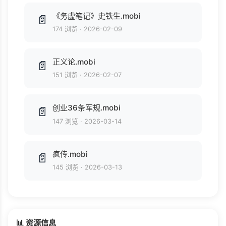
《务虚笔记》史铁生.mobi
📄
174 浏览
·
2026-02-09
正义论.mobi
📄
151 浏览
·
2026-02-07
创业36条军规.mobi
📄
147 浏览
·
2026-03-14
疯传.mobi
📄
145 浏览
·
2026-03-13
📊 资源信息