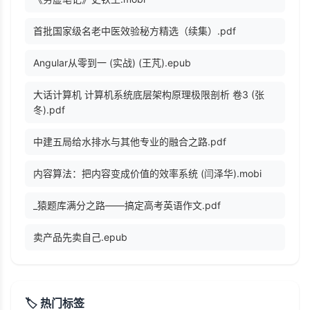
首批国家级名老中医效验秘方精选（续集）.pdf
Angular从零到一 (实战) (王芃).epub
大话计算机 计算机系统底层架构原理极限剖析 卷3 (张
冬).pdf
中建五局给水排水与其他专业的融合之路.pdf
内容算法：把内容变成价值的效率系统 (闫泽华).mobi
_猿题库满分之路——搞定高考英语作文.pdf
卖产品先卖自己.epub
🏷️ 热门标签