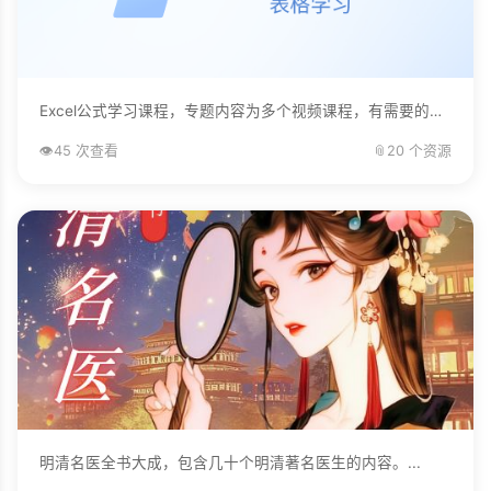
Excel公式学习课程，专题内容为多个视频课程，有需要的自己下载学习。...
👁️
45 次查看
📎
20 个资源
明清名医全书大成，包含几十个明清著名医生的内容。...