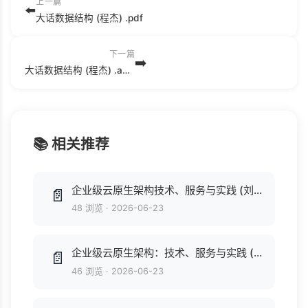
上一篇
⬅️
大话数据结构 (程杰) .pdf
下一篇
➡️
大话数据结构 (程杰) .azw3
📚 相关推荐
企业级云原生架构技术、服务与实践 (刘景应(四牛)) .epub
📄
48 浏览
·
2026-06-23
企业级云原生架构：技术、服务与实践 (刘景应（四牛）) .pdf
📄
46 浏览
·
2026-06-23