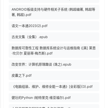
ANDROID板级支持与硬件相关子系统 (韩超编著, 韩超等
著, 韩超).pdf
语文一本通2023(2).pdf
古龙文集（全集）.epub
数据库可靠性工程 数据库系统设计与运维指南 ([美] 莱恩
·坎贝尔 夏丽蒂·梅杰斯).pdf
改变世界：计算机原理趣谈 (逸之).epub
皮囊之下.pdf
《电脑组装、维护、维修全能一本通》[全彩版](3).pdf
健壮的Python (帕特里克·维亚福尔).pdf