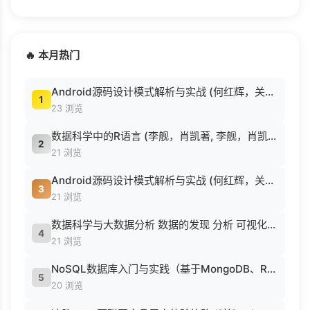
🔥 本月热门
Android源码设计模式解析与实战 (何红辉，关爱民著, 何红辉, 关爱民著, 何红辉, 关爱民).pdf
1
23 浏览
数据科学中的R语言 (李舰，肖凯著, 李舰，肖凯著；吴喜之审校, Pdg2Pic).pdf
2
21 浏览
Android源码设计模式解析与实战 (何红辉，关爱民著, 何红辉, 关爱民著, 何红辉, 关爱民).pdf
3
21 浏览
数据科学与大数据分析 数据的发现 分析 可视化与表示 ( etc.).epub
4
21 浏览
NoSQL数据库入门与实践（基于MongoDB、Redis） (刘瑜 刘胜松).pdf
5
20 浏览