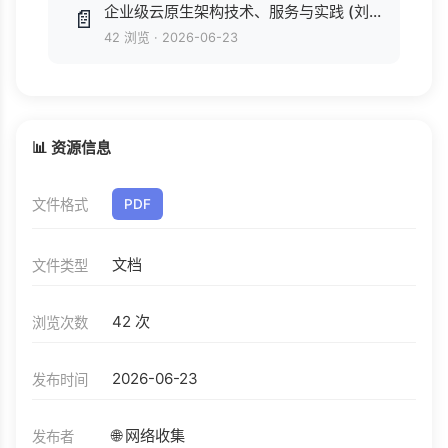
企业级云原生架构技术、服务与实践 (刘景应(四牛)) .epub
📄
42 浏览
·
2026-06-23
📊 资源信息
文件格式
PDF
文档
文件类型
42 次
浏览次数
2026-06-23
发布时间
🌐 网络收集
发布者