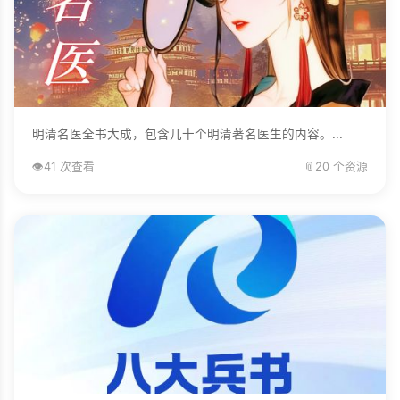
明清名医全书大成，包含几十个明清著名医生的内容。...
👁️
41 次查看
📎
20 个资源