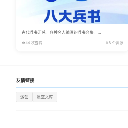
古代兵书汇总。各种名人编写的兵书合集。...
👁️
44 次查看
📎
8 个资源
友情链接
运营
星空文库