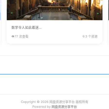
数学令人如此着迷...
👁️
77 次查看
📎
3 个资源
Copyright © 2026 网盘资源分享平台 版权所有
Powered by
网盘资源分享平台