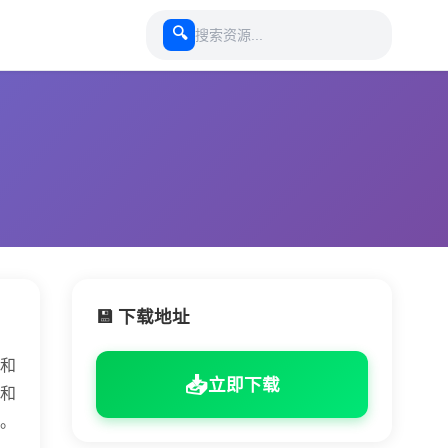
🔍
💾 下载地址
和
📥
立即下载
和
。