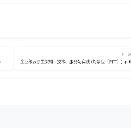
下一
b
企业级云原生架构：技术、服务与实践 (刘景应（四牛）) .pd