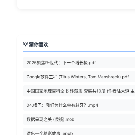
💡 猜你喜欢
2025聚焦R-世代：下一个增长极.pdf
Google软件工程 (Titus Winters, Tom Manshreck).pdf
中国国
04.嘴巴：我们为什么会有蛀牙？.mp4
数据呈现之美 (凌祯).mobi
讲出一个精彩故事 .epub