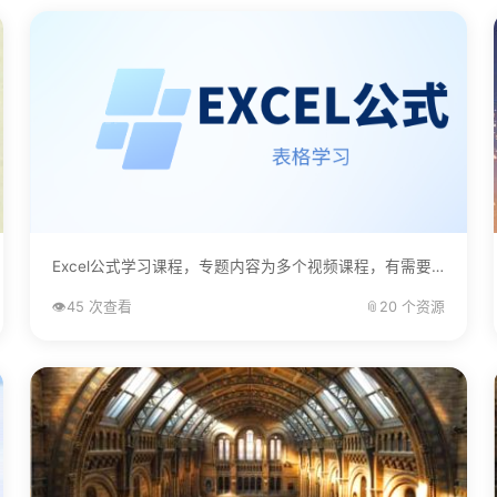
Excel公式学习课程，专题内容为多个视频课程，有需要的自己下载学习。...
👁️
45 次查看
📎
20 个资源