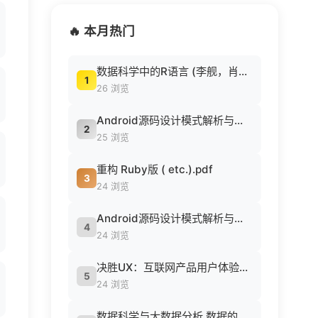
🔥 本月热门
数据科学中的R语言 (李舰，肖凯著, 李舰，肖凯著；吴喜之审校, Pdg2Pic).pdf
1
26 浏览
Android源码设计模式解析与实战 (何红辉，关爱民著, 何红辉, 关爱民著, 何红辉, 关爱民).pdf
2
25 浏览
重构 Ruby版 ( etc.).pdf
3
24 浏览
Android源码设计模式解析与实战 (何红辉，关爱民著, 何红辉, 关爱民著, 何红辉, 关爱民).pdf
4
24 浏览
决胜UX：互联网产品用户体验策略 ([美] Jaime Levy [[美] Jaime Levy]).epub
5
24 浏览
数据科学与大数据分析 数据的发现 分析 可视化与表示 ( etc.).epub