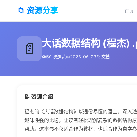
📁 资源分享
首页
大话数据结构 (程杰) .
📄
👁️
50 次浏览
📅
2026-06-23
🏷️
文档
📝 资源介绍
程杰的《大话数据结构》以通俗易懂的语言，深入浅
趣味性强的比喻，让读者轻松理解复杂的数据结构原
帮助。这本书不仅适合作为教材，也适合作为自学参