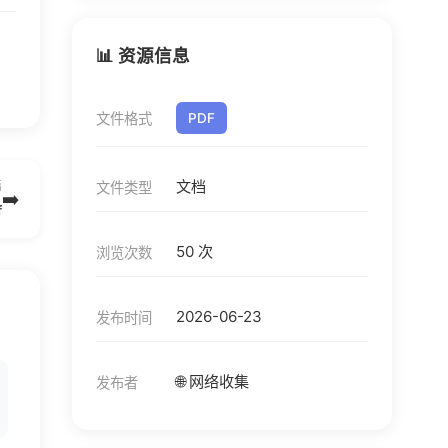
📊 资源信息
文件格式
PDF
文档
篇
文件类型
➡️
f
50 次
浏览次数
2026-06-23
发布时间
🌐 网络收集
发布者