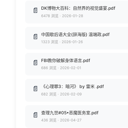
DK博物大百科：自然界的视觉盛宴.pdf
📄
6478 浏览
·
2026-01-28
中国歇后语大全(辞海版) 温端政.pdf
📄
1323 浏览
·
2026-01-26
FBI教你破解身体语言.pdf
📄
686 浏览
·
2026-02-01
《心理罪3：暗河》 by 雷米 .pdf
📄
682 浏览
·
2026-02-09
查理九世#05•恶魔医务室.pdf
📄
436 浏览
·
2026-04-27