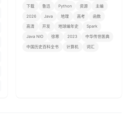
下载
鲁迅
Python
资源
主编
2026
Java
地理
高考
函数
高清
开发
地球编年史
Spark
Java NIO
徐寒
2023
中华传世医典
中国历史百科全书
计算机
词汇