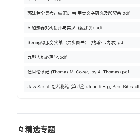
郭沫若全集考古编第01卷 甲骨文字研究及殷契余.pdf
AI加速器架构设计与实现. (甄建勇).pdf
Spring微服务实战（异步图书） (约翰·卡内尔).pdf
九型人格心理学.pdf
信息论基础 (Thomas M. Cover,Joy A. Thomas).pdf
📁
精选专题