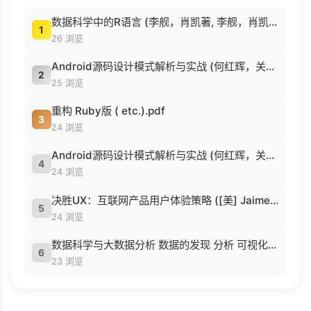
数据科学中的R语言 (李舰，肖凯著, 李舰，肖凯著；吴喜之审校, Pdg2Pic).pdf
1
26 浏览
Android源码设计模式解析与实战 (何红辉，关爱民著, 何红辉, 关爱民著, 何红辉, 关爱民).pdf
2
25 浏览
重构 Ruby版 ( etc.).pdf
3
24 浏览
Android源码设计模式解析与实战 (何红辉，关爱民著, 何红辉, 关爱民著, 何红辉, 关爱民).pdf
4
24 浏览
决胜UX：互联网产品用户体验策略 ([美] Jaime Levy [[美] Jaime Levy]).epub
5
24 浏览
数据科学与大数据分析 数据的发现 分析 可视化与表示 ( etc.).epub
6
23 浏览