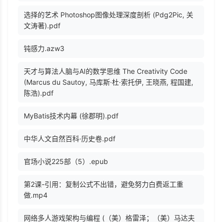
选择的艺术 Photoshop图像处理深度剖析 (Pdg2Pic, 关
文涛著).pdf
钝感力.azw3
天才与算法人脑与AI的数学思维 The Creativity Code
(Marcus du Sautoy, 马库斯·杜·索托伊, 王晓燕, 程国建,
陈浩).pdf
MyBatis技术内幕 (徐郡明).pdf
中华人文自然百科·历史卷.pdf
官场小说225部（5）.epub
第2课-引用：复制公式不出错，避免努力白费返工重
做.mp4
网络多人游戏架构与编程 (（美）格雷泽；（美）马达夫