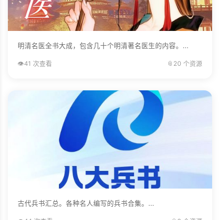
明清名医全书大成，包含几十个明清著名医生的内容。...
👁️
41 次查看
📎
20 个资源
古代兵书汇总。各种名人编写的兵书合集。...