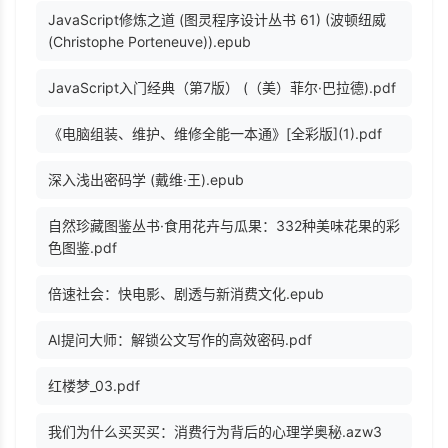
JavaScript修炼之道 (图灵程序设计丛书 61) (波顿纽威
(Christophe Porteneuve)).epub
JavaScript入门经典（第7版） (（美）菲尔·巴拉德).pdf
《电脑组装、维护、维修全能一本通》[全彩版](1).pdf
深入浅出密码学 (戴维·王).epub
自然珍藏图鉴丛书·食用花卉与瓜果：332种美味花果的彩
色图鉴.pdf
倍速社会：快电影、剧透与新消费文化.epub
AI提问大师：解锁公文写作的高效密码.pdf
红楼梦_03.pdf
我们为什么买买买：消费行为背后的心理学奥秘.azw3