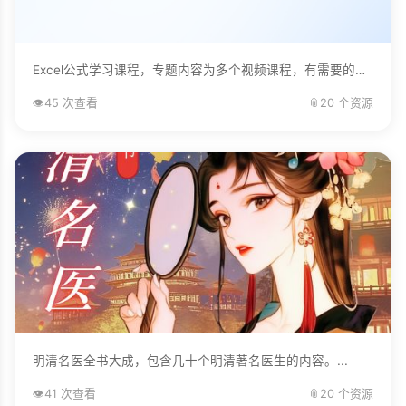
Excel公式学习课程，专题内容为多个视频课程，有需要的自己下载学习。...
👁️
45 次查看
📎
20 个资源
明清名医全书大成，包含几十个明清著名医生的内容。...
👁️
41 次查看
📎
20 个资源