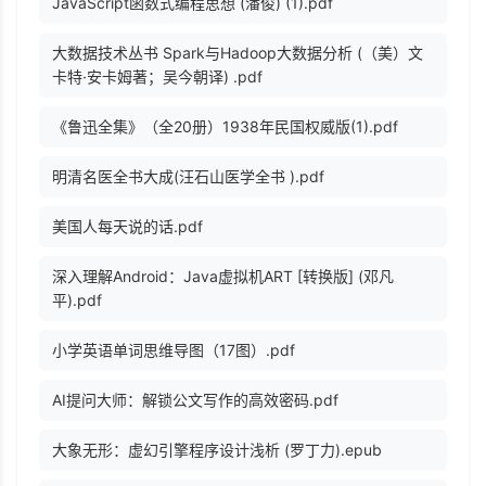
JavaScript函数式编程思想 (潘俊) (1).pdf
大数据技术丛书 Spark与Hadoop大数据分析 (（美）文
卡特·安卡姆著；吴今朝译) .pdf
《鲁迅全集》（全20册）1938年民国权威版(1).pdf
明清名医全书大成(汪石山医学全书 ).pdf
美国人每天说的话.pdf
深入理解Android：Java虚拟机ART [转换版] (邓凡
平).pdf
小学英语单词思维导图（17图）.pdf
AI提问大师：解锁公文写作的高效密码.pdf
大象无形：虚幻引擎程序设计浅析 (罗丁力).epub