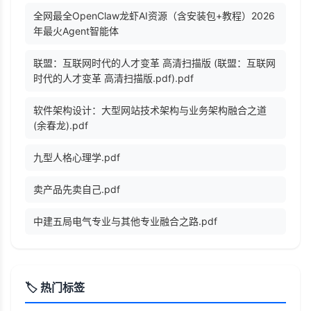
全网最全OpenClaw龙虾AI资源（含安装包+教程）2026
年最火Agent智能体
联盟：互联网时代的人才变革 高清扫描版 (联盟：互联网
时代的人才变革 高清扫描版.pdf).pdf
软件架构设计：大型网站技术架构与业务架构融合之道
(余春龙).pdf
九型人格心理学.pdf
卖产品先卖自己.pdf
中建五局电气专业与其他专业融合之路.pdf
🏷️ 热门标签