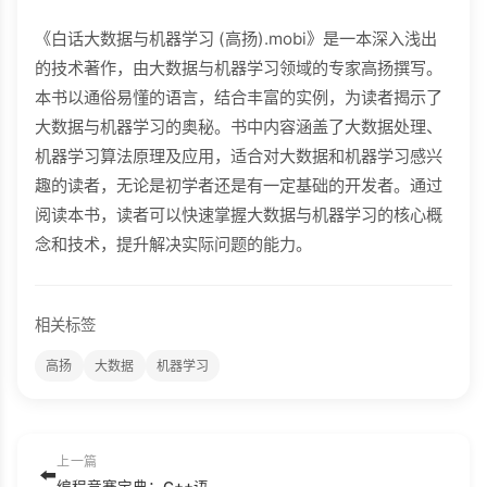
《白话大数据与机器学习 (高扬).mobi》是一本深入浅出
的技术著作，由大数据与机器学习领域的专家高扬撰写。
本书以通俗易懂的语言，结合丰富的实例，为读者揭示了
大数据与机器学习的奥秘。书中内容涵盖了大数据处理、
机器学习算法原理及应用，适合对大数据和机器学习感兴
趣的读者，无论是初学者还是有一定基础的开发者。通过
阅读本书，读者可以快速掌握大数据与机器学习的核心概
念和技术，提升解决实际问题的能力。
相关标签
高扬
大数据
机器学习
上一篇
⬅️
编程竞赛宝典：C++语言和算法入门（信息学奥赛金牌教练精心之作，算法竞赛宝典，配套教学视频手把手教学） (张新华).azw3