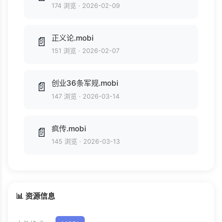
174 浏览
·
2026-02-09
正义论.mobi
📄
151 浏览
·
2026-02-07
创业36条军规.mobi
📄
147 浏览
·
2026-03-14
疯传.mobi
📄
145 浏览
·
2026-03-13
📊 资源信息