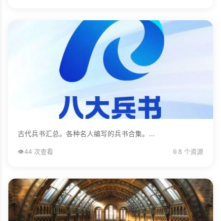
古代兵书汇总。各种名人编写的兵书合集。...
👁️
44 次查看
📎
8 个资源