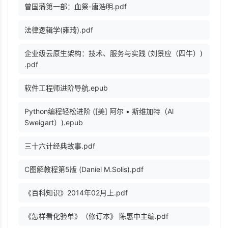
曾国藩第一部：血祭-唐浩明.pdf
法律逻辑学(雍琦).pdf
企业级云原生架构：技术、服务与实践 (刘景应（四牛）)
.pdf
软件工程师进阶导航.epub
Python编程轻松进阶 ([美] 阿尔 • 斯维加特（Al
Sweigart）).epub
三十六计经典故事.pdf
C图解教程第5版 (Daniel M.Solis).pdf
《百科知识》2014年02月上.pdf
《怎样看化验单》（修订本》 陈惠中主编.pdf