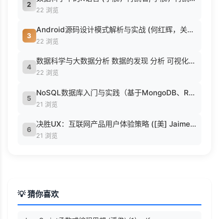
2
22 浏览
Android源码设计模式解析与实战 (何红辉，关爱民著, 何红辉, 关爱民著, 何红辉, 关爱民).pdf
3
22 浏览
数据科学与大数据分析 数据的发现 分析 可视化与表示 ( etc.).epub
4
22 浏览
NoSQL数据库入门与实践（基于MongoDB、Redis） (刘瑜 刘胜松).pdf
5
21 浏览
决胜UX：互联网产品用户体验策略 ([美] Jaime Levy [[美] Jaime Levy]).epub
6
21 浏览
💡 猜你喜欢