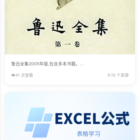
鲁迅全集2005年版,包含多本书籍。...
👁️
41 次查看
📎
19 个资源