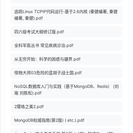
追踪Linux TCPIP代码运行-基于2.6内核 (秦健编著, 秦健
编著, 秦健).pdf
四六级考试大纲修订版.pdf
全科军医丛书 常见疾病诊治.pdf
从无穷开始：科学的困惑与疆界.pdf
怪物大师03危险的蓝胡子战士国.pdf
NoSQL数据库入门与实践（基于MongoDB、Redis） (刘
瑜 刘胜松).pdf
2璎珞之美2.pdf
MongoDB权威指南(第2版) ( etc.).pdf