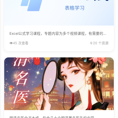
Excel公式学习课程，专题内容为多个视频课程，有需要的自己下载学习。...
👁️
45 次查看
📎
20 个资源
明清名医全书大成，包含几十个明清著名医生的内容。...