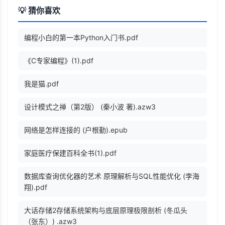
💡 猜你喜欢
编程小白的第一本Python入门书.pdf
《C专家编程》(1).pdf
我是猫.pdf
设计模式之禅（第2版） (秦小波 著).azw3
网络是怎样连接的 (户根勤).epub
家庭医疗保建百科全书(1).pdf
数据库查询优化器的艺术 原理解析与SQL性能优化 (李海
翔).pdf
大话存储2存储系统架构与底层原理极限剖析 (冬瓜头
（张东）) .azw3