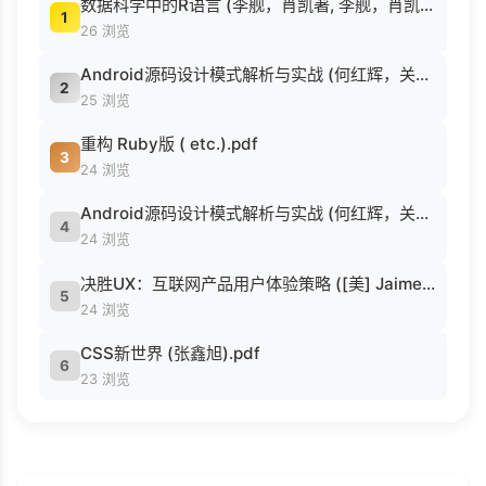
数据科学中的R语言 (李舰，肖凯著, 李舰，肖凯著；吴喜之审校, Pdg2Pic).pdf
1
26 浏览
Android源码设计模式解析与实战 (何红辉，关爱民著, 何红辉, 关爱民著, 何红辉, 关爱民).pdf
2
25 浏览
重构 Ruby版 ( etc.).pdf
3
24 浏览
Android源码设计模式解析与实战 (何红辉，关爱民著, 何红辉, 关爱民著, 何红辉, 关爱民).pdf
4
24 浏览
决胜UX：互联网产品用户体验策略 ([美] Jaime Levy [[美] Jaime Levy]).epub
5
24 浏览
CSS新世界 (张鑫旭).pdf
6
23 浏览