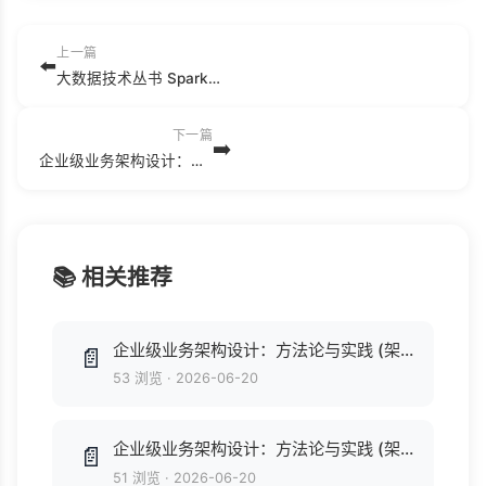
上一篇
⬅️
大数据技术丛书 Spark与Hadoop大数据分析 (（美）文卡特·安卡姆著；吴今朝译) .pdf
下一篇
➡️
企业级业务架构设计：方法论与实践 (架构师书库) (付晓岩).epub
📚 相关推荐
企业级业务架构设计：方法论与实践 (架构师书库) (付晓岩).epub
📄
53 浏览
·
2026-06-20
企业级业务架构设计：方法论与实践 (架构师书库) (付晓岩) .mobi
📄
51 浏览
·
2026-06-20