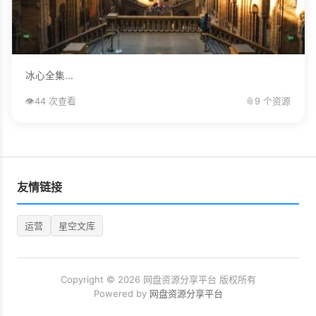
冰心全集...
👁️
44 次查看
📎
9 个资源
友情链接
运营
星空文库
Copyright © 2026 网盘资源分享平台 版权所有
Powered by
网盘资源分享平台