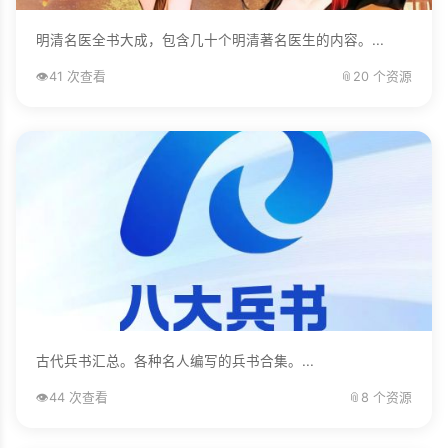
明清名医全书大成，包含几十个明清著名医生的内容。...
👁️
41 次查看
📎
20 个资源
古代兵书汇总。各种名人编写的兵书合集。...
👁️
44 次查看
📎
8 个资源