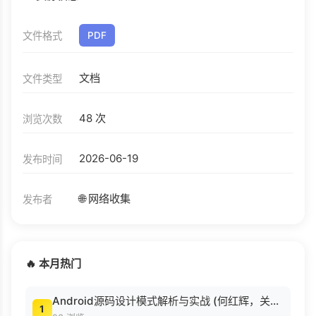
文件格式
PDF
文档
文件类型
48 次
浏览次数
2026-06-19
发布时间
🌐 网络收集
发布者
🔥 本月热门
Android源码设计模式解析与实战 (何红辉，关爱民著, 何红辉, 关爱民著, 何红辉, 关爱民).pdf
1