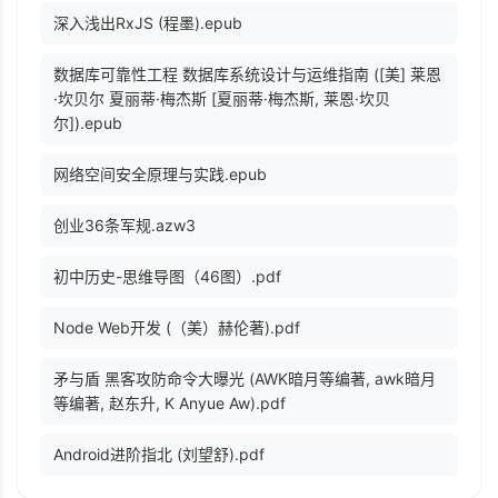
深入浅出RxJS (程墨).epub
数据库可靠性工程 数据库系统设计与运维指南 ([美] 莱恩
·坎贝尔 夏丽蒂·梅杰斯 [夏丽蒂·梅杰斯, 莱恩·坎贝
尔]).epub
网络空间安全原理与实践.epub
创业36条军规.azw3
初中历史-思维导图（46图）.pdf
Node Web开发 (（美）赫伦著).pdf
矛与盾 黑客攻防命令大曝光 (AWK暗月等编著, awk暗月
等编著, 赵东升, K Anyue Aw).pdf
Android进阶指北 (刘望舒).pdf