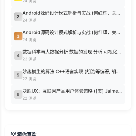
24 浏览
Android源码设计模式解析与实战 (何红辉，关爱民著, 何红辉, 关爱民著, 何红辉, 关爱民).pdf
2
24 浏览
Android源码设计模式解析与实战 (何红辉，关爱民著, 何红辉, 关爱民著, 何红辉, 关爱民).pdf
3
24 浏览
数据科学与大数据分析 数据的发现 分析 可视化与表示 ( etc.).epub
4
23 浏览
妙趣横生的算法 C++语言实现 (胡浩等编著, 胡浩等编著, 胡浩).pdf
5
22 浏览
决胜UX：互联网产品用户体验策略 ([美] Jaime Levy [[美] Jaime Levy]).epub
6
22 浏览
💡 猜你喜欢