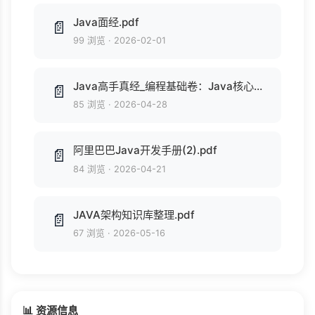
Java面经.pdf
📄
99 浏览
·
2026-02-01
Java高手真经_编程基础卷：Java核心编程技术.pdf
📄
85 浏览
·
2026-04-28
阿里巴巴Java开发手册(2).pdf
📄
84 浏览
·
2026-04-21
JAVA架构知识库整理.pdf
📄
67 浏览
·
2026-05-16
📊 资源信息