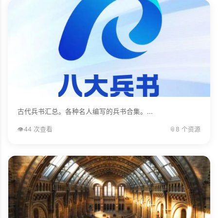
古代兵书汇总。各种名人编写的兵书合集。...
👁️
44 次查看
📎
8 个资源