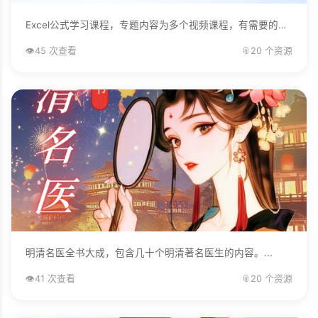
Excel公式学习课程，专题内容为多个视频课程，有需要的自己下载学习。...
👁️
45 次查看
📎
20 个资源
明清名医全书大成，包含几十个明清著名医生的内容。...
👁️
41 次查看
📎
20 个资源