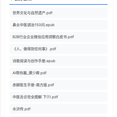
世界文化与自然遗产.pdf
鼻炎中医调治150问.epub
B2B行业企业微信应用洞察白皮书.pdf
《人，做得到任何事》.pdf
诗歌阅读与创作手册.epub
AI帮你赢_谭少卿.pdf
赤脚医生手册-南方版.pdf
中医舌诊完全图解 下(1).pdf
水浒传.pdf