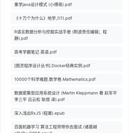
重学java设计模式 (小傅哥).pdf
《十万个为什么》地学_1(1).pdf
R语言数据分析与挖掘实战手册 (荆波责任编辑；程
静).pdf
高考学霸笔记 英语.pdf
[图灵程序设计丛书].Docker经典实例.pdf
10000个科学难题.数学卷.Mathematics.pdf
数据密集型应用系统设计 (Martin Kleppmann 著 赵军平
李三平 吕云松 耿煜 译).pdf
深入浅出RxJS (程墨).epub
百面机器学习 算法工程师带你去面试 (诸葛越