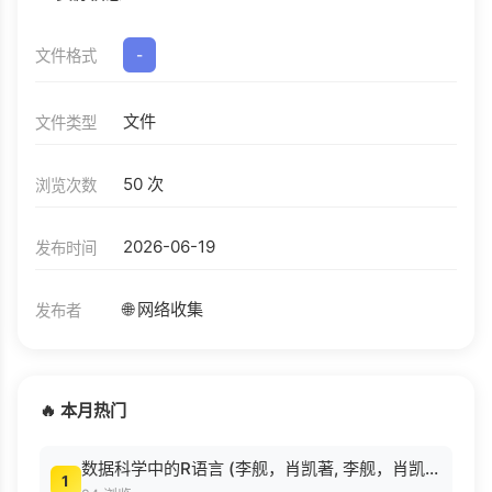
文件格式
-
文件
文件类型
50 次
浏览次数
2026-06-19
发布时间
🌐 网络收集
发布者
🔥 本月热门
数据科学中的R语言 (李舰，肖凯著, 李舰，肖凯著；吴喜之审校, Pdg2Pic).pdf
1