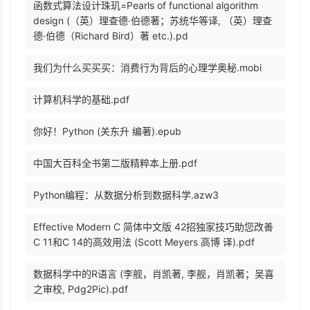
函数式算法设计珠玑=Pearls of functional algorithm
design (（英）理查德·伯德著；苏统华等译, （英）理查
德·伯德（Richard Bird）著 etc.).pd
我们为什么买买买：消费行为背后的心理学奥秘.mobi
计算机科学的基础.pdf
你好！Python (关东升 编著).epub
中国大百科全书第二版精粹本上册.pdf
Python编程：从数据分析到数据科学.azw3
Effective Modern C 简体中文版 42招独家技巧助您改善
C 11和C 14的高效用法 (Scott Meyers 高博 译).pdf
数据科学中的R语言 (李舰，肖凯著, 李舰，肖凯著；吴喜
之审校, Pdg2Pic).pdf