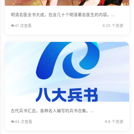
明清名医全书大成，包含几十个明清著名医生的内容。...
👁️
41 次查看
📎
20 个资源
古代兵书汇总。各种名人编写的兵书合集。...
👁️
44 次查看
📎
8 个资源