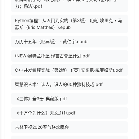
力；杨洁).pdf
Python编程：从入门到实践（第3版） ([美] 埃里克 • 马
瑟斯（Eric Matthes）).epub
万历十五年（经典版） - 黄仁宇.epub
(NEW)奥特兰托堡·译言古登堡计划.pdf
C++并发编程实战（第2版） ([英] 安东尼·威廉姆斯).pdf
智慧识人术：认人，识人的60种独特技巧.pdf
《三体》全3册-典藏版.pdf
《十万个为什么》天文_1(1).pdf
吉林卫视2026春节联欢晚会