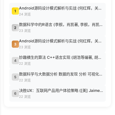
Android源码设计模式解析与实战 (何红辉，关爱民著, 何红辉, 关爱民著, 何红辉, 关爱民).pdf
1
24 浏览
数据科学中的R语言 (李舰，肖凯著, 李舰，肖凯著；吴喜之审校, Pdg2Pic).pdf
2
23 浏览
Android源码设计模式解析与实战 (何红辉，关爱民著, 何红辉, 关爱民著, 何红辉, 关爱民).pdf
3
23 浏览
妙趣横生的算法 C++语言实现 (胡浩等编著, 胡浩等编著, 胡浩).pdf
4
22 浏览
数据科学与大数据分析 数据的发现 分析 可视化与表示 ( etc.).epub
5
22 浏览
决胜UX：互联网产品用户体验策略 ([美] Jaime Levy [[美] Jaime Levy]).epub
6
22 浏览