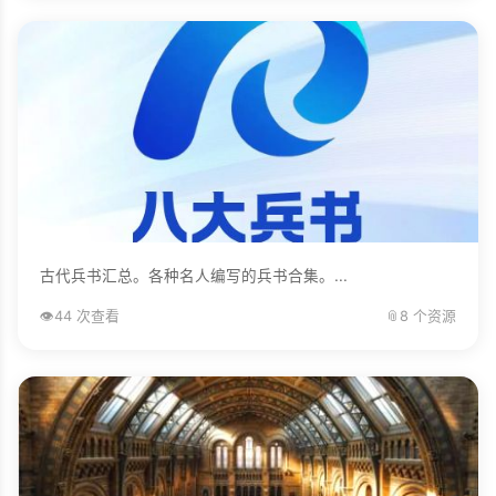
古代兵书汇总。各种名人编写的兵书合集。...
👁️
44 次查看
📎
8 个资源