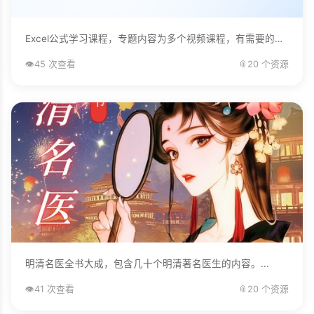
Excel公式学习课程，专题内容为多个视频课程，有需要的自己下载学习。...
👁️
45 次查看
📎
20 个资源
明清名医全书大成，包含几十个明清著名医生的内容。...
👁️
41 次查看
📎
20 个资源