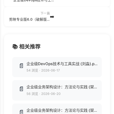
下一篇
➡️
剪映专业版6.0（破解版）.rar
📚 相关推荐
企业级DevOps技术与工具实战 (刘淼).pdf
📄
54 浏览
·
2026-06-17
企业级业务架构设计：方法论与实践 (架构师书库) (付晓岩).pdf
📄
56 浏览
·
2026-06-20
企业级业务架构设计：方法论与实践 (架构师书库) (付晓岩).epub
📄