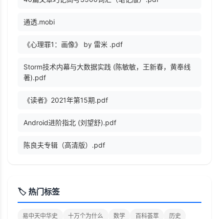
通透.mobi
《心理罪1：画像》 by 雷米 .pdf
Storm技术内幕与大数据实践 (陈敏敏，王新春，黄奉线
著).pdf
《读者》2021年第15期.pdf
Android进阶指北 (刘望舒).pdf
陈良夫专辑（高清版）.pdf
🏷️ 热门标签
易中天中华史
十万个为什么
数学
百科荟萃
历史