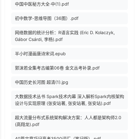
中国中医秘方大全·中(1).pdf
初中数学-思维导图（36图）.pdf
网络数据的统计分析：R语言实践 (Eric D. Kolaczyk,
Gábor Csárdi, 李杨).pdf
半小时漫画唐诗宋词.epub
郭沫若全集考古编第06卷 金文丛考补录.pdf
中国历史长河图 超清(1).jpg
大数据技术丛书 Spark技术内幕 深入解析Spark内核架构
设计与实现原理 (张安站著, 张安站著, 张安站).pdf
超大流量分布式系统架构解决方案：人人都是架构师2.0
(高翔龙).pdf
40篇文章巧记高考3500词汇（笔记版）.pdf