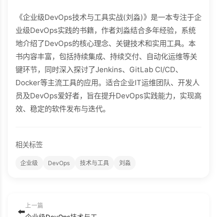
《企业级DevOps技术与工具实战(刘淼)》是一本专注于企
业级DevOps实践的书籍，作者刘淼结合多年经验，系统
地介绍了DevOps的核心理念、关键技术和实用工具。本
书内容丰富，包括持续集成、持续交付、自动化运维等关
键环节，同时深入探讨了Jenkins、GitLab CI/CD、
Docker等主流工具的应用。适合企业IT运维团队、开发人
员及DevOps爱好者，旨在提升DevOps实践能力，实现高
效、稳定的软件发布与迭代。
相关标签
企业级
DevOps
技术与工具
刘淼
上一篇
⬅️
企业级DevOps技术与工具实战 (刘淼).pdf