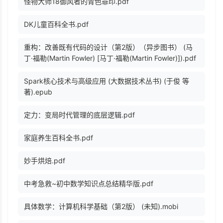
怪物大师18御风者的青色罪印.pdf
DK儿童百科全书.pdf
重构：改善既有代码的设计（第2版）（异步图书） (马
丁·福勒(Martin Fowler) [马丁·福勒(Martin Fowler)]).pdf
Spark核心技术与高级应用 (大数据技术丛书) (于俊 等
著).epub
定力：变局时代管理的底层逻辑.pdf
家庭养生百科全书.pdf
妙手烘焙.pdf
中考急救~初中数学知识点总结精华版.pdf
具体数学：计算机科学基础（第2版） (未知).mobi