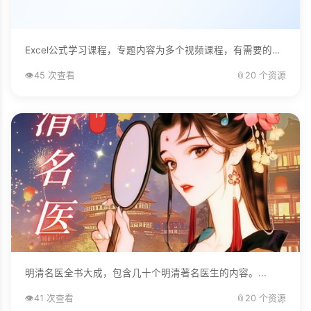
Excel公式学习课程，专题内容为多个视频课程，有需要的自己下载学习。...
👁️
45 次查看
📎
20 个资源
明清名医全书大成，包含几十个明清著名医生的内容。...
👁️
41 次查看
📎
20 个资源