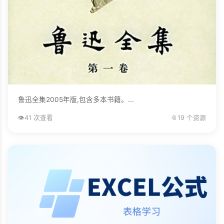
鲁迅全集2005年版,包含多本书籍。...
👁️
41 次查看
📎
19 个资源