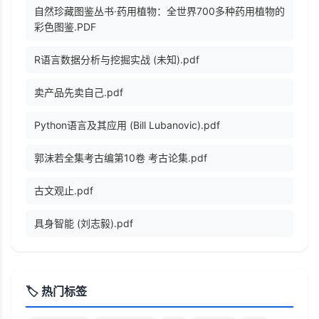
自然珍藏图鉴丛书·药用植物：全世界700多种药用植物的
彩色图鉴.PDF
R语言数据分析与挖掘实战 (未知).pdf
卖产品先卖自己.pdf
Python语言及其应用 (Bill Lubanovic).pdf
郭沫若全集考古编第10卷 考古论集.pdf
古文观止.pdf
具身智能 (刘志毅).pdf
🏷️ 热门标签