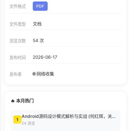
文件格式
PDF
文档
文件类型
54 次
浏览次数
2026-06-17
发布时间
🌐 网络收集
发布者
🔥 本月热门
Android源码设计模式解析与实战 (何红辉，关爱民著, 何红辉, 关爱民著, 何红辉, 关爱民).pdf
1
24 浏览