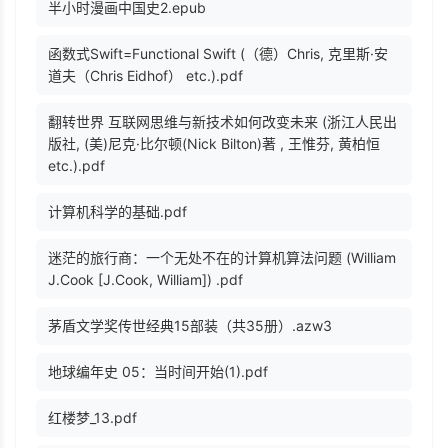
半小时漫画中国史2.epub
函数式Swift=Functional Swift (（德）Chris, 克里斯·安
道夫（Chris Eidhof） etc.).pdf
翻转世界 互联网思维与新技术如何改变未来 (浙江人民出
版社, (美)尼克·比尔顿(Nick Bilton)著 , 王惟芬, 黄柏恒
etc.).pdf
计算机科学的基础.pdf
迷茫的旅行商：一个无处不在的计算机算法问题 (William
J.Cook [J.Cook, William]) .pdf
茅盾文学奖传世经典15部装（共35册）.azw3
地球编年史 05：当时间开始(1).pdf
红楼梦_13.pdf