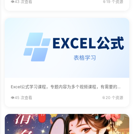
👁️
43 次查看
📎
19 个资源
Excel公式学习课程，专题内容为多个视频课程，有需要的自己下载学习。...
👁️
45 次查看
📎
20 个资源