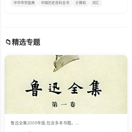
中华传世医典
中国历史百科全书
计算机
词汇
📁
精选专题
鲁迅全集2005年版,包含多本书籍。...