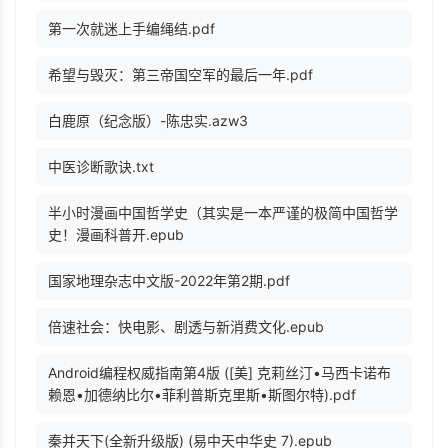
第一次就迷上手编绳结.pdf
希望与毁灭：第三帝国空军的最后一年.pdf
白鹿原（纪念版）-陈忠实.azw3
中医诊断歌诀.txt
半小时漫画中国哲学史（其实是一本严谨的极简中国哲学
史！漫画科普开.epub
国家地理杂志中文版-2022年第2期.pdf
倍速社会：快电影、剧透与新消费文化.epub
Android编程权威指南第4版 ([美] 克莉丝汀•马西卡诺布
赖恩•加德纳比尔•菲利普斯克里斯•斯图尔特).pdf
秦并天下(全新升级版) (易中天中华史 7).epub