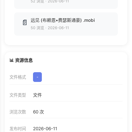
52 浏览
·
2026-06-11
远见 (布赖恩•费瑟斯通豪) .mobi
📄
50 浏览
·
2026-06-11
📊 资源信息
文件格式
-
文件
文件类型
60 次
浏览次数
2026-06-11
发布时间