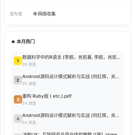
🌐 网络收集
发布者
🔥 本月热门
数据科学中的R语言 (李舰，肖凯著, 李舰，肖凯著；吴喜之审校, Pdg2Pic).pdf
1
26 浏览
Android源码设计模式解析与实战 (何红辉，关爱民著, 何红辉, 关爱民著, 何红辉, 关爱民).pdf
2
25 浏览
重构 Ruby版 ( etc.).pdf
3
24 浏览
Android源码设计模式解析与实战 (何红辉，关爱民著, 何红辉, 关爱民著, 何红辉, 关爱民).pdf
4
24 浏览
决胜UX：互联网产品用户体验策略 ([美] Jaime Levy [[美] Jaime Levy]).epub