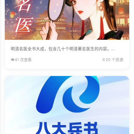
明清名医全书大成，包含几十个明清著名医生的内容。...
👁️
41 次查看
📎
20 个资源