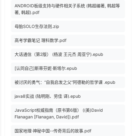
ANDROID板级支持与硬件相关子系统 (韩超编著, 韩超等
著, 韩超).pdf
母胎SOLO生存法则.zip
高考学霸笔记 理科数学.pdf
大话通信（第2版） (杨波 王元杰 周亚宁).epub
[认同自己]斯蒂芬妮·斯塔尔.epub
被讨厌的勇气：“自我启发之父”阿德勒的哲学课 .epub
java8实战 (陆明刚、劳佳 译).epub
JavaScript权威指南（原书第6版） ((美)David
Flanagan [Flanagan, David]).pdf
国家地理·神秘中国--传奇背后的故事.pdf