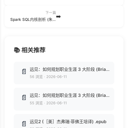
下一篇
➡️
Spark SQL内核剖析 (朱锋，张韶全，黄明著, 朱锋 (Computer programmer) etc.) .pdf
📚 相关推荐
远见：如何规划职业生涯 3 大阶段 (Brian Fetherstonhaugh , 苏健) .epub
📄
56 浏览
·
2026-06-11
远见：如何规划职业生涯 3 大阶段 (Brian Fetherstonhaugh , 苏健) .epub
📄
55 浏览
·
2026-06-11
远见2 (［美］杰弗瑞·菲佛王培译) .epub
📄