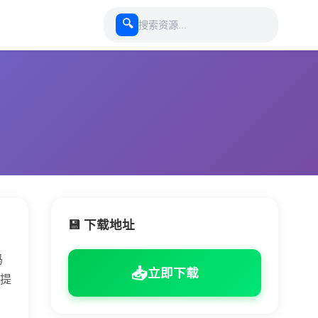
🔍
💾 下载地址
码
📥
立即下载
提