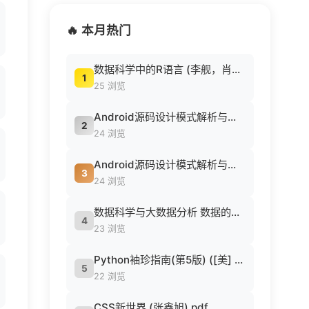
🔥 本月热门
数据科学中的R语言 (李舰，肖凯著, 李舰，肖凯著；吴喜之审校, Pdg2Pic).pdf
1
25 浏览
Android源码设计模式解析与实战 (何红辉，关爱民著, 何红辉, 关爱民著, 何红辉, 关爱民).pdf
2
24 浏览
Android源码设计模式解析与实战 (何红辉，关爱民著, 何红辉, 关爱民著, 何红辉, 关爱民).pdf
3
24 浏览
数据科学与大数据分析 数据的发现 分析 可视化与表示 ( etc.).epub
4
23 浏览
Python袖珍指南(第5版) ([美] 马克·卢茨 (Mark Lutz) 著 候荣涛 译).pdf
5
22 浏览
CSS新世界 (张鑫旭).pdf