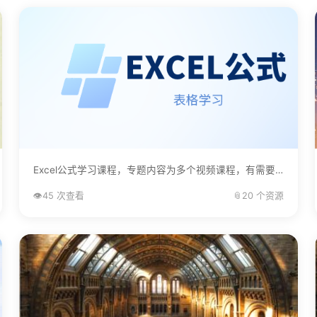
Excel公式学习课程，专题内容为多个视频课程，有需要的自己下载学习。...
👁️
45 次查看
📎
20 个资源