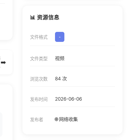
📊 资源信息
文件格式
-
视频
篇
文件类型
➡️
).epub
84 次
浏览次数
2026-06-06
发布时间
🌐 网络收集
发布者