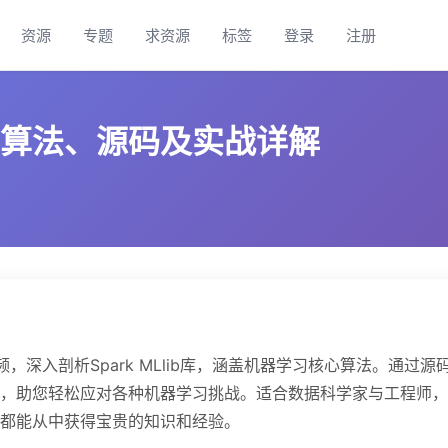
资源
专题
求资源
标签
登录
注册
器学习算法、源码及实战详解
视频，深入剖析Spark MLlib库，涵盖机器学习核心算法。通过源
，助您轻松应对各种机器学习挑战。适合数据科学家与工程师，
都能从中获得宝贵的知识和经验。