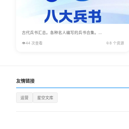
古代兵书汇总。各种名人编写的兵书合集。...
👁️
44 次查看
📎
8 个资源
友情链接
运营
星空文库