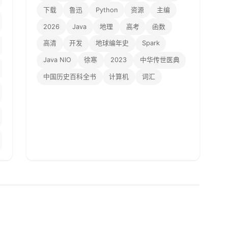
下载
鲁迅
Python
资源
主编
2026
Java
地理
高考
函数
高清
开发
地球编年史
Spark
Java NIO
徐寒
2023
中华传世医典
中国历史百科全书
计算机
词汇