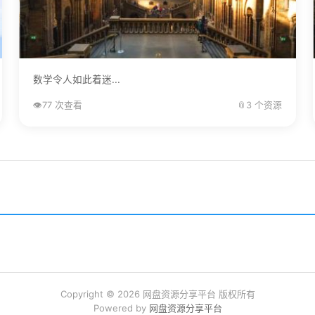
数学令人如此着迷...
👁️
77 次查看
📎
3 个资源
Copyright © 2026 网盘资源分享平台 版权所有
Powered by
网盘资源分享平台