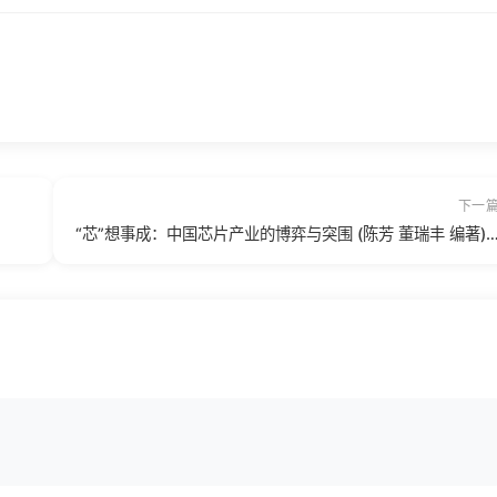
下一
“芯”想事成：中国芯片产业的博弈与突围 (陈芳 董瑞丰 编著