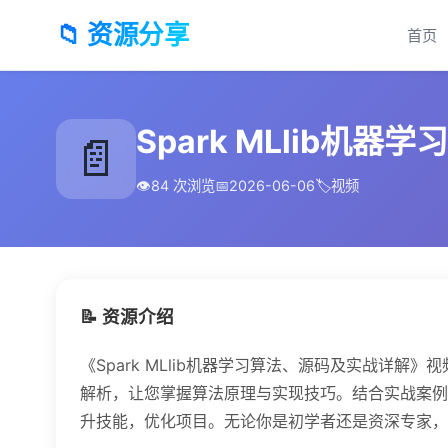
📁 资源分享
首页
Spark MLlib机
📄
👁️
84 次浏览
📅
2026-06-06
🏷️
视频
📝 资源介绍
《Spark MLlib机器学习算法、源码及实战详解》
解析，让您掌握算法原理与实现技巧。结合实战案例
升技能，优化项目。无论你是初学者还是资深专家，