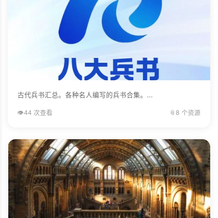
古代兵书汇总。各种名人编写的兵书合集。...
👁️
44 次查看
📎
8 个资源