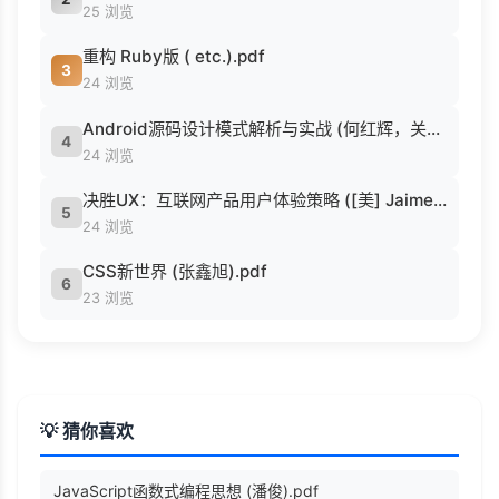
25 浏览
重构 Ruby版 ( etc.).pdf
3
24 浏览
Android源码设计模式解析与实战 (何红辉，关爱民著, 何红辉, 关爱民著, 何红辉, 关爱民).pdf
4
24 浏览
决胜UX：互联网产品用户体验策略 ([美] Jaime Levy [[美] Jaime Levy]).epub
5
24 浏览
CSS新世界 (张鑫旭).pdf
6
23 浏览
💡 猜你喜欢
JavaScript函数式编程思想 (潘俊).pdf