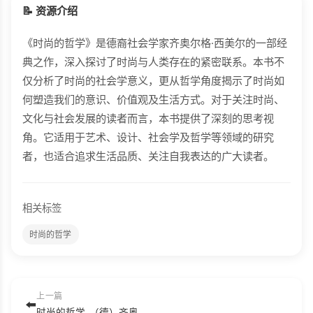
📝 资源介绍
《时尚的哲学》是德裔社会学家齐奥尔格·西美尔的一部经
典之作，深入探讨了时尚与人类存在的紧密联系。本书不
仅分析了时尚的社会学意义，更从哲学角度揭示了时尚如
何塑造我们的意识、价值观及生活方式。对于关注时尚、
文化与社会发展的读者而言，本书提供了深刻的思考视
角。它适用于艺术、设计、社会学及哲学等领域的研究
者，也适合追求生活品质、关注自我表达的广大读者。
相关标签
时尚的哲学
上一篇
⬅️
时尚的哲学_（德）齐奥尔格·西美尔著；费勇等译_花城出版社_2017.pdf