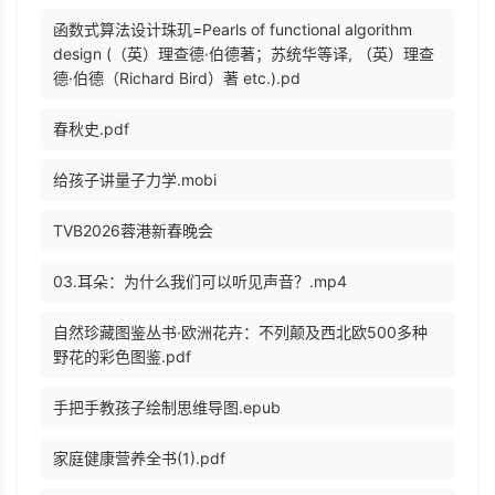
函数式算法设计珠玑=Pearls of functional algorithm
design (（英）理查德·伯德著；苏统华等译, （英）理查
德·伯德（Richard Bird）著 etc.).pd
春秋史.pdf
给孩子讲量子力学.mobi
TVB2026蓉港新春晚会
03.耳朵：为什么我们可以听见声音？.mp4
自然珍藏图鉴丛书·欧洲花卉：不列颠及西北欧500多种
野花的彩色图鉴.pdf
手把手教孩子绘制思维导图.epub
家庭健康营养全书(1).pdf