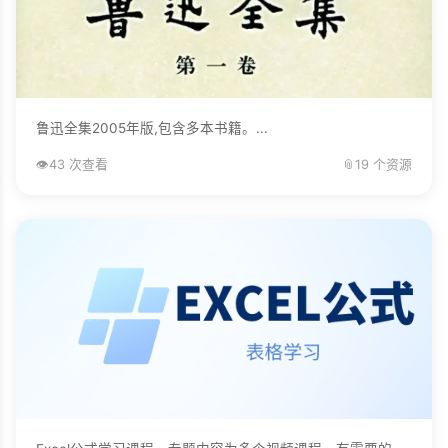
鲁迅全集2005年版,包含多本书籍。...
👁️
43 次查看
📎
19 个资源