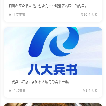
明清名医全书大成，包含几十个明清著名医生的内容。...
👁️
41 次查看
📎
20 个资源
古代兵书汇总。各种名人编写的兵书合集。...
👁️
44 次查看
📎
8 个资源