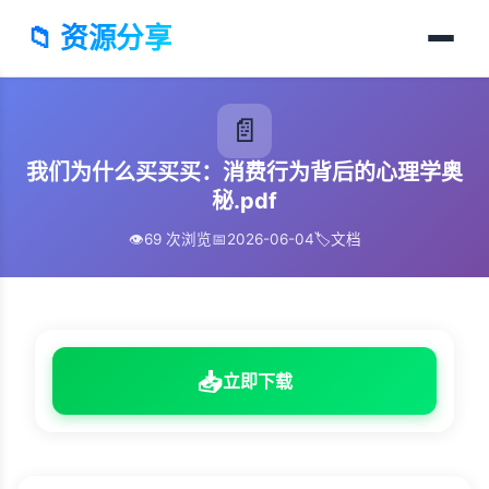
📁 资源分享
📄
我们为什么买买买：消费行为背后的心理学奥
秘.pdf
👁️
69 次浏览
📅
2026-06-04
🏷️
文档
📥
立即下载