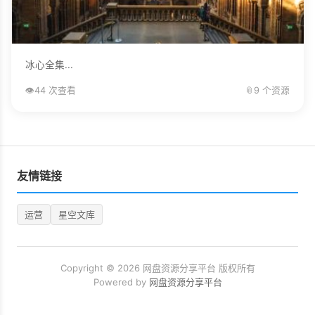
冰心全集...
👁️
44 次查看
📎
9 个资源
友情链接
运营
星空文库
Copyright © 2026 网盘资源分享平台 版权所有
Powered by
网盘资源分享平台