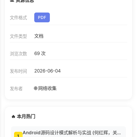
📊 资源信息
文件格式
PDF
文档
文件类型
69 次
浏览次数
2026-06-04
发布时间
🌐 网络收集
发布者
🔥 本月热门
Android源码设计模式解析与实战 (何红辉，关爱民著, 何红辉, 关爱民著, 何红辉, 关爱民).pdf
1