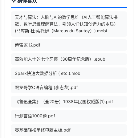
💡 猜你喜欢
天才与算法：人脑与AI的数学思维（AI人工智能算法书
籍，数学思维理解算法，引领人们认知创造力的本质）
(马库斯·杜·索托伊（Marcus du Sautoy）).mobi
傅雷家书.pdf
高效能人士的七个习惯（30周年纪念版）.epub
Spark快速大数据分析 ( etc.).mobi
跟龙哥学C语言编程 (李志龙).pdf
《鲁迅全集》（全20册）1938年民国权威版(1).pdf
行测言语1000题.pdf
零基础轻松学修电脑主板.pdf